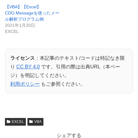
【VBA】【Excel】
CDO.Messageを使ったメー
ル解析プログラム例
2021年1月20日
EXCEL
ライセンス
：本記事のテキスト/コードは特記なき限
り
CC BY 4.0
です。引用の際は出典URL（本ペー
ジ）を明記してください。
利用ポリシー
もご参照ください。
EXCEL
VBA
シェアする