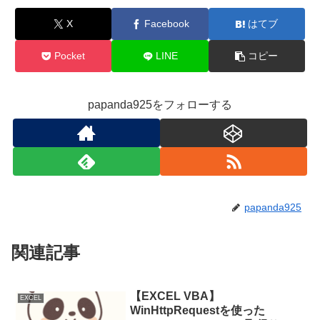
X
Facebook
はてブ
Pocket
LINE
コピー
papanda925をフォローする
papanda925
関連記事
【EXCEL VBA】
EXCEL
WinHttpRequestを使った