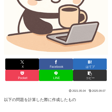
X
Facebook
はてブ
Pocket
LINE
コピー
2021.05.04
2025.09.07
以下の問題を計算した際に作成したもの