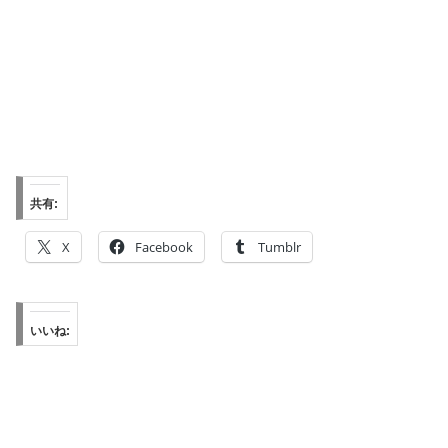
共有:
X
Facebook
Tumblr
いいね: