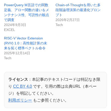
PowerQuery M言語での関数
Chain-of-Thoughtを用いた多
定義、アロー関数の違いをメ
段階論理演算の最適化プロン
ンテナンス性、可読性の観点
プト
で調査
2026年2月27日
2024年9月3日
Tech
EXCEL
RISC-V Vector Extension
(RVV) 1.0：高性能計算の未
来を拓く標準ベクトル命令
2025年12月14日
Tech
ライセンス
：本記事のテキスト/コードは特記なき限
り
CC BY 4.0
です。引用の際は出典URL（本ペー
ジ）を明記してください。
利用ポリシー
もご参照ください。