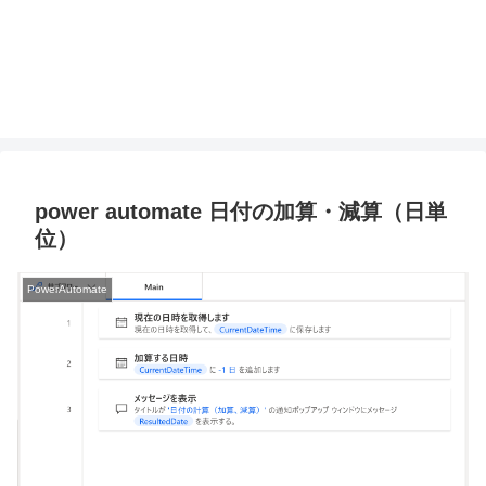
power automate 日付の加算・減算（日単
位）
PowerAutomate