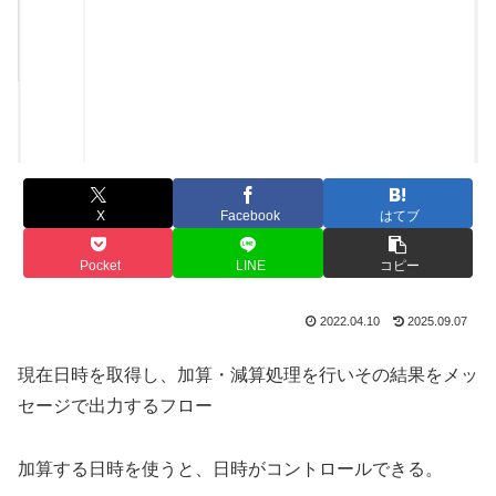
X
Facebook
はてブ
Pocket
LINE
コピー
2022.04.10
2025.09.07
現在日時を取得し、加算・減算処理を行いその結果をメッ
セージで出力するフロー
加算する日時を使うと、日時がコントロールできる。