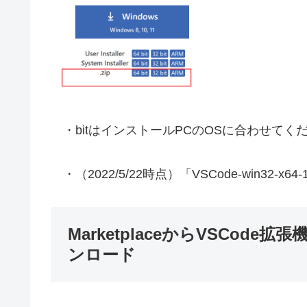
・bitはインストールPCのOSに合わせてくだ
・（2022/5/22時点）「VSCode-win32-x6
MarketplaceからVSCode
ンロード