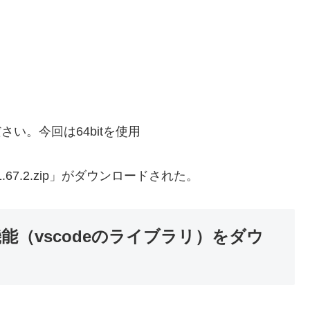
さい。今回は64bitを使用
4-1.67.2.zip」がダウンロードされた。
拡張機能（vscodeのライブラリ）をダウ