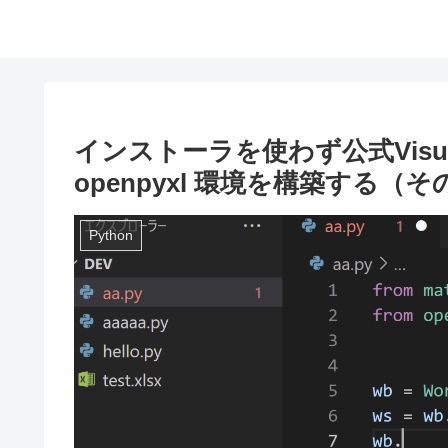
インストーラを使わず公式Visual S
openpyxl 環境を構築する
Python