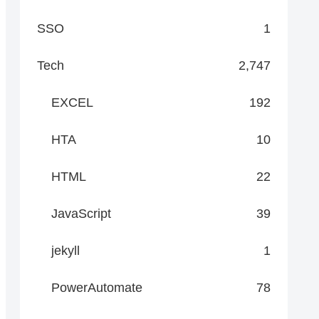
SSO
1
Tech
2,747
EXCEL
192
HTA
10
HTML
22
JavaScript
39
jekyll
1
PowerAutomate
78