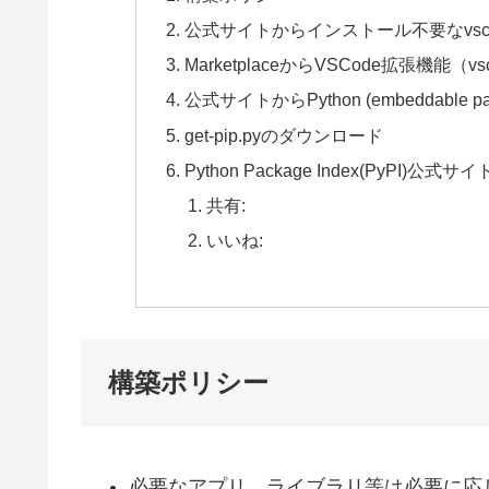
公式サイトからインストール不要なvsc
MarketplaceからVSCode拡張機
公式サイトからPython (embeddable
get-pip.pyのダウンロード
Python Package Index(PyPI
共有:
いいね:
構築ポリシー
必要なアプリ、ライブラリ等は必要に応