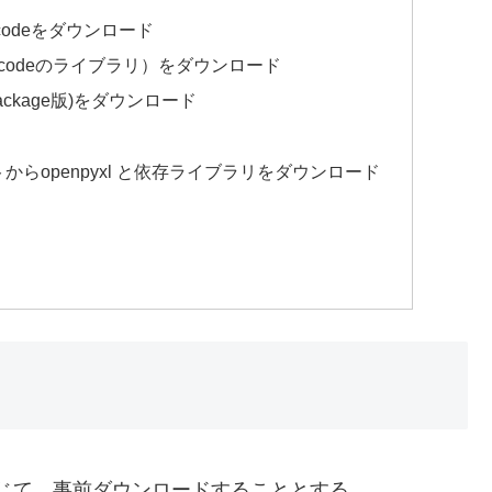
odeをダウンロード
能（vscodeのライブラリ）をダウンロード
 package版)をダウンロード
)公式サイトからopenpyxl と依存ライブラリをダウンロード
じて、事前ダウンロードすることとする。