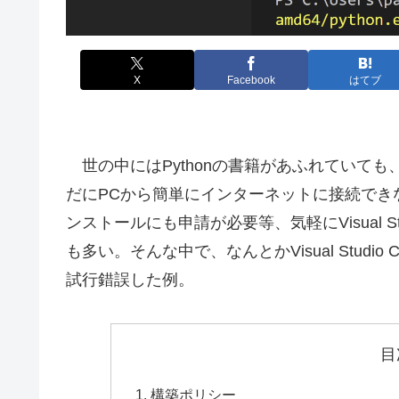
X
Facebook
はてブ
世の中にはPythonの書籍があふれていて
だにPCから簡単にインターネットに接続できな
ンストールにも申請が必要等、気軽にVisual Stud
も多い。そんな中で、なんとかVisual Studio Co
試行錯誤した例。
目
構築ポリシー