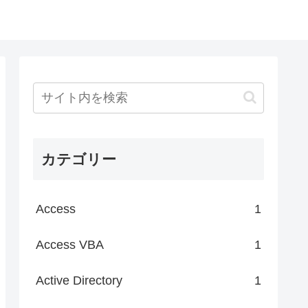
カテゴリー
Access
1
Access VBA
1
Active Directory
1