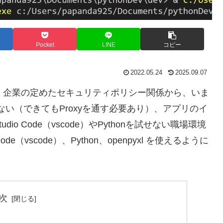
Pocket
LINE
コピー
2022.05.24
2025.09.07
も、企業の定めたセキュリティポリシー関係から、いま
い（できてもProxyを通す必要あり）、アプリのイ
io Code（vscode）やPythonを試せない職場環境
de（vscode）、Python、openpyxl を使えるように
次