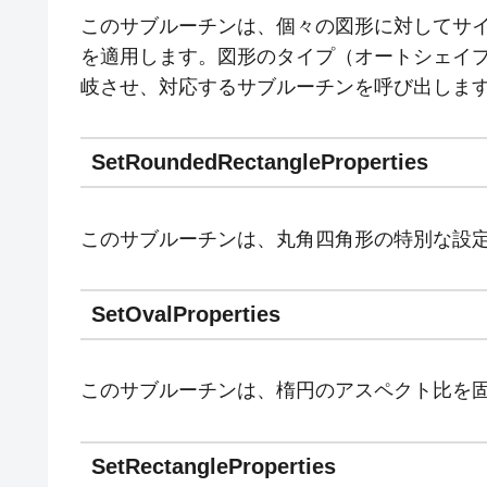
このサブルーチンは、個々の図形に対してサ
を適用します。図形のタイプ（オートシェイ
岐させ、対応するサブルーチンを呼び出しま
SetRoundedRectangleProperties
このサブルーチンは、丸角四角形の特別な設
SetOvalProperties
このサブルーチンは、楕円のアスペクト比を
SetRectangleProperties