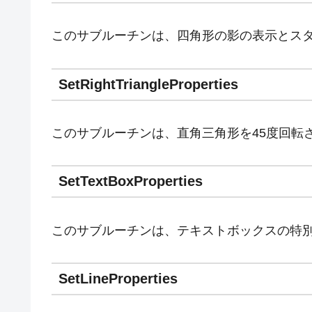
このサブルーチンは、四角形の影の表示とス
SetRightTriangleProperties
このサブルーチンは、直角三角形を45度回転
SetTextBoxProperties
このサブルーチンは、テキストボックスの特
SetLineProperties