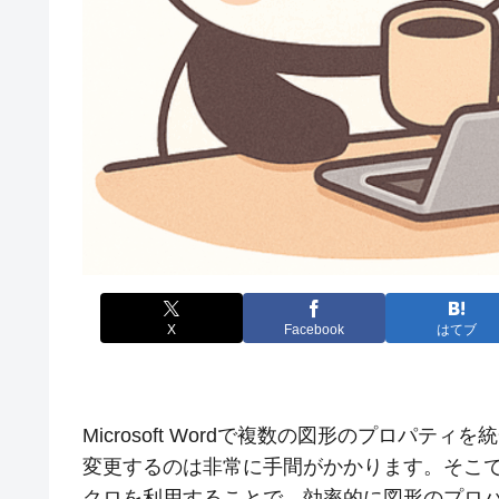
X
Facebook
はてブ
Microsoft Wordで複数の図形のプロパ
変更するのは非常に手間がかかります。そこで、VBA（Vis
クロを利用することで、効率的に図形のプロ