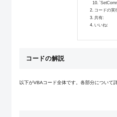
`SetComm
コードの実
共有:
いいね:
コードの解説
以下がVBAコード全体です。各部分について