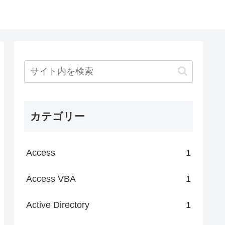
カテゴリー
Access
1
Access VBA
1
Active Directory
1