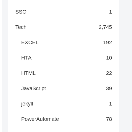
SSO
1
Tech
2,745
EXCEL
192
HTA
10
HTML
22
JavaScript
39
jekyll
1
PowerAutomate
78