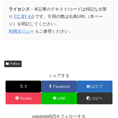
ライセンス
：本記事のテキスト/コードは特記なき限
り
CC BY 4.0
です。引用の際は出典URL（本ペー
ジ）を明記してください。
利用ポリシー
もご参照ください。
Python
シェアする
X
Facebook
はてブ
Pocket
LINE
コピー
papanda925をフォローする