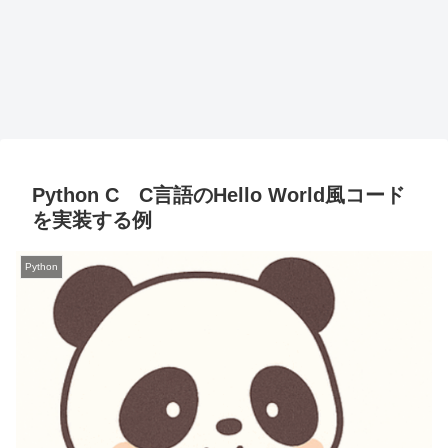
Python C C言語のHello World風コード
を実装する例
Python