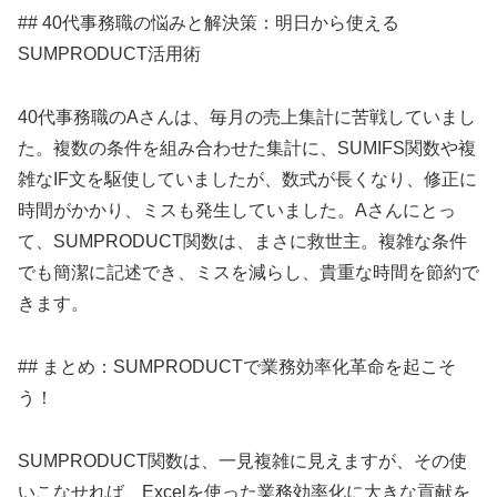
## 40代事務職の悩みと解決策：明日から使える
SUMPRODUCT活用術
40代事務職のAさんは、毎月の売上集計に苦戦していまし
た。複数の条件を組み合わせた集計に、SUMIFS関数や複
雑なIF文を駆使していましたが、数式が長くなり、修正に
時間がかかり、ミスも発生していました。Aさんにとっ
て、SUMPRODUCT関数は、まさに救世主。複雑な条件
でも簡潔に記述でき、ミスを減らし、貴重な時間を節約で
きます。
## まとめ：SUMPRODUCTで業務効率化革命を起こそ
う！
SUMPRODUCT関数は、一見複雑に見えますが、その使
いこなせれば、Excelを使った業務効率化に大きな貢献を