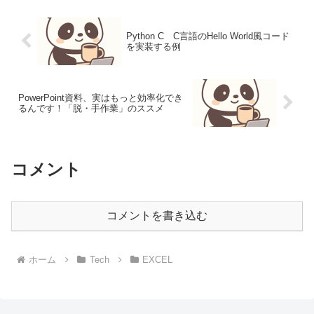
ます。今回...
Python C C言語のHello World風コード
を実装する例
PowerPoint資料、実はもっと効率化でき
るんです！「脱・手作業」のススメ
コメント
コメントを書き込む
ホーム
Tech
EXCEL