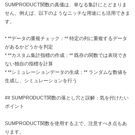
SUMPRODUCT関数の真価は、単なる集計にとどまりま
せん。例えば、以下のようなニッチな用途にも活用できま
す。
* **データの重複チェック：** 特定の列に重複するデータ
があるかどうかを判定
* **カスタム集計指標の作成：** 既存の関数では表現でき
ない独自の指標を計算
* **シミュレーションデータの生成：** ランダムな数値を
生成し、シミュレーションを行う
## SUMPRODUCT関数の落とし穴と誤解：気を付けたい
ポイント
SUMPRODUCT関数を使用する上で、注意すべき点もあ
ります。