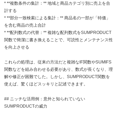
* **複数条件の集計：** 地域と商品カテゴリ別に売上を合
計する
* **部分一致検索による集計：** 商品名の一部が「特価」
を含む商品の売上合計
* **配列数式の代替：** 複雑な配列数式をSUMPRODUCT
関数で簡潔に書き換えることで、可読性とメンテナンス性
を向上させる
これらの処理は、従来の方法だと複雑なIF関数やSUMIFS
関数などを組み合わせる必要があり、数式が長くなり、理
解や修正が困難でした。しかし、SUMPRODUCT関数を
使えば、驚くほどスッキリと記述できます。
## ニッチな活用例：意外と知られていない
SUMPRODUCTの威力