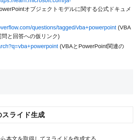
ttps://learn.microsoft.com/ja-
PowerPointオブジェクトモデルに関する公式ドキュメ
koverflow.com/questions/tagged/vba+powerpoint
(VBA
lowの質問と回答への仮リンク)
earch?q=vba+powerpoint
(VBAとPowerPoint関連の
ルのスライド生成
セルから本文を取得してスライドを作成する。