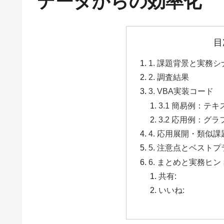
データからの効率化
目
1. 課題背景と実務
2. 調査結果
3. VBA実装コード
3.1 簡易例：テ
3.2 応用例：グ
4. 応用展開・類似
5. 注意点とベスト
6. まとめと実務ヒン
共有:
いいね: