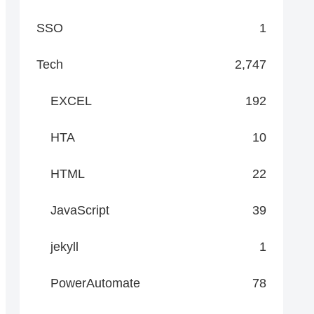
SSO
1
Tech
2,747
EXCEL
192
HTA
10
HTML
22
JavaScript
39
jekyll
1
PowerAutomate
78