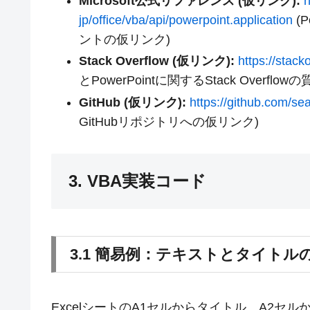
Microsoft公式リファレンス (仮リンク):
h
jp/office/vba/api/powerpoint.application
(
ントの仮リンク)
Stack Overflow (仮リンク):
https://stac
とPowerPointに関するStack Overf
GitHub (仮リンク):
https://github.com/s
GitHubリポジトリへの仮リンク)
3. VBA実装コード
3.1 簡易例：テキストとタイト
ExcelシートのA1セルからタイトル、A2