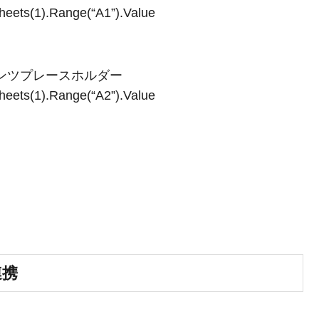
heets(1).Range(“A1”).Value
2) ‘コンテンツプレースホルダー
heets(1).Range(“A2”).Value
連携