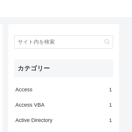
カテゴリー
Access
1
Access VBA
1
Active Directory
1