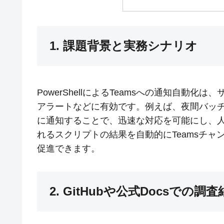
1. 課題背景と実務シナリオ
PowerShellによるTeamsへの通知自動
アラートなどに有効です。例えば、夜間バッ
に通知することで、迅速な対応を可能にし、
れるスクリプトの結果を自動的にTeamsチ
促進できます。
2. GitHubや公式Docsでの調