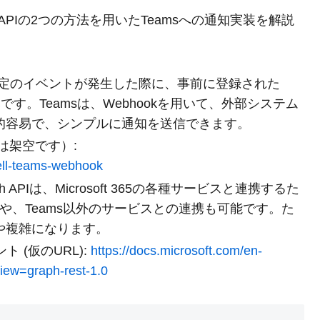
aph APIの2つの方法を用いたTeamsへの通知実装を解説
、特定のイベントが発生した際に、事前に登録された
です。Teamsは、Webhookを用いて、外部システム
的容易で、シンプルに通知を送信できます。
Lは架空です）:
ell-teams-webhook
ph APIは、Microsoft 365の各種サービスと連携するた
定や、Teams以外のサービスとの連携も可能です。た
や複雑になります。
メント (仮のURL):
https://docs.microsoft.com/en-
iew=graph-rest-1.0