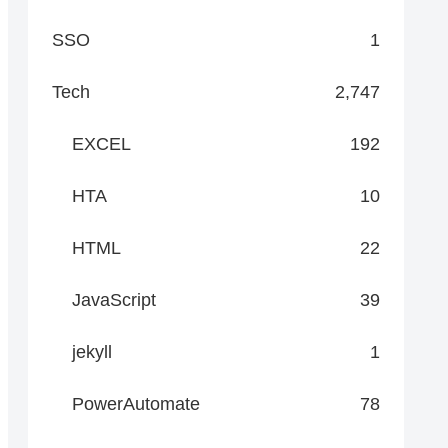
SSO
1
Tech
2,747
EXCEL
192
HTA
10
HTML
22
JavaScript
39
jekyll
1
PowerAutomate
78