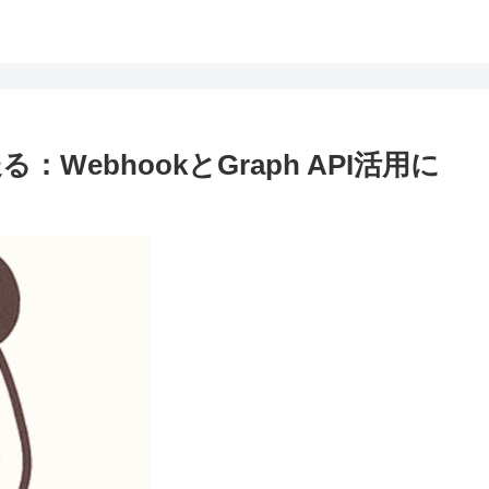
送る：WebhookとGraph API活用に