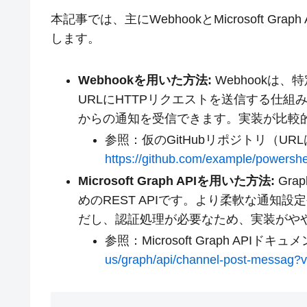
本記事では、主にWebhookとMicrosoft Gr
します。
Webhookを用いた方法:
Webhookは
URLにHTTPリクエストを送信する仕組み
からの通知を受信できます。実装が比較
参照：仮のGitHubリポジトリ（UR
https://github.com/example/powersh
Microsoft Graph APIを用いた方法:
Gra
めのREST APIです。より柔軟な通知設
だし、認証処理が必要なため、実装がや
参照：Microsoft Graph APIドキュ
us/graph/api/channel-post-messag?v