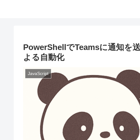
PowerShellでTeamsに通知を
よる自動化
JavaScript