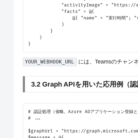
            "activityImage" = "https:/
            "facts" = @(

                @{ "name" = "実行時間"; "v
            )

        }

    )

には、Teamsのチャンネ
YOUR_WEBHOOK_URL
3.2 Graph APIを用いた応用例
# 認証処理（省略。Azure ADアプリケーション登録
# ...

$graphUrl = "https://graph.microsoft.c
$message = @{
