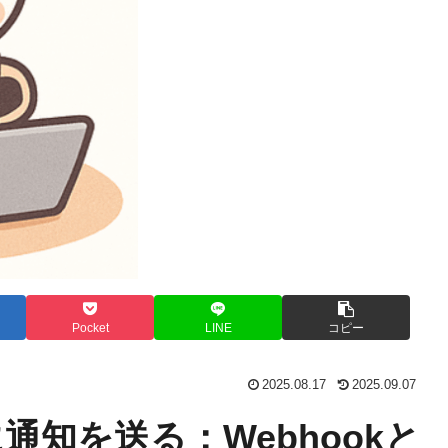
Pocket
LINE
コピー
2025.08.17
2025.09.07
msに通知を送る：Webhookと