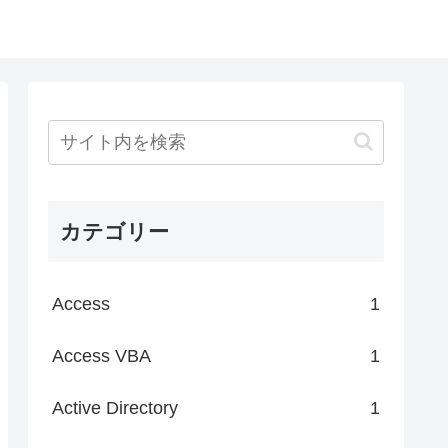
カテゴリー
Access
1
Access VBA
1
Active Directory
1