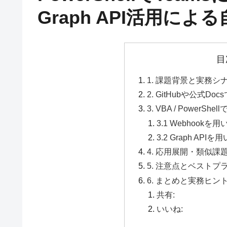
Graph API活用によ
目
1. 課題背景と実務シ
2. GitHubや公式Do
3. VBA / Powe
3.1 Webhookを
3.2 Graph A
4. 応用展開・類似課
5. 注意点とベストプ
6. まとめと実務ヒン
共有:
いいね: