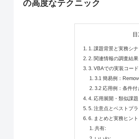
の高度なテクニック
目
1. 課題背景と実務シ
2. 関連情報の調査結果
3. VBAでの実装コード
3.1 簡易例：Remo
3.2 応用例：条件
4. 応用展開・類似課
5. 注意点とベストプ
6. まとめと実務ヒント
共有:
いいね: