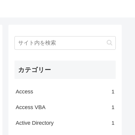
カテゴリー
Access
1
Access VBA
1
Active Directory
1