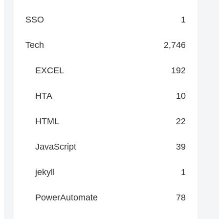
SSO
1
Tech
2,746
EXCEL
192
HTA
10
HTML
22
JavaScript
39
jekyll
1
PowerAutomate
78