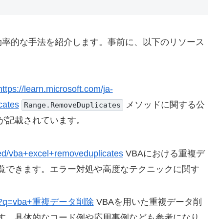
効率的な手法を紹介します。事前に、以下のリソース
https://learn.microsoft.com/ja-
cates
メソッドに関する公
Range.RemoveDuplicates
が記載されています。
ged/vba+excel+removeduplicates
VBAにおける重複デ
覧できます。エラー対処や高度なテクニックに関す
search?q=vba+重複データ削除
VBAを用いた重複データ削
す。具体的なコード例や応用事例なども参考になり