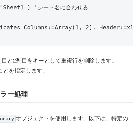
ts("Sheet1") 'シート名に合わせる

uplicates Columns:=Array(1, 2), Heade
ら、1列目と2列目をキーとして重複行を削除します。
ことを指定します。
エラー処理
オブジェクトを使用します。以下は、特定の
onary