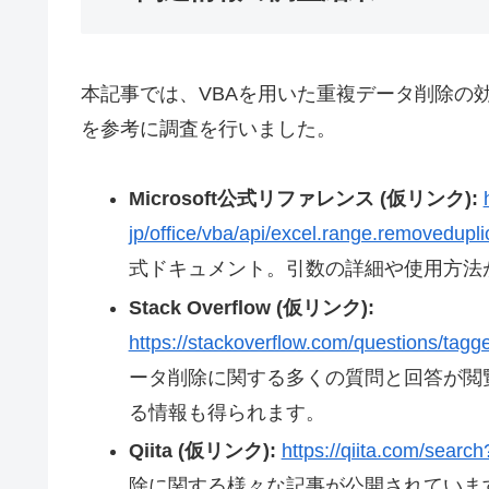
本記事では、VBAを用いた重複データ削除の
を参考に調査を行いました。
Microsoft公式リファレンス (仮リンク):
jp/office/vba/api/excel.range.removedupli
式ドキュメント。引数の詳細や使用方法
Stack Overflow (仮リンク):
https://stackoverflow.com/questions/tag
ータ削除に関する多くの質問と回答が閲
る情報も得られます。
Qiita (仮リンク):
https://qiita.com/
除に関する様々な記事が公開されていま