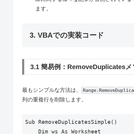
ます。
3. VBAでの実装コード
3.1 簡易例：RemoveDuplica
最もシンプルな方法は、
Range.RemoveDuplica
列の重複行を削除します。
Sub RemoveDuplicatesSimple()

    Dim ws As Worksheet
