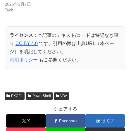
2026年2月7日
Tech
ライセンス
：本記事のテキスト/コードは特記なき限
り
CC BY 4.0
です。引用の際は出典URL（本ペー
ジ）を明記してください。
利用ポリシー
もご参照ください。
EXCEL
PowerShell
VBA
シェアする
X
Facebook
はてブ