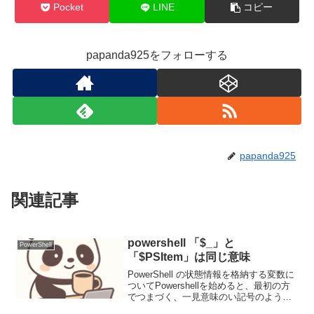
Pocket
LINE
コピー
papanda925をフォローする
papanda925
関連記事
powershell 「$_」と
PowerShell
「$PSItem」は同じ意味
PowerShell の状態情報を格納する変数に
ついてPowershellを始めると、最初の方
でつまづく、一見意味のい記号のように
感じる「$_」サンプルを作る人が適当に