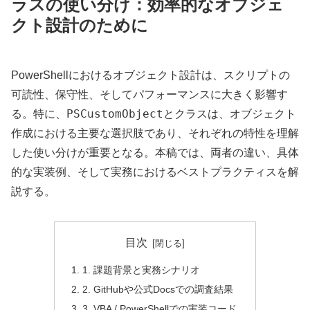
ラスの使い分け：効率的なオブジェ
クト設計のために
PowerShellにおけるオブジェクト設計は、スクリプトの
可読性、保守性、そしてパフォーマンスに大きく影響す
PSCustomObject
る。特に、
とクラスは、オブジェクト
作成における主要な選択肢であり、それぞれの特性を理解
した使い分けが重要となる。本稿では、両者の違い、具体
的な実装例、そして実務におけるベストプラクティスを解
説する。
目次
1. 課題背景と実務シナリオ
2. GitHubや公式Docsでの調査結果
3. VBA / PowerShellでの実装コード