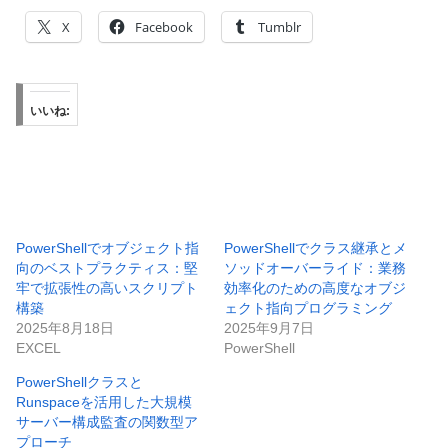
X
Facebook
Tumblr
いいね:
PowerShellでオブジェクト指
PowerShellでクラス継承とメ
向のベストプラクティス：堅
ソッドオーバーライド：業務
牢で拡張性の高いスクリプト
効率化のための高度なオブジ
構築
ェクト指向プログラミング
2025年8月18日
2025年9月7日
EXCEL
PowerShell
PowerShellクラスと
Runspaceを活用した大規模
サーバー構成監査の関数型ア
プローチ