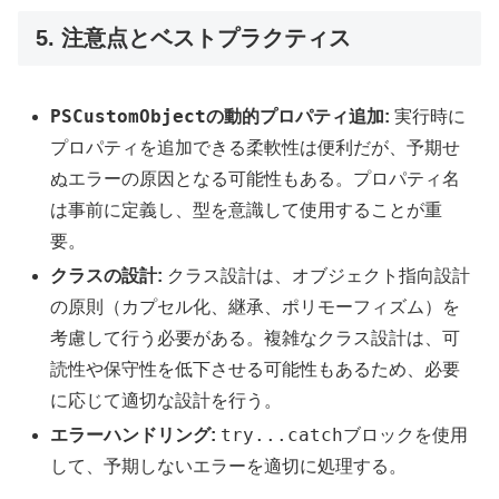
5. 注意点とベストプラクティス
PSCustomObject
の動的プロパティ追加:
実行時に
プロパティを追加できる柔軟性は便利だが、予期せ
ぬエラーの原因となる可能性もある。プロパティ名
は事前に定義し、型を意識して使用することが重
要。
クラスの設計:
クラス設計は、オブジェクト指向設計
の原則（カプセル化、継承、ポリモーフィズム）を
考慮して行う必要がある。複雑なクラス設計は、可
読性や保守性を低下させる可能性もあるため、必要
に応じて適切な設計を行う。
try...catch
エラーハンドリング:
ブロックを使用
して、予期しないエラーを適切に処理する。