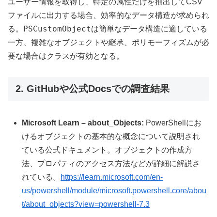
ユーザー情報を取得し、特定の属性だけを抽出してCSV
ファイルに出力する場合、効率的なデータ構造が求められ
PSCustomObject
る。
は簡単なデータ構造に適している
一方、複雑なオブジェクトや継承、ポリモーフィズムが必
要な場合はクラスが有効となる。
2. GitHubや公式Docsでの調査結果
Microsoft Learn – about_Objects:
PowerShellにお
けるオブジェクトの基本的な概念について説明され
ている公式ドキュメント。オブジェクトの作成方
法、プロパティのアクセス方法などが詳細に解説さ
れている。
https://learn.microsoft.com/en-
us/powershell/module/microsoft.powershell.core/abou
t/about_objects?view=powershell-7.3