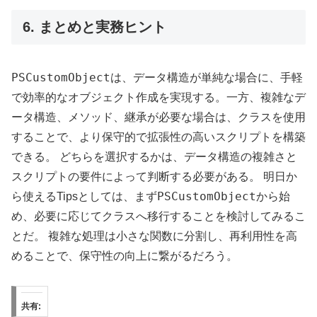
6. まとめと実務ヒント
PSCustomObject
は、データ構造が単純な場合に、手軽
で効率的なオブジェクト作成を実現する。一方、複雑なデ
ータ構造、メソッド、継承が必要な場合は、クラスを使用
することで、より保守的で拡張性の高いスクリプトを構築
できる。 どちらを選択するかは、データ構造の複雑さと
スクリプトの要件によって判断する必要がある。 明日か
PSCustomObject
ら使えるTipsとしては、まず
から始
め、必要に応じてクラスへ移行することを検討してみるこ
とだ。 複雑な処理は小さな関数に分割し、再利用性を高
めることで、保守性の向上に繋がるだろう。
共有: