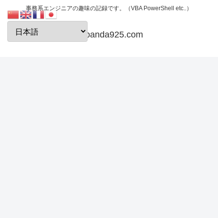
事務系エンジニアの趣味の記録です。（VBA PowerShell etc..）
papanda925.com