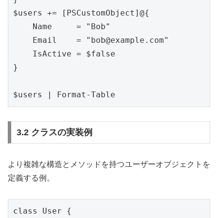
$users += [PSCustomObject]@{

    Name     = "Bob"

    Email    = "bob@example.com"

    IsActive = $false

}

3.2 クラスの実装例
より複雑な構造とメソッドを持つユーザーオブジェクトを
定義する例。
class User {
