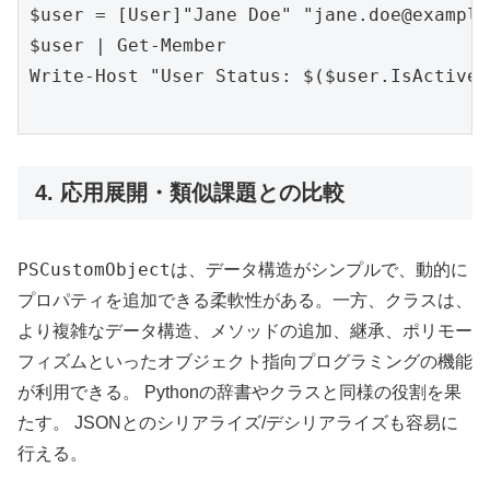
$user = [User]"Jane Doe" "jane.doe@example
$user | Get-Member

Write-Host "User Status: $($user.IsActive()
4. 応用展開・類似課題との比較
PSCustomObject
は、データ構造がシンプルで、動的に
プロパティを追加できる柔軟性がある。一方、クラスは、
より複雑なデータ構造、メソッドの追加、継承、ポリモー
フィズムといったオブジェクト指向プログラミングの機能
が利用できる。 Pythonの辞書やクラスと同様の役割を果
たす。 JSONとのシリアライズ/デシリアライズも容易に
行える。