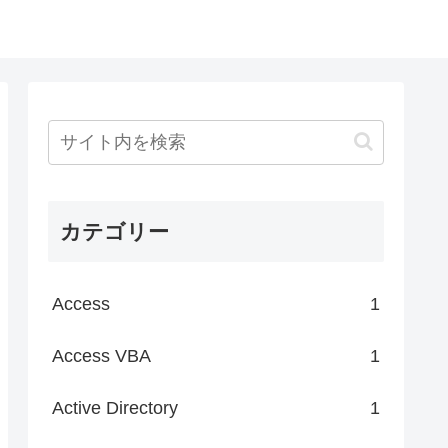
カテゴリー
Access
1
Access VBA
1
Active Directory
1