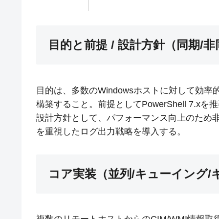
目的と前提 / 設計方針（同期/
目的は、多数のWindowsホストに対して効率的
構築すること。前提としてPowerShell 7.xを
設計方針として、パフォーマンス向上のため
を重視したログ出力戦略を導入する。
コア実装（並列/キューイング/