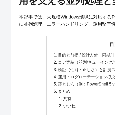
用を支える並列処理と
本記事では、大規模Windows環境に対応するP
に並列処理、エラーハンドリング、運用堅牢
目
目的と前提 / 設計方針（同期
コア実装（並列/キューイング
検証（性能・正しさ）と計測
運用：ログローテーション/失
落とし穴（例：PowerShell 
まとめ
共有:
いいね: