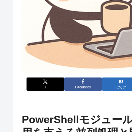
X
Facebook
はてブ
PowerShellモジュ