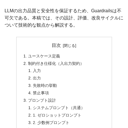
LLMの出力品質と安全性を保証するため、Guardrailsは不
可欠である。本稿では、その設計、評価、改良サイクルに
ついて技術的な観点から解説する。
目次
ユースケース定義
制約付き仕様化（入出力契約）
入力
出力
失敗時の挙動
禁止事項
プロンプト設計
システムプロンプト（共通）
1. ゼロショットプロンプト
2. 少数例プロンプト