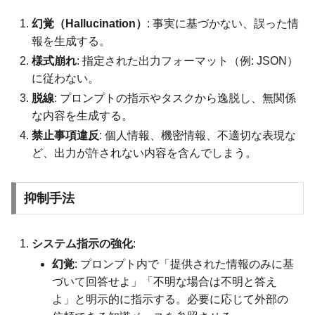
幻覚（Hallucination）
: 事実に基づかない、誤った情
報を生成する。
様式崩れ
: 指定された出力フォーマット（例: JSON）
に従わない。
脱線
: プロンプトの指示やタスクから逸脱し、無関係
な内容を生成する。
禁止事項違反
: 個人情報、機密情報、不適切な表現な
ど、出力が許されない内容を含んでしまう。
抑制手法
システム指示の強化
:
幻覚
: プロンプト内で「提供された情報のみに基
づいて回答せよ」「不明な場合は不明と答え
よ」と明示的に指示する。必要に応じて外部の