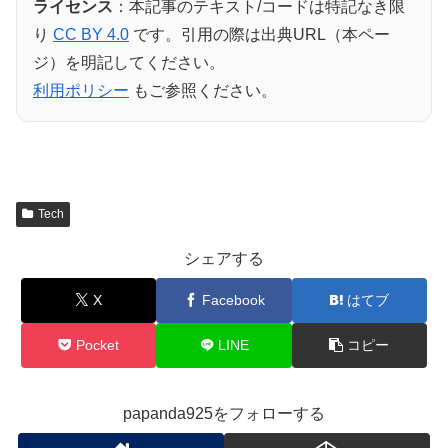
ライセンス
：本記事のテキスト/コードは特記なき限
り
CC BY 4.0
です。引用の際は出典URL（本ペー
ジ）を明記してください。
利用ポリシー
もご参照ください。
Tech
シェアする
X
Facebook
はてブ
Pocket
LINE
コピー
papanda925をフォローする