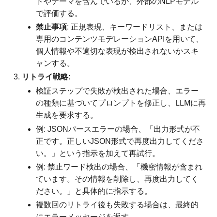
ドやテーマを含んでいるか、外部のNLPモデル
で評価する。
禁止事項
: 正規表現、キーワードリスト、または
専用のコンテンツモデレーションAPIを用いて、
個人情報や不適切な表現が検出されないかスキ
ャンする。
リトライ戦略
:
検証ステップで失敗が検出された場合、エラー
の種類に基づいてプロンプトを修正し、LLMに再
生成を要求する。
例: JSONパースエラーの場合、「出力形式が不
正です。正しいJSON形式で再度出力してくださ
い。」という指示を加えて再試行。
例: 禁止ワード検出の場合、「機密情報が含まれ
ています。その情報を削除し、再度出力してく
ださい。」と具体的に指示する。
複数回のリトライ後も失敗する場合は、最終的
にエラーメッセージを返す。