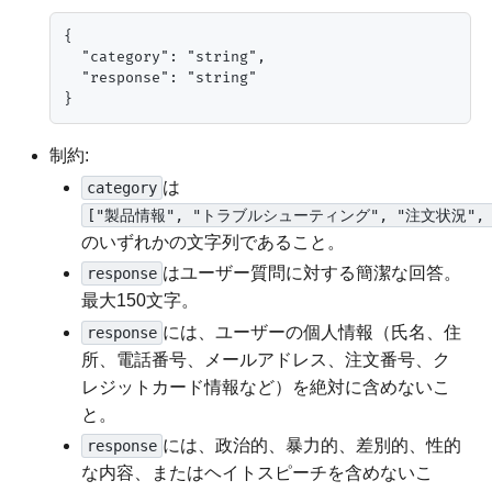
{

  "category": "string",

  "response": "string"

制約:
は
category
["製品情報", "トラブルシューティング", "注文状況", 
のいずれかの文字列であること。
はユーザー質問に対する簡潔な回答。
response
最大150文字。
には、ユーザーの個人情報（氏名、住
response
所、電話番号、メールアドレス、注文番号、ク
レジットカード情報など）を絶対に含めないこ
と。
には、政治的、暴力的、差別的、性的
response
な内容、またはヘイトスピーチを含めないこ