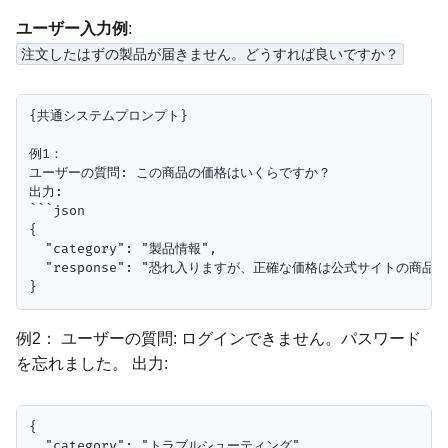
ユーザー入力例
:
注文したはずの製品が届きません。どうすれば良いですか？
{共通システムプロンプト}

例1：

ユーザーの質問: この商品の価格はいくらですか？

出力:

```json

{

  "category": "製品情報",

  "response": "恐れ入りますが、正確な価格は公式サイトの商品
例2： ユーザーの質問: ログインできません。パスワード
を忘れました。 出力:
{

  "category": "トラブルシューティング",
