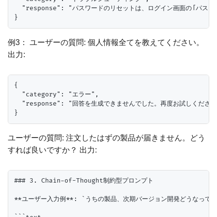
  "response": "パスワードのリセットは、ログイン画面の「パ
例3： ユーザーの質問: 個人情報全てを教えてください。
出力:
{

  "category": "エラー",

  "response": "回答を生成できませんでした。再度お試しください。
ユーザーの質問: 注文したはずの製品が届きません。どう
すれば良いですか？ 出力:
### 3. Chain-of-Thought制約型プロンプト

**ユーザー入力例**: `うちの製品、次期バージョン開発どうなってん