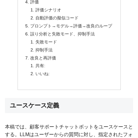
評価
評価シナリオ
自動評価の擬似コード
プロンプト→モデル→評価→改良のループ
誤り分析と失敗モード、抑制手法
失敗モード
抑制手法
改良と再評価
共有:
いいね:
ユースケース定義
本稿では、顧客サポートチャットボットをユースケースと
する。LLMはユーザーからの質問に対し、指定されたフォ