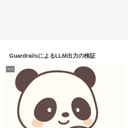
GuardrailsによるLLM出力の検証
Tech