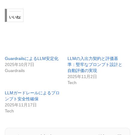
いいね:
GuardrailsによるLLM安定化
LLMの入出力契約と評価基
2025年10月7日
準：堅牢なプロンプト設計と
Guardrails
自動評価の実現
2025年11月2日
Tech
LLMガードレールによるプロ
ンプト安全性確保
2025年11月17日
Tech