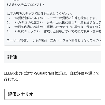
```text

{共通システムプロンプト}

以下の思考ステップで回答を生成してください。

1.  **質問意図の分析**: ユーザーの質問の主旨を理解します。

2.  **カテゴリの選定**: 分析した意図に基づき、最も適切なカテゴリ
3.  **回答内容の検討**: 選択したカテゴリに基づき、最大15
4.  **制約チェック**: 作成した回答がすべての出力制約（文
評価
LLMの出力に対するGuardrails検証は、自動評価を通じて
行われる。
評価シナリオ