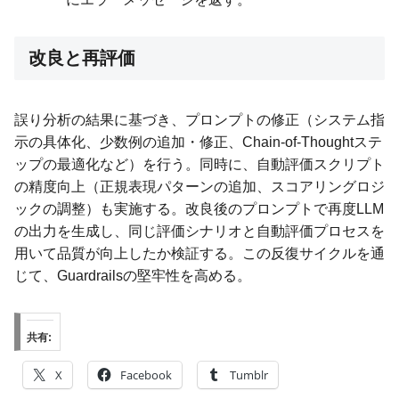
改良と再評価
誤り分析の結果に基づき、プロンプトの修正（システム指
示の具体化、少数例の追加・修正、Chain-of-Thoughtステ
ップの最適化など）を行う。同時に、自動評価スクリプト
の精度向上（正規表現パターンの追加、スコアリングロジ
ックの調整）も実施する。改良後のプロンプトで再度LLM
の出力を生成し、同じ評価シナリオと自動評価プロセスを
用いて品質が向上したか検証する。この反復サイクルを通
じて、Guardrailsの堅牢性を高める。
共有:
X
Facebook
Tumblr