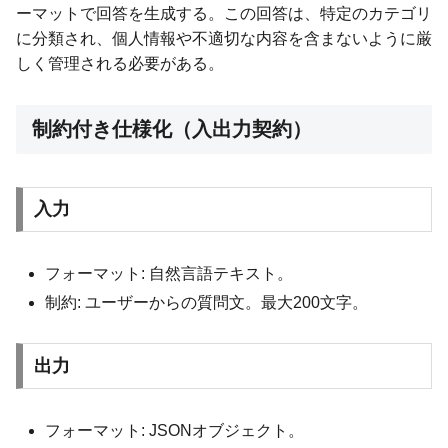
ーマットで回答を生成する。この回答は、特定のカテゴリ
に分類され、個人情報や不適切な内容を含まないように厳
しく管理される必要がある。
制約付き仕様化（入出力契約）
入力
フォーマット: 自然言語テキスト。
制約: ユーザーからの質問文。最大200文字。
出力
フォーマット: JSONオブジェクト。