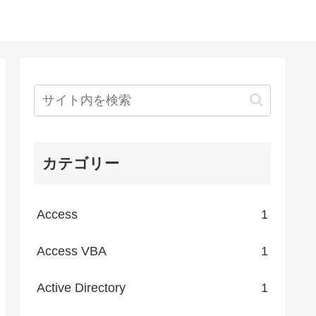
カテゴリー
Access
1
Access VBA
1
Active Directory
1