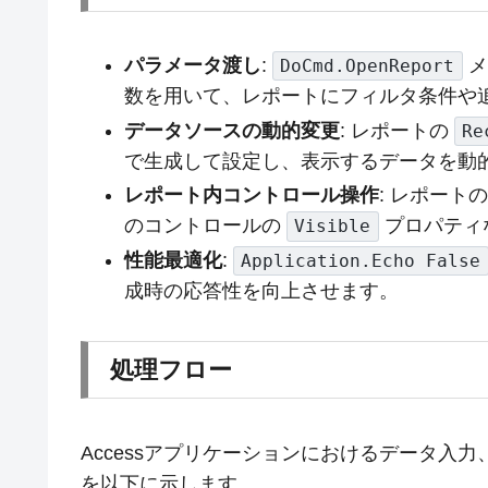
パラメータ渡し
:
メ
DoCmd.OpenReport
数を用いて、レポートにフィルタ条件や
データソースの動的変更
: レポートの
Re
で生成して設定し、表示するデータを動
レポート内コントロール操作
: レポート
のコントロールの
プロパティ
Visible
性能最適化
:
Application.Echo False
成時の応答性を向上させます。
処理フロー
Accessアプリケーションにおけるデータ入
を以下に示します。