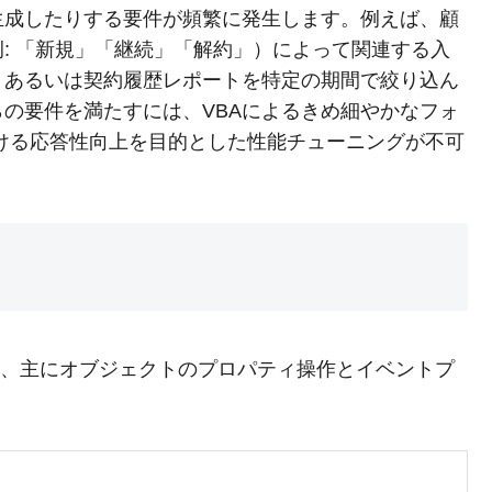
生成したりする要件が頻繁に発生します。例えば、顧
: 「新規」「継続」「解約」）によって関連する入
、あるいは契約履歴レポートを特定の期間で絞り込ん
の要件を満たすには、VBAによるきめ細やかなフォ
ける応答性向上を目的とした性能チューニングが不可
制御は、主にオブジェクトのプロパティ操作とイベントプ