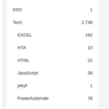
SSO
1
Tech
2,748
EXCEL
192
HTA
10
HTML
22
JavaScript
39
jekyll
1
PowerAutomate
78