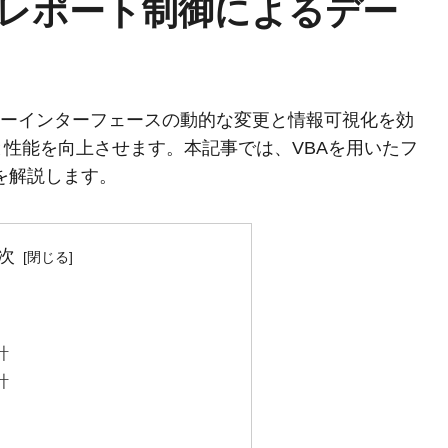
ーム/レポート制御によるデー
ユーザーインターフェースの動的な変更と情報可視化を効
性能を向上させます。本記事では、VBAを用いたフ
を解説します。
次
計
計