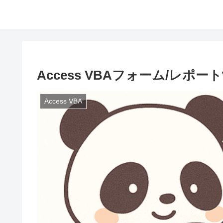
Access VBAフォーム/レポー
Access VBA