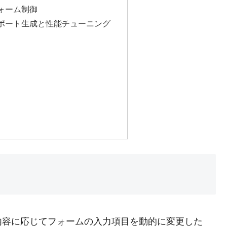
フォーム制御
レポート生成と性能チューニング
内容に応じてフォームの入力項目を動的に変更した