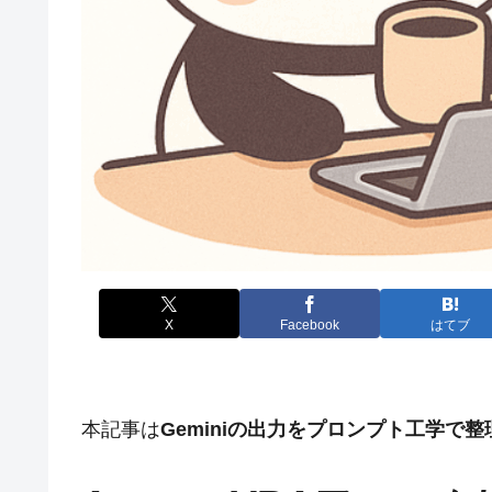
X
Facebook
はてブ
本記事は
Geminiの出力をプロンプト工学で