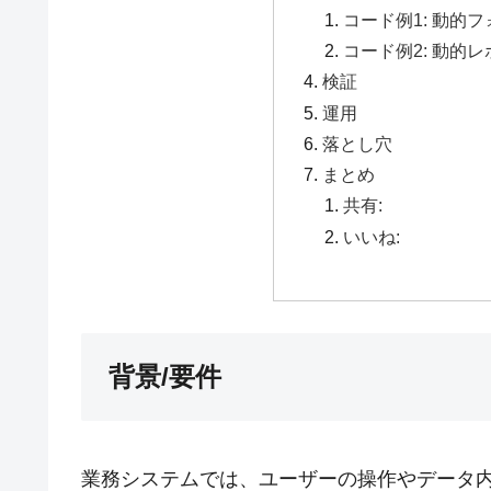
コード例1: 動的
コード例2: 動的
検証
運用
落とし穴
まとめ
共有:
いいね:
背景/要件
業務システムでは、ユーザーの操作やデータ