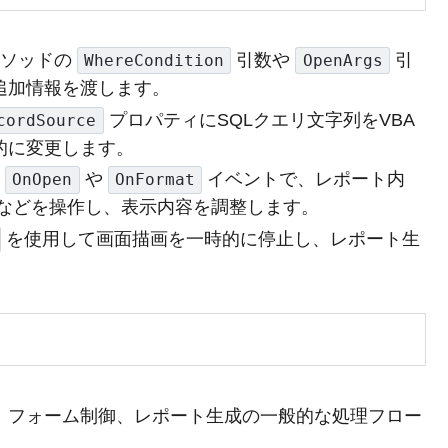
ソッドの
引数や
引
WhereCondition
OpenArgs
追加情報を渡します。
プロパティにSQLクエリ文字列をVBA
cordSource
的に変更します。
の
や
イベントで、レポート内
OnOpen
OnFormat
などを操作し、表示内容を調整します。
を使用して画面描画を一時的に停止し、レポート生
力、フォーム制御、レポート生成の一般的な処理フロー