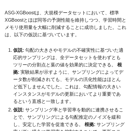
ASG-XGBoostは、大規模データセットにおいて、標準
XGBoostとほぼ同等の予測性能を維持しつつ、学習時間と
メモリ使用量を大幅に削減することに成功しました。これ
は、以下の仮説に基づいています。
仮説:
勾配の大きさやモデルの不確実性に基づいた適
応的サンプリングは、全データセットを使わずとも
ツリーの分割点と葉の値を効果的に決定できる。
根
拠:
実験結果が示すように、サンプリングによってデ
ータ数が削減されても、モデルの汎化性能はほとん
ど低下しませんでした。これは、勾配情報の大きい
インスタンスがモデルの更新においてより重要であ
るという直感と一致します。
仮説:
サンプリング率と学習率を動的に連携させるこ
とで、サンプリングによる勾配推定のノイズを緩和
し、安定した学習を促進できる。
根拠:
サンプリング