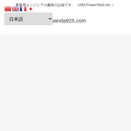
事務系エンジニアの趣味の記録です。（VBA PowerShell etc..）
papanda925.com