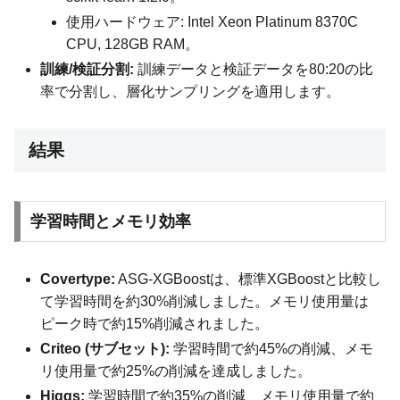
使用ハードウェア: Intel Xeon Platinum 8370C
CPU, 128GB RAM。
訓練/検証分割:
訓練データと検証データを80:20の比
率で分割し、層化サンプリングを適用します。
結果
学習時間とメモリ効率
Covertype:
ASG-XGBoostは、標準XGBoostと比較し
て学習時間を約30%削減しました。メモリ使用量は
ピーク時で約15%削減されました。
Criteo (サブセット):
学習時間で約45%の削減、メモ
リ使用量で約25%の削減を達成しました。
Higgs:
学習時間で約35%の削減、メモリ使用量で約