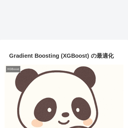
Gradient Boosting (XGBoost) の最適化
XGBoost