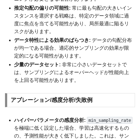
推定勾配の偏りの可能性:
常に最も勾配の大きいイン
スタンスを選択する戦略は、特定のデータ領域に過
度に焦点を当てる可能性があり、局所最適に陥るリ
スクがあります。
データ特性による効果のばらつき:
データの勾配分布
が均一である場合、適応的サンプリングの効果が限
定的になる可能性があります。
少量のデータセット:
非常に小さいデータセットで
は、サンプリングによるオーバーヘッドが性能向上
を上回る可能性があります。
アブレーション/感度分析/失敗例
ハイパーパラメータの感度分析:
min_sampling_rate
を極端に低く設定した場合、学習は高速化するもの
の、予測性能が大きく低下しました。これは、サン