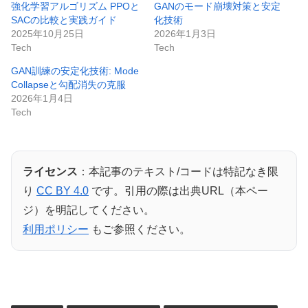
強化学習アルゴリズム PPOと
GANのモード崩壊対策と安定
SACの比較と実践ガイド
化技術
2025年10月25日
2026年1月3日
Tech
Tech
GAN訓練の安定化技術: Mode
Collapseと勾配消失の克服
2026年1月4日
Tech
ライセンス
：本記事のテキスト/コードは特記なき限
り
CC BY 4.0
です。引用の際は出典URL（本ペー
ジ）を明記してください。
利用ポリシー
もご参照ください。