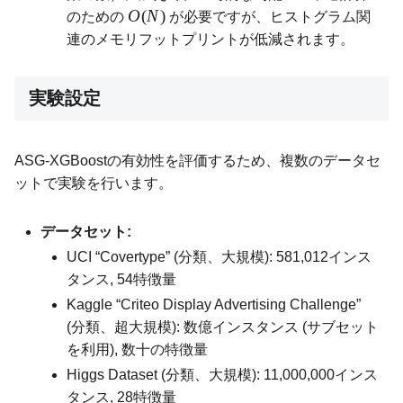
O
(
N
)
のための
が必要ですが、ヒストグラム関
連のメモリフットプリントが低減されます。
実験設定
ASG-XGBoostの有効性を評価するため、複数のデータセ
ットで実験を行います。
データセット:
UCI “Covertype” (分類、大規模): 581,012インス
タンス, 54特徴量
Kaggle “Criteo Display Advertising Challenge”
(分類、超大規模): 数億インスタンス (サブセット
を利用), 数十の特徴量
Higgs Dataset (分類、大規模): 11,000,000インス
タンス, 28特徴量