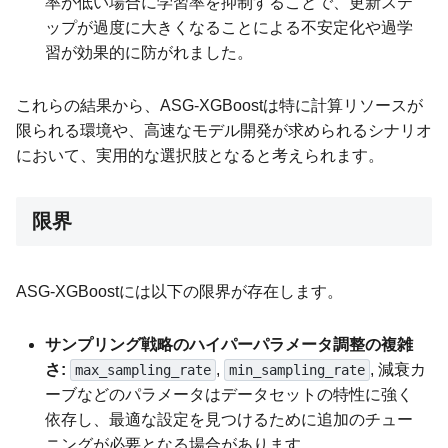
率が低い場合に学習率を抑制することで、更新ステ
ップが過度に大きくなることによる不安定化や過学
習が効果的に防がれました。
これらの結果から、ASG-XGBoostは特に計算リソースが
限られる環境や、高速なモデル開発が求められるシナリオ
において、実用的な選択肢となると考えられます。
限界
ASG-XGBoostには以下の限界が存在します。
サンプリング戦略のハイパーパラメータ調整の複雑
さ:
,
, 減衰カ
max_sampling_rate
min_sampling_rate
ーブなどのパラメータはデータセットの特性に強く
依存し、最適な設定を見つけるために追加のチュー
ニングが必要となる場合があります。