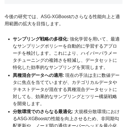
今後の研究では、ASG-XGBoostのさらなる性能向上と適
用範囲の拡大を目指します。
サンプリング戦略の多様化:
強化学習を用いて、最適
なサンプリングポリシーを自動的に学習するアプロ
ーチを検討します。これにより、ハイパーパラメー
タチューニングの複雑さを軽減し、データセットに
特化した効率的なサンプリングを実現します。
異種混合データへの適用:
現在の手法は主に数値デー
タに焦点を当てていますが、カテゴリカルデータや
テキストデータが混在する異種混合データセットに
対しても、効果的なサンプリングとツリー構築戦略
を開発します。
分散環境でのさらなる最適化:
大規模分散環境におけ
るASG-XGBoostの性能を向上させるため、非同期勾
配更新や、ノード間の通信オーバーヘッドを最小化