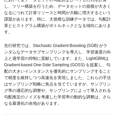
し、ツリー構築を行うため、データセットの規模が大きく
なるにつれて計算リソースと時間が大幅に増大するという
課題があります。特に、大規模な訓練データでは、勾配計
算とヒストグラム構築がボトルネックとなる傾向にありま
す。
先行研究では、Stochastic Gradient Boosting (SGB) がラ
ンダムなデータサブサンプリングを導入し、学習速度の向
上と過学習の抑制に貢献しています。また、LightGBMは
Gradient-based One-Side Sampling (GOSS) を提案し、勾
配の大きいインスタンスを優先的にサンプリングすること
で精度を維持しつつ高速化を実現しました。これらの手法
はサンプリング戦略に焦点を当てていますが、サンプリン
グ率の適応的な調整や、サンプリングによって導入される
勾配推定のノイズを考慮した学習率の動的な調整は、さら
なる最適化の余地があります。