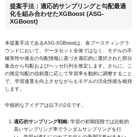
提案手法：適応的サンプリングと勾配最適
化を組み合わせたXGBoost (ASG-
XGBoost)
本提案手法であるASG-XGBoostは、各ブースティングラ
ウンドにおいて、データセット全体ではなく、モデルの不
確実性や過去の勾配情報に基づき適応的に選択された部分
集合から勾配およびヘッセ行列を推定します。さらに、こ
の推定勾配の信頼度に応じて学習率を動的に調整すること
で、学習速度を向上させながらもモデルの汎化性能を維持
します。
中核的なアイデアは以下の2点です。
適応的サンプリング戦略:
学習の初期段階では比較的
高いサンプリング率でランダムサンプリングを行
い、学習が進むにつれてモデルの予測誤差が大きい