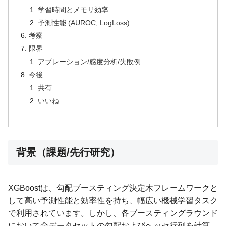
学習時間とメモリ効率
予測性能 (AUROC, LogLoss)
考察
限界
アブレーション/感度分析/失敗例
今後
共有:
いいね:
背景（課題/先行研究）
XGBoostは、勾配ブースティング決定木フレームワークと
して高い予測性能と効率性を持ち、幅広い機械学習タスク
で利用されています。しかし、各ブースティングラウンド
において全データセットの勾配およびヘッセ行列を計算