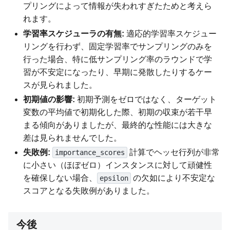
プリングによって情報が失われすぎたためと考えら
れます。
学習率スケジューラの有無:
適応的学習率スケジュー
リングを行わず、固定学習率でサンプリングのみを
行った場合、特に低サンプリング率のラウンドで学
習が不安定になったり、早期に発散したりするケー
スが見られました。
初期値の影響:
初期予測をゼロではなく、ターゲット
変数の平均値で初期化した際、初期の収束が若干早
まる傾向がありましたが、最終的な性能には大きな
差は見られませんでした。
失敗例:
計算でヘッセ行列が非常
importance_scores
に小さい（ほぼゼロ）インスタンスに対して頑健性
を確保しない場合、
の欠如により不安定な
epsilon
スコアとなる失敗例がありました。
今後