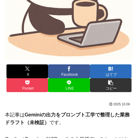
X
Facebook
はてブ
Pocket
LINE
コピー
2025.10.06
本記事は
Geminiの出力をプロンプト工学で整理した業務
ドラフト（未検証）
です。