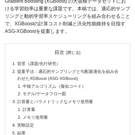
Gradient Boosting (XGBoost) の大規模データセットにお
ける学習効率は重要な課題です。本稿では、適応的サンプ
リングと動的学習率スケジューリングを組み合わせること
で、XGBoostの計算コスト削減と汎化性能維持を目指す
ASG-XGBoostを提案します。
目次
背景（課題/先行研究）
提案手法：適応的サンプリングと勾配最適化を組み合
わせたXGBoost (ASG-XGBoost)
中核アルゴリズム（擬似コード）
モデル/データフロー図
計算量とパラメトリックなメモリ使用量
計算量
メモリ使用量
実験設定
結果