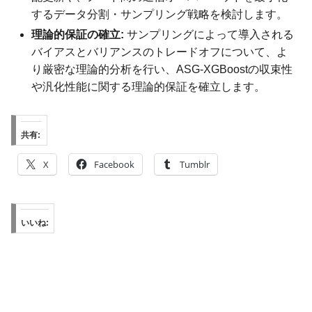
するデータ分割・サンプリング戦略を検討します。
理論的保証の確立:
サンプリングによって導入される
バイアスとバリアンスのトレードオフについて、よ
り厳密な理論的分析を行い、ASG-XGBoostの収束性
や汎化性能に関する理論的保証を確立します。
共有:
X
Facebook
Tumblr
いいね: