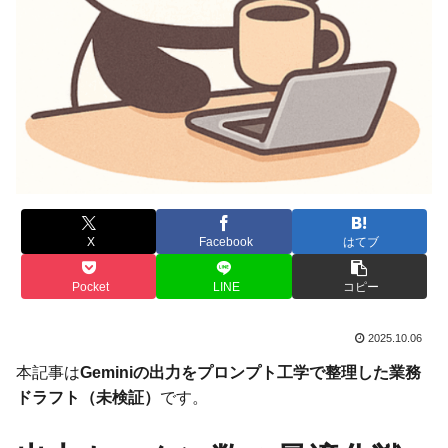
X
Facebook
はてブ
Pocket
LINE
コピー
2025.10.06
本記事は
Geminiの出力をプロンプト工学で整理した業務
ドラフト（未検証）
です。