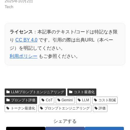
2025年10月2日
Tech
ライセンス
：本記事のテキスト/コードは特記なき限
り
CC BY 4.0
です。引用の際は出典URL（本ペー
ジ）を明記してください。
利用ポリシー
もご参照ください。
LLM/プロンプトエンジニアリング
コスト最適化
プロンプト評価
CoT
Gemini
LLM
コスト削減
トークン最適化
プロンプトエンジニアリング
評価
シェアする