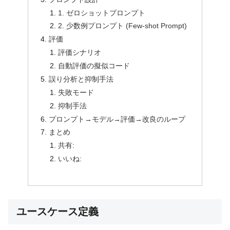
1. ゼロショットプロンプト
2. 少数例プロンプト (Few-shot Prompt)
評価
評価シナリオ
自動評価の擬似コード
誤り分析と抑制手法
失敗モード
抑制手法
プロンプト→モデル→評価→改良のループ
まとめ
共有:
いいね:
ユースケース定義