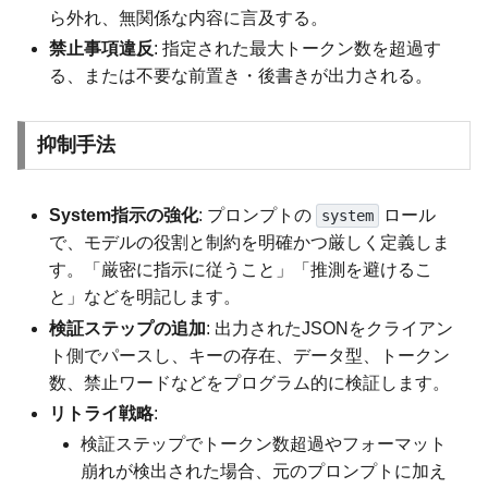
ら外れ、無関係な内容に言及する。
禁止事項違反
: 指定された最大トークン数を超過す
る、または不要な前置き・後書きが出力される。
抑制手法
System指示の強化
: プロンプトの
ロール
system
で、モデルの役割と制約を明確かつ厳しく定義しま
す。「厳密に指示に従うこと」「推測を避けるこ
と」などを明記します。
検証ステップの追加
: 出力されたJSONをクライアン
ト側でパースし、キーの存在、データ型、トークン
数、禁止ワードなどをプログラム的に検証します。
リトライ戦略
:
検証ステップでトークン数超過やフォーマット
崩れが検出された場合、元のプロンプトに加え