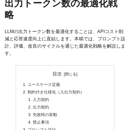
出力トークン数の最適化戦
略
LLMの出力トークン数を最適化することは、APIコスト削
減と応答速度向上に直結します。本稿では、プロンプト設
計、評価、改良のサイクルを通じた最適化戦略を解説しま
す。
目次
ユースケース定義
制約付き仕様化（入出力契約）
入力契約
出力契約
失敗時の挙動
禁止事項
プロンプト設計