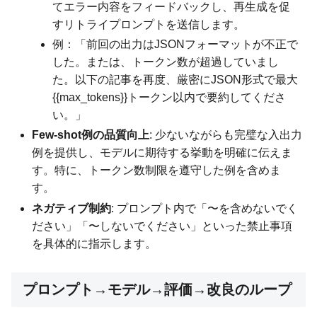
てエラー内容をフィードバックし、再生成を促
すリトライプロンプトを送信します。
例：「前回の出力はJSONフォーマットが不正で
した。または、トークン数が超過していまし
た。以下の記事を再度、厳密にJSON形式で最大
{{max_tokens}}トークン以内で要約してくださ
い。」
Few-shot例の品質向上
: 少ないながらも完璧な入出力
例を提供し、モデルに期待する挙動を明確に伝えま
す。特に、トークン数制限を遵守した例を含めま
す。
ネガティブ制約
: プロンプト内で「〜を含めないでく
ださい」「〜しないでください」といった禁止事項
を具体的に指示します。
プロンプト→モデル→評価→改良のループ