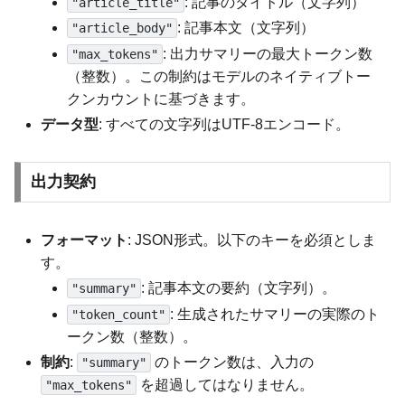
: 記事のタイトル（文字列）
"article_title"
: 記事本文（文字列）
"article_body"
: 出力サマリーの最大トークン数
"max_tokens"
（整数）。この制約はモデルのネイティブトー
クンカウントに基づきます。
データ型
: すべての文字列はUTF-8エンコード。
出力契約
フォーマット
: JSON形式。以下のキーを必須としま
す。
: 記事本文の要約（文字列）。
"summary"
: 生成されたサマリーの実際のト
"token_count"
ークン数（整数）。
制約
:
のトークン数は、入力の
"summary"
を超過してはなりません。
"max_tokens"