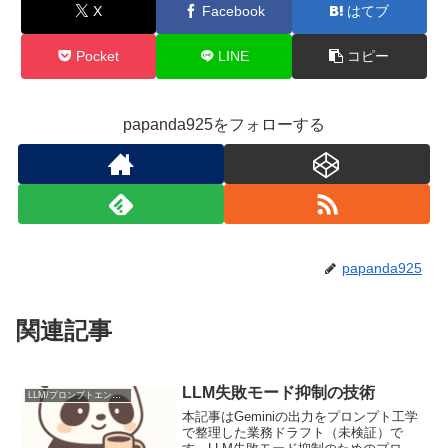
X
Facebook
はてブ
Pocket
LINE
コピー
papanda925をフォローする
papanda925
関連記事
LLM失敗モード抑制の技術
LLM/プロンプトエンジニアリング
本記事はGeminiの出力をプロンプト工学
で整理した業務ドラフト（未検証）で