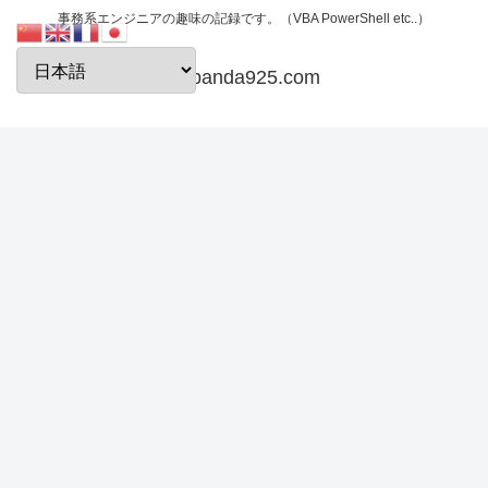
事務系エンジニアの趣味の記録です。（VBA PowerShell etc..）
papanda925.com