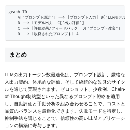
graph TD

    A["プロンプト設計"] --> |プロンプト入力| B("LLMモデル")
    B --> |モデル出力| C["出力評価"]

    C --> |評価結果/フィードバック| D["プロンプト改良"]

まとめ
LLMの出力トークン数最適化は、プロンプト設計、厳格な
入出力契約、体系的な評価、そして継続的な改良のサイク
ルを通じて実現されます。ゼロショット、少数例、Chain-
of-Thought制約型といった異なるプロンプト戦略を適用
し、自動評価と手動分析を組み合わせることで、コストと
品質のバランスを最適化できます。失敗モードを特定し、
抑制手法を講じることで、信頼性の高いLLMアプリケーシ
ョンの構築に寄与します。