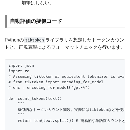
加筆はしない。
自動評価の擬似コード
Pythonの
ライブラリを想定したトークンカウン
tiktoken
トと、正規表現によるフォーマットチェックを行います。
import json

import re

# Assuming tiktoken or equivalent tokenizer is availa
# from tiktoken import encoding_for_model 

# enc = encoding_for_model("gpt-4")

def count_tokens(text):

    """

    擬似的なトークンカウント関数。実際にはtiktokenなどを使用。
    """

    return len(text.split()) # 簡易的な単語数カウントとし