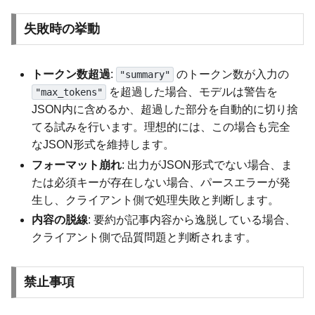
失敗時の挙動
トークン数超過
:
のトークン数が入力の
"summary"
を超過した場合、モデルは警告を
"max_tokens"
JSON内に含めるか、超過した部分を自動的に切り捨
てる試みを行います。理想的には、この場合も完全
なJSON形式を維持します。
フォーマット崩れ
: 出力がJSON形式でない場合、ま
たは必須キーが存在しない場合、パースエラーが発
生し、クライアント側で処理失敗と判断します。
内容の脱線
: 要約が記事内容から逸脱している場合、
クライアント側で品質問題と判断されます。
禁止事項