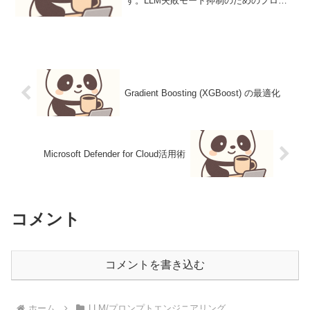
す。LLM失敗モード抑制のためのプロン
プト設計と評価技術LLMの失敗モード抑
制には、プロンプト設計と評価の体系化
が不可欠であり、本記事では具体的な手
法について詳述し...
Gradient Boosting (XGBoost) の最適化
Microsoft Defender for Cloud活用術
コメント
コメントを書き込む
ホーム
LLM/プロンプトエンジニアリング