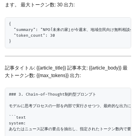
ます。 最大トークン数: 30 出力:
{

  "summary": "NPO「未来の家」が今週末、地域住民向け無
  "token_count": 30

記事タイトル: {{article_title}} 記事本文: {{article_body}} 最
大トークン数: {{max_tokens}} 出力:
### 3. Chain-of-Thought制約型プロンプト

モデルに思考プロセスの一部を内部で実行させつつ、最終的な出力には
```text

system:

あなたはニュース記事の要点を抽出し、指定されたトークン数内で要約