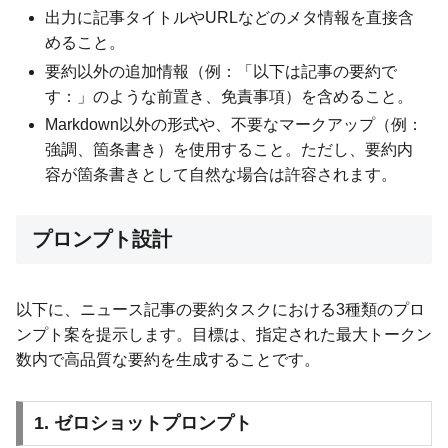
出力に記事タイトルやURLなどのメタ情報を直接含
めること。
要約以外の追加情報（例：「以下は記事の要約で
す：」のような前置き、免責事項）を含めること。
Markdown以外の形式や、不要なマークアップ（例：
強調、箇条書き）を使用すること。ただし、要約内
容が箇条書きとして自然な場合は許容されます。
プロンプト設計
以下に、ニュース記事の要約タスクにおける3種類のプロ
ンプト案を提示します。目標は、指定された最大トークン
数内で高品質な要約を生成することです。
1. ゼロショットプロンプト