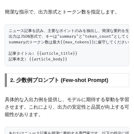
簡潔な指示で、出力形式とトークン数を指定します。
ニュース記事を読み、主要なポイントのみを抽出し、簡潔な要約を生成し
出力はJSON形式で、キーは"summary"と"token_count"としてくだ
summaryのトークン数は最大{{max_tokens}}に厳守してください。

記事タイトル: {{article_title}}

2. 少数例プロンプト (Few-shot Prompt)
具体的な入出力例を提供し、モデルに期待する挙動を学習
させます。これにより、出力の安定性と品質が向上する可
能性があります。
あなたはニュース記事を簡潔に要約する専門家です。以下の指示に従い、記事