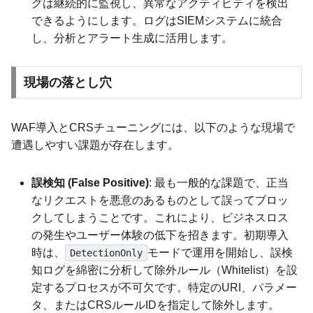
グは継続的に監視し、異常なアクティビティを検出
できるようにします。ログはSIEMシステムに統合
し、分析とアラート生成に活用します。
現場の落とし穴
WAF導入とCRSチューニングには、以下のような現場で
遭遇しやすい課題が存在します。
誤検知 (False Positive)
: 最も一般的な課題で、正当
なリクエストを悪意のあるものとして誤ってブロッ
クしてしまうことです。これにより、ビジネスロス
の発生やユーザー体験の低下を招きます。初期導入
時は、
モードで運用を開始し、誤検
DetectionOnly
知ログを綿密に分析して除外ルール（Whitelist）を設
定するプロセスが不可欠です。特定のURI、パラメー
タ、またはCRSルールIDを指定して除外します。