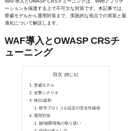
WAF導入とOWASP CRSチューニングは、Webアプリケ
ーションを保護する上で不可欠な対策です。本記事では、
脅威モデルから運用対策まで、実践的な視点での実装と最
適化について解説します。
WAF導入とOWASP CRSチ
ューニング
目次
脅威モデル
攻撃シナリオ
検出/緩和
暗号プロトコル設定の安全性確保
運用対策
鍵/秘匿情報の取り扱い
現場の落とし穴