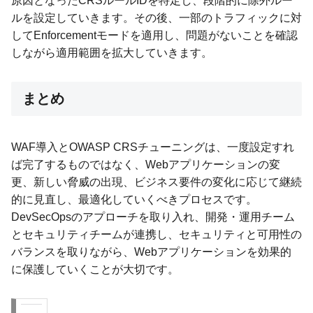
原因となったCRSルールIDを特定し、段階的に除外ルー
ルを設定していきます。その後、一部のトラフィックに対
してEnforcementモードを適用し、問題がないことを確認
しながら適用範囲を拡大していきます。
まとめ
WAF導入とOWASP CRSチューニングは、一度設定すれ
ば完了するものではなく、Webアプリケーションの変
更、新しい脅威の出現、ビジネス要件の変化に応じて継続
的に見直し、最適化していくべきプロセスです。
DevSecOpsのアプローチを取り入れ、開発・運用チーム
とセキュリティチームが連携し、セキュリティと可用性の
バランスを取りながら、Webアプリケーションを効果的
に保護していくことが大切です。