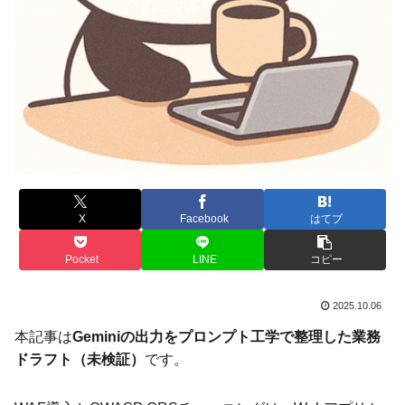
X
Facebook
はてブ
Pocket
LINE
コピー
2025.10.06
本記事は
Geminiの出力をプロンプト工学で整理した業務
ドラフト（未検証）
です。