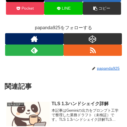
Pocket
LINE
コピー
papanda925をフォローする
papanda925
関連記事
TLS 1.3ハンドシェイク詳解
セキュリティ
本記事はGeminiの出力をプロンプト工学
で整理した業務ドラフト（未検証）で
す。TLS 1.3ハンドシェイク詳解TLS
1.3（RFC 8446）は、旧バージョンが抱