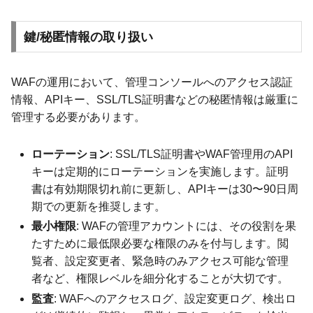
鍵/秘匿情報の取り扱い
WAFの運用において、管理コンソールへのアクセス認証
情報、APIキー、SSL/TLS証明書などの秘匿情報は厳重に
管理する必要があります。
ローテーション
: SSL/TLS証明書やWAF管理用のAPI
キーは定期的にローテーションを実施します。証明
書は有効期限切れ前に更新し、APIキーは30〜90日周
期での更新を推奨します。
最小権限
: WAFの管理アカウントには、その役割を果
たすために最低限必要な権限のみを付与します。閲
覧者、設定変更者、緊急時のみアクセス可能な管理
者など、権限レベルを細分化することが大切です。
監査
: WAFへのアクセスログ、設定変更ログ、検出ロ