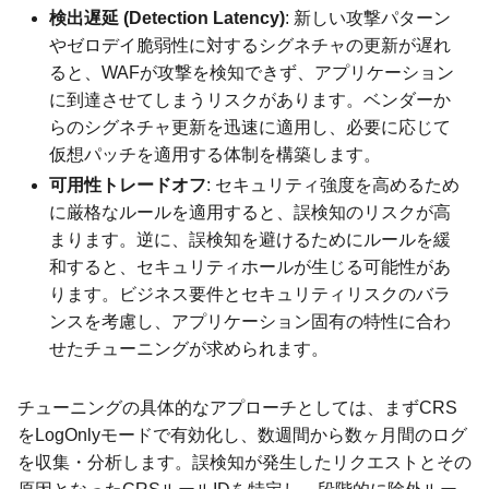
検出遅延 (Detection Latency)
: 新しい攻撃パターン
やゼロデイ脆弱性に対するシグネチャの更新が遅れ
ると、WAFが攻撃を検知できず、アプリケーション
に到達させてしまうリスクがあります。ベンダーか
らのシグネチャ更新を迅速に適用し、必要に応じて
仮想パッチを適用する体制を構築します。
可用性トレードオフ
: セキュリティ強度を高めるため
に厳格なルールを適用すると、誤検知のリスクが高
まります。逆に、誤検知を避けるためにルールを緩
和すると、セキュリティホールが生じる可能性があ
ります。ビジネス要件とセキュリティリスクのバラ
ンスを考慮し、アプリケーション固有の特性に合わ
せたチューニングが求められます。
チューニングの具体的なアプローチとしては、まずCRS
をLogOnlyモードで有効化し、数週間から数ヶ月間のログ
を収集・分析します。誤検知が発生したリクエストとその