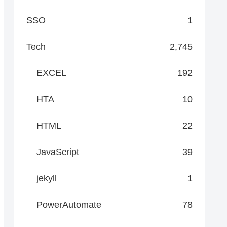
SSO
1
Tech
2,745
EXCEL
192
HTA
10
HTML
22
JavaScript
39
jekyll
1
PowerAutomate
78