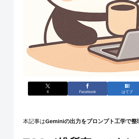
X
Facebook
はてブ
本記事は
Geminiの出力をプロンプト工学で