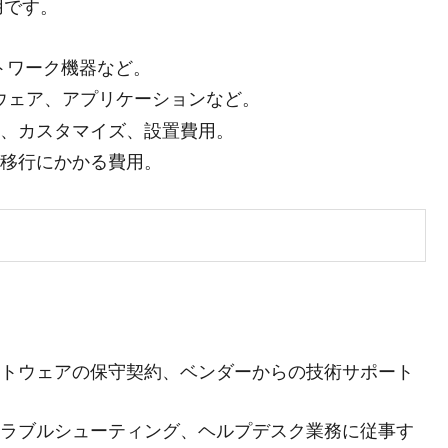
用です。
ットワーク機器など。
ルウェア、アプリケーションなど。
発、カスタマイズ、設置費用。
タ移行にかかる費用。
。
フトウェアの保守契約、ベンダーからの技術サポート
トラブルシューティング、ヘルプデスク業務に従事す