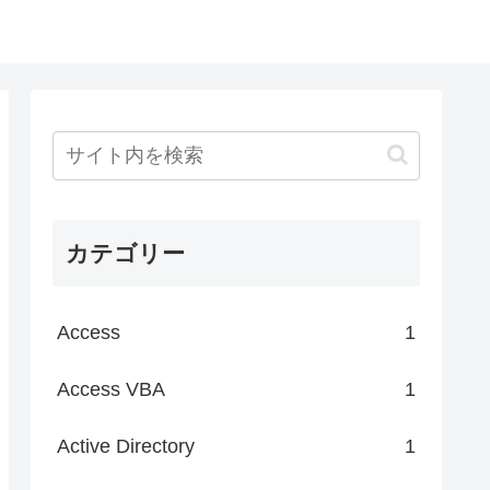
カテゴリー
Access
1
Access VBA
1
Active Directory
1