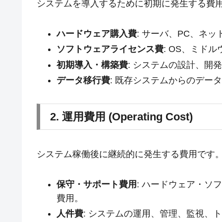
システムを導入するために初期に発生する費
ハードウェア購入費
: サーバ、PC、ネ
ソフトウェアライセンス費
: OS、ミド
初期導入・構築費
: システムの設計、開
データ移行費
: 既存システムからのデー
2. 運用費用 (Operating Cost)
システム稼働後に継続的に発生する費用です
保守・サポート費用
: ハードウェア・ソ
費用。
人件費
: システムの運用、管理、監視、