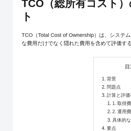
TCO（総所有コスト
ト
TCO（Total Cost of Ownership
な費用だけでなく隠れた費用を含めて評価す
目
背景
問題点
計算と評価
1. 取得費用
2. 運用費用
具体的
要点