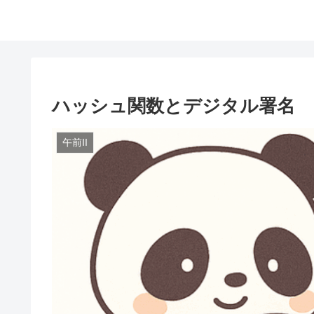
ハッシュ関数とデジタル署名
午前II