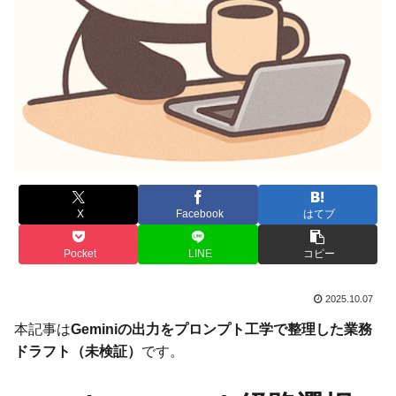
X
Facebook
はてブ
Pocket
LINE
コピー
2025.10.07
本記事は
Geminiの出力をプロンプト工学で整理した業務
ドラフト（未検証）
です。