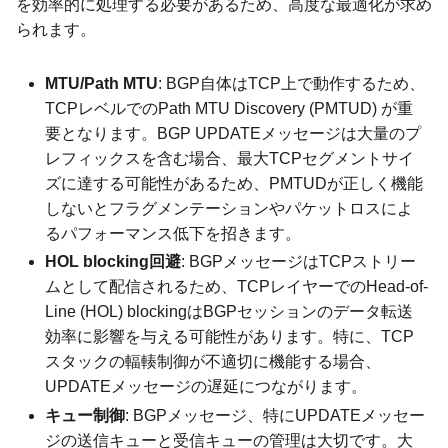
を効率的に処理する必要があるため、高度な最適化が求め
られます。
MTU/Path MTU
: BGP自体はTCP上で動作するため、
TCPレベルでのPath MTU Discovery (PMTUD) が重
要となります。BGP UPDATEメッセージは大量のプ
レフィックスを含む場合、最大TCPセグメントサイ
ズに達する可能性があるため、PMTUDが正しく機能
しないとフラグメンテーションやパケットロスによ
るパフォーマンス低下を招きます。
HOL blocking回避
: BGPメッセージはTCPストリー
ムとして配信されるため、TCPレイヤーでのHead-of-
Line (HOL) blockingはBGPセッションのデータ転送
効率に影響を与える可能性があります。特に、TCP
スタックの輻輳制御が不適切に機能する場合、
UPDATEメッセージの遅延につながります。
キュー制御
: BGPメッセージ、特にUPDATEメッセー
ジの送信キューと受信キューの管理は大切です。大