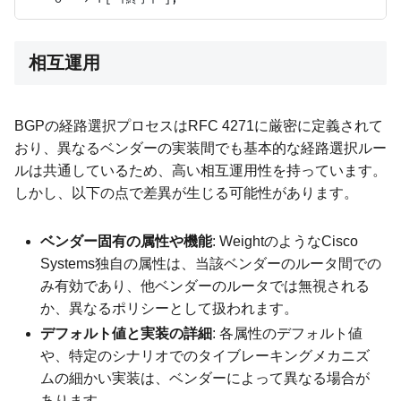
相互運用
BGPの経路選択プロセスはRFC 4271に厳密に定義されて
おり、異なるベンダーの実装間でも基本的な経路選択ルー
ルは共通しているため、高い相互運用性を持っています。
しかし、以下の点で差異が生じる可能性があります。
ベンダー固有の属性や機能
: WeightのようなCisco
Systems独自の属性は、当該ベンダーのルータ間での
み有効であり、他ベンダーのルータでは無視される
か、異なるポリシーとして扱われます。
デフォルト値と実装の詳細
: 各属性のデフォルト値
や、特定のシナリオでのタイブレーキングメカニズ
ムの細かい実装は、ベンダーによって異なる場合が
あります。