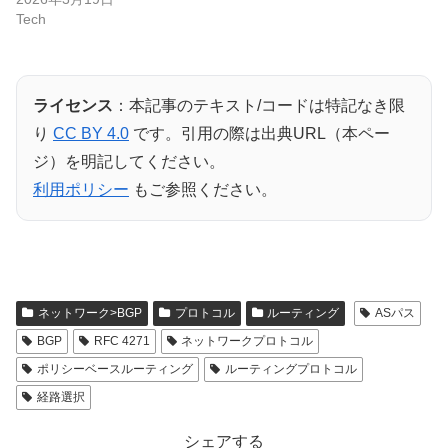
Tech
ライセンス
：本記事のテキスト/コードは特記なき限
り
CC BY 4.0
です。引用の際は出典URL（本ペー
ジ）を明記してください。
利用ポリシー
もご参照ください。
ネットワーク>BGP
プロトコル
ルーティング
ASパス
BGP
RFC 4271
ネットワークプロトコル
ポリシーベースルーティング
ルーティングプロトコル
経路選択
シェアする