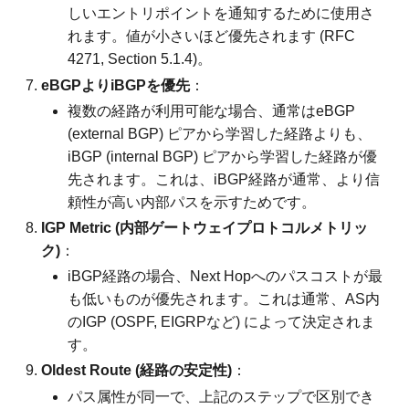
しいエントリポイントを通知するために使用さ
れます。値が小さいほど優先されます (RFC
4271, Section 5.1.4)。
eBGPよりiBGPを優先
：
複数の経路が利用可能な場合、通常はeBGP
(external BGP) ピアから学習した経路よりも、
iBGP (internal BGP) ピアから学習した経路が優
先されます。これは、iBGP経路が通常、より信
頼性が高い内部パスを示すためです。
IGP Metric (内部ゲートウェイプロトコルメトリッ
ク)
：
iBGP経路の場合、Next Hopへのパスコストが最
も低いものが優先されます。これは通常、AS内
のIGP (OSPF, EIGRPなど) によって決定されま
す。
Oldest Route (経路の安定性)
：
パス属性が同一で、上記のステップで区別でき