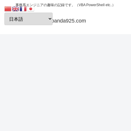
事務系エンジニアの趣味の記録です。（VBA PowerShell etc..）
papanda925.com