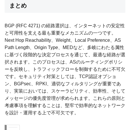
まとめ
BGP (RFC 4271) の経路選択は、インターネットの安定性
と可用性を支える最も重要なメカニズムの一つです。
Next Hop Reachability、Weight、Local Preference、AS
Path Length、Origin Type、MEDなど、多岐にわたる属性
に基づく段階的な決定プロセスを通じて、最適な経路が選
択されます。このプロセスは、ASのルーティングポリシ
ーを反映し、トラフィックフローを制御するために不可欠
です。セキュリティ対策としては、TCP認証オプショ
ン、BGPsec、RPKI、適切なフィルタリングが重要であ
り、実装においては、スケーラビリティ、効率性、そして
メッセージの優先度管理が求められます。これらの原則と
考慮事項を理解することは、堅牢で効率的なネットワーク
を設計・運用する上で不可欠です。