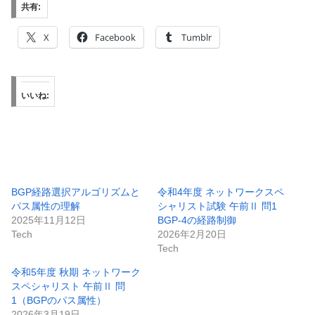
共有:
X
Facebook
Tumblr
いいね:
BGP経路選択アルゴリズムと
令和4年度 ネットワークスペ
パス属性の理解
シャリスト試験 午前Ⅱ 問1
2025年11月12日
BGP-4の経路制御
Tech
2026年2月20日
Tech
令和5年度 秋期 ネットワーク
スペシャリスト 午前Ⅱ 問
1（BGPのパス属性）
2026年3月19日