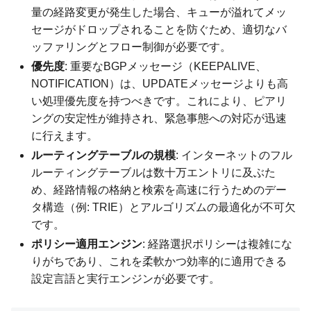
量の経路変更が発生した場合、キューが溢れてメッ
セージがドロップされることを防ぐため、適切なバ
ッファリングとフロー制御が必要です。
優先度
: 重要なBGPメッセージ（KEEPALIVE、
NOTIFICATION）は、UPDATEメッセージよりも高
い処理優先度を持つべきです。これにより、ピアリ
ングの安定性が維持され、緊急事態への対応が迅速
に行えます。
ルーティングテーブルの規模
: インターネットのフル
ルーティングテーブルは数十万エントリに及ぶた
め、経路情報の格納と検索を高速に行うためのデー
タ構造（例: TRIE）とアルゴリズムの最適化が不可欠
です。
ポリシー適用エンジン
: 経路選択ポリシーは複雑にな
りがちであり、これを柔軟かつ効率的に適用できる
設定言語と実行エンジンが必要です。