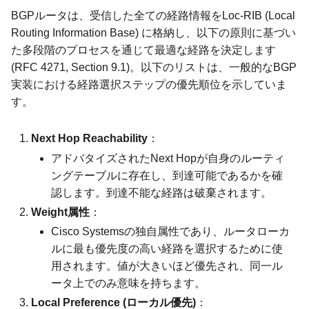
BGPルータは、受信した全ての経路情報をLoc-RIB (Local
Routing Information Base) に格納し、以下の原則に基づい
た多段階のプロセスを通じて最適な経路を決定します
(RFC 4271, Section 9.1)。以下のリストは、一般的なBGP
実装における経路選択ステップの優先順位を示していま
す。
Next Hop Reachability
：
アドバタイズされたNext Hopが自身のルーティ
ングテーブルに存在し、到達可能であるかを確
認します。到達不能な経路は破棄されます。
Weight属性
：
Cisco Systemsの独自属性であり、ルータローカ
ルに最も優先度の高い経路を選択するために使
用されます。値が大きいほど優先され、同一ル
ータ上でのみ意味を持ちます。
Local Preference (ローカル優先)
：