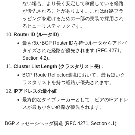
ない場合、より長く安定して稼働している経路
が優先されることがあります。これは経路フラ
ッピングを避けるための一部の実装で採用され
るヒューリスティックです。
Router ID (ルータID)
：
最も低いBGP Router IDを持つルータからアドバ
タイズされた経路が優先されます (RFC 4271,
Section 4.2)。
Cluster List Length (クラスタリスト長)
：
BGP Route Reflector環境において、最も短いク
ラスタリストを持つ経路が優先されます。
IPアドレスの最小値
：
最終的なタイブレーカーとして、ピアのIPアドレ
スが最も小さい経路が優先されます。
BGPメッセージヘッダ構造 (RFC 4271, Section 4.1):