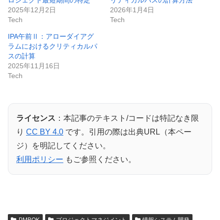
ロジェクト最短期間の特定
リティカルパスの計算方法
2025年12月2日
2026年1月4日
Tech
Tech
IPA午前Ⅱ：アローダイアグ
ラムにおけるクリティカルパ
スの計算
2025年11月16日
Tech
ライセンス
：本記事のテキスト/コードは特記なき限
り
CC BY 4.0
です。引用の際は出典URL（本ペー
ジ）を明記してください。
利用ポリシー
もご参照ください。
PMBOK
プロジェクトマネジメント
情報システム開発