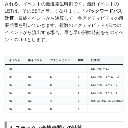
される、イベントの最遅発生時刻です。最終イベントの
LETは、そのEETと等しくなります。 *
バックワードパス
計算
：最終イベントから逆算して、各アクティビティの所
要期間を引いていきます。複数のアクティビティが1つの
イベントから流出する場合、最も早い開始時刻をそのイベ
ントのLETとします。
イベント
後イベント
アクティビティ
期間
計算式
N5
–
–
–
EET(N5) = 11
N4
N5
E
3
LET(N5) – 3 = 11 – 3
N3
N4
D
2
LET(N4) – 2 = 8 – 2
N2
N4
C
5
LET(N4) – 5 = 8 – 5
N1
N2
A
3
min(LET(N2)-3, LET(N3)-4) = 
N1
N3
B
4