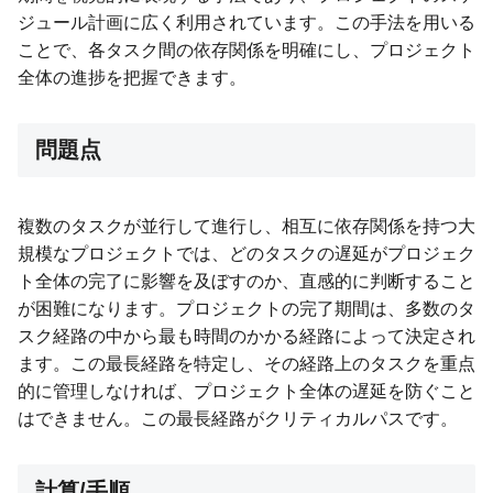
ジュール計画に広く利用されています。この手法を用いる
ことで、各タスク間の依存関係を明確にし、プロジェクト
全体の進捗を把握できます。
問題点
複数のタスクが並行して進行し、相互に依存関係を持つ大
規模なプロジェクトでは、どのタスクの遅延がプロジェク
ト全体の完了に影響を及ぼすのか、直感的に判断すること
が困難になります。プロジェクトの完了期間は、多数のタ
スク経路の中から最も時間のかかる経路によって決定され
ます。この最長経路を特定し、その経路上のタスクを重点
的に管理しなければ、プロジェクト全体の遅延を防ぐこと
はできません。この最長経路がクリティカルパスです。
計算/手順