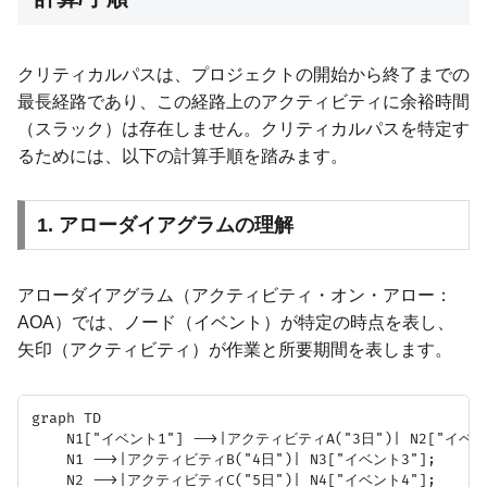
クリティカルパスは、プロジェクトの開始から終了までの
最長経路であり、この経路上のアクティビティに余裕時間
（スラック）は存在しません。クリティカルパスを特定す
るためには、以下の計算手順を踏みます。
1. アローダイアグラムの理解
アローダイアグラム（アクティビティ・オン・アロー：
AOA）では、ノード（イベント）が特定の時点を表し、
矢印（アクティビティ）が作業と所要期間を表します。
graph TD

    N1["イベント1"] -->|アクティビティA("3日")| N2["イベント
    N1 -->|アクティビティB("4日")| N3["イベント3"];

    N2 -->|アクティビティC("5日")| N4["イベント4"];
