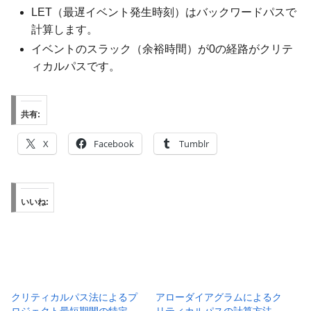
LET（最遅イベント発生時刻）はバックワードパスで
計算します。
イベントのスラック（余裕時間）が0の経路がクリテ
ィカルパスです。
共有:
X
Facebook
Tumblr
いいね:
クリティカルパス法によるプ
アローダイアグラムによるク