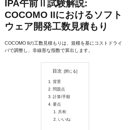
IPA午前Ⅱ試験解説:
COCOMO IIにおけるソフト
ウェア開発工数見積もり
COCOMO IIの工数見積もりは、規模を基にコストドライ
バで調整し、非線形な指数で算出します。
目次
背景
問題点
計算/手順
要点
共有:
いいね: