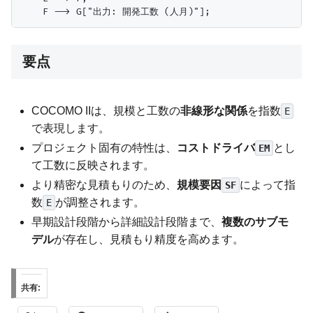
要点
COCOMO IIは、規模と工数の
非線形な関係
を指数
E
で表現します。
プロジェクト固有の特性は、
コストドライバ
とし
EM
て工数に反映されます。
より精密な見積もりのため、
規模要因
によって指
SF
数
が調整されます。
E
早期設計段階から詳細設計段階まで、
複数のサブモ
デル
が存在し、見積もり精度を高めます。
共有: