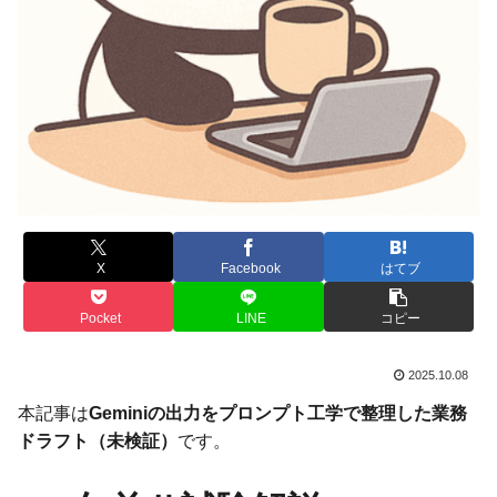
X
Facebook
はてブ
Pocket
LINE
コピー
2025.10.08
本記事は
Geminiの出力をプロンプト工学で整理した業務
ドラフト（未検証）
です。