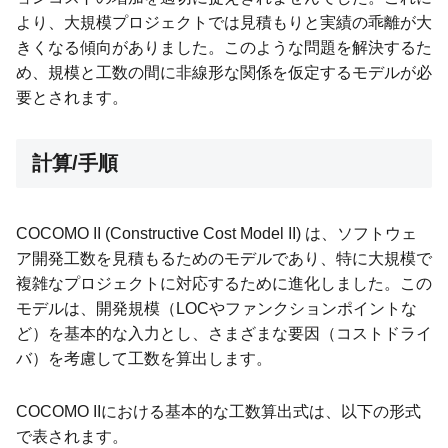
より、大規模プロジェクトでは見積もりと実績の乖離が大
きくなる傾向がありました。このような問題を解決するた
め、規模と工数の間に非線形な関係を仮定するモデルが必
要とされます。
計算/手順
COCOMO II (Constructive Cost Model II) は、ソフトウェ
ア開発工数を見積もるためのモデルであり、特に大規模で
複雑なプロジェクトに対応するために進化しました。この
モデルは、開発規模（LOCやファンクションポイントな
ど）を基本的な入力とし、さまざまな要因（コストドライ
バ）を考慮して工数を算出します。
COCOMO IIにおける基本的な工数算出式は、以下の形式
で表されます。