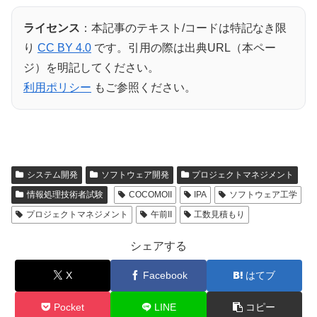
ライセンス
：本記事のテキスト/コードは特記なき限
り
CC BY 4.0
です。引用の際は出典URL（本ペー
ジ）を明記してください。
利用ポリシー
もご参照ください。
システム開発
ソフトウェア開発
プロジェクトマネジメント
情報処理技術者試験
COCOMOII
IPA
ソフトウェア工学
プロジェクトマネジメント
午前II
工数見積もり
シェアする
X
Facebook
はてブ
Pocket
LINE
コピー