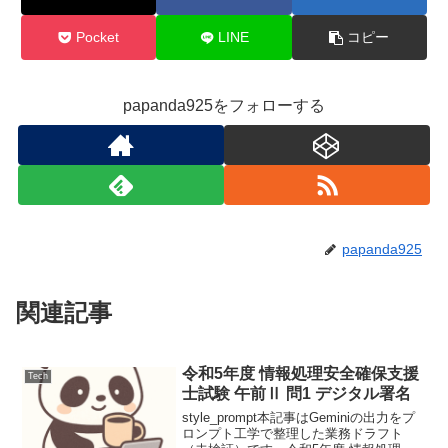
Pocket
LINE
コピー
papanda925をフォローする
papanda925
関連記事
令和5年度 情報処理安全確保支援
Tech
士試験 午前Ⅱ 問1 デジタル署名
style_prompt本記事はGeminiの出力をプ
ロンプト工学で整理した業務ドラフト