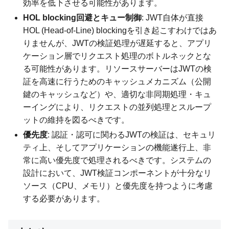
効率を低下させる可能性があります。
HOL blocking回避とキュー制御
: JWT自体が直接
HOL (Head-of-Line) blockingを引き起こすわけではあ
りませんが、JWTの検証処理が遅延すると、アプリ
ケーション層でリクエスト処理のボトルネックとな
る可能性があります。リソースサーバーはJWTの検
証を高速に行うためのキャッシュメカニズム（公開
鍵のキャッシュなど）や、適切な非同期処理・キュ
ーイングにより、リクエストの並列処理とスループ
ットの維持を図るべきです。
優先度
: 認証・認可に関わるJWTの検証は、セキュリ
ティ上、そしてアプリケーションの機能遂行上、非
常に高い優先度で処理されるべきです。システムの
設計において、JWT検証コンポーネントが十分なリ
ソース（CPU、メモリ）と優先度を持つように考慮
する必要があります。