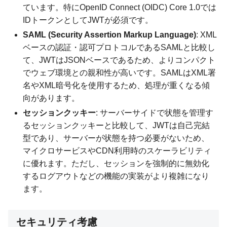
ています。特にOpenID Connect (OIDC) Core 1.0では
IDトークンとしてJWTが必須です。
SAML (Security Assertion Markup Language)
: XML
ベースの認証・認可プロトコルであるSAMLと比較し
て、JWTはJSONベースであるため、よりコンパクト
でウェブ環境との親和性が高いです。SAMLはXML署
名やXML暗号化を使用するため、処理が重くなる傾
向があります。
セッションクッキー
: サーバーサイドで状態を管理す
るセッションクッキーと比較して、JWTは自己完結
型であり、サーバーが状態を持つ必要がないため、
マイクロサービスやCDN利用時のスケーラビリティ
に優れます。ただし、セッションを強制的に無効化
するログアウトなどの機能の実装がより複雑になり
ます。
セキュリティ考慮