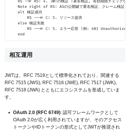
    RS ->> RS: 4. JWTの検証 |署名検証, 有効期限チェックなど
    Note right of RS: ASの公開鍵で署名検証、クレーム検証

    alt 検証成功

        RS -->> C: 5. リソース提供

    else 検証失敗

        RS -->> C: 5. エラー応答 |例: 401 Unauthorized|
相互運用
JWTは、RFC 7519として標準化されており、関連する
RFC 7515 (JWS), RFC 7516 (JWE), RFC 7517 (JWK),
RFC 7518 (JWA) とともにエコシステムを形成していま
す。
OAuth 2.0 (RFC 6749)
: 認可フレームワークとして
OAuth 2.0が広く利用されていますが、そのアクセス
トークンやIDトークンの形式としてJWTが推奨され