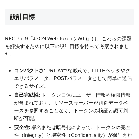
設計目標
RFC 7519「JSON Web Token (JWT)」は、これらの課題
を解決するために以下の設計目標を持って考案されまし
た。
コンパクトさ
: URL-safeな形式で、HTTPヘッダやク
エリパラメータ、POSTパラメータとして簡単に送信
できるサイズ。
自己完結性
: トークン自体にユーザー情報や権限情報
が含まれており、リソースサーバーが別途データベ
ースを参照することなく、トークンの検証と認可判
断が可能。
安全性
: 署名または暗号化によって、トークンの完全
性（Integrity）と機密性（Confidentiality）が保証され