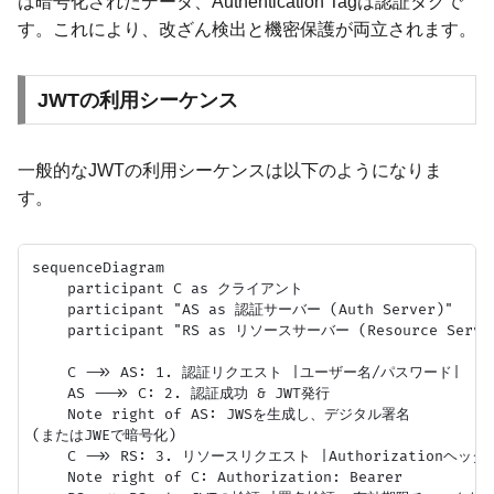
は暗号化されたデータ、Authentication Tagは認証タグで
す。これにより、改ざん検出と機密保護が両立されます。
JWTの利用シーケンス
一般的なJWTの利用シーケンスは以下のようになりま
す。
sequenceDiagram

    participant C as クライアント

    participant "AS as 認証サーバー (Auth Server)"

    participant "RS as リソースサーバー (Resource Server
    C ->> AS: 1. 認証リクエスト |ユーザー名/パスワード|

    AS -->> C: 2. 認証成功 & JWT発行

    Note right of AS: JWSを生成し、デジタル署名
(またはJWEで暗号化)

    C ->> RS: 3. リソースリクエスト |Authorizationヘッダ
    Note right of C: Authorization: Bearer 
