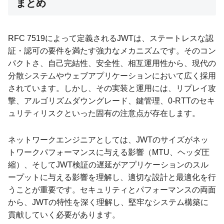
まとめ
RFC 7519によって定義されるJWTは、ステートレスな認
証・認可の要件を満たす強力なメカニズムです。そのコン
パクトさ、自己完結性、安全性、相互運用性から、現代の
分散システムやウェブアプリケーションにおいて広く採用
されています。しかし、その実装と運用には、リプレイ攻
撃、アルゴリズムダウングレード、鍵管理、0-RTTのセキ
ュリティリスクといった固有の注意点が存在します。
ネットワークエンジニアとしては、JWTのサイズがネッ
トワークパフォーマンスに与える影響（MTU、ヘッダ圧
縮）、そしてJWT検証の遅延がアプリケーションのスル
ープットに与える影響を理解し、適切な設計と最適化を行
うことが重要です。セキュリティとパフォーマンスの両面
から、JWTの特性を深く理解し、堅牢なシステム構築に
貢献していく必要があります。