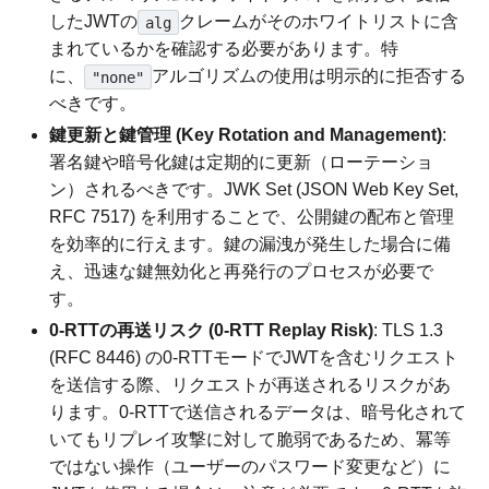
したJWTの
クレームがそのホワイトリストに含
alg
まれているかを確認する必要があります。特
に、
アルゴリズムの使用は明示的に拒否する
"none"
べきです。
鍵更新と鍵管理 (Key Rotation and Management)
:
署名鍵や暗号化鍵は定期的に更新（ローテーショ
ン）されるべきです。JWK Set (JSON Web Key Set,
RFC 7517) を利用することで、公開鍵の配布と管理
を効率的に行えます。鍵の漏洩が発生した場合に備
え、迅速な鍵無効化と再発行のプロセスが必要で
す。
0-RTTの再送リスク (0-RTT Replay Risk)
: TLS 1.3
(RFC 8446) の0-RTTモードでJWTを含むリクエスト
を送信する際、リクエストが再送されるリスクがあ
ります。0-RTTで送信されるデータは、暗号化されて
いてもリプレイ攻撃に対して脆弱であるため、冪等
ではない操作（ユーザーのパスワード変更など）に