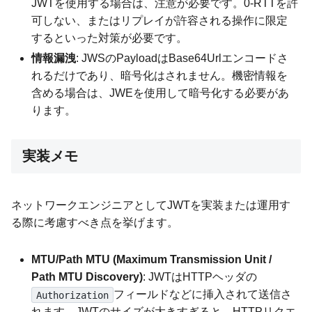
JWTを使用する場合は、注意が必要です。0-RTTを許
可しない、またはリプレイが許容される操作に限定
するといった対策が必要です。
情報漏洩
: JWSのPayloadはBase64Urlエンコードさ
れるだけであり、暗号化はされません。機密情報を
含める場合は、JWEを使用して暗号化する必要があ
ります。
実装メモ
ネットワークエンジニアとしてJWTを実装または運用す
る際に考慮すべき点を挙げます。
MTU/Path MTU (Maximum Transmission Unit /
Path MTU Discovery)
: JWTはHTTPヘッダの
フィールドなどに挿入されて送信さ
Authorization
れます。JWTのサイズが大きすぎると、HTTPリクエ