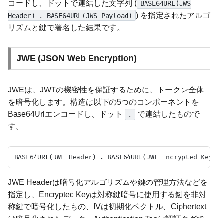
コードし、ドットで連結した文字列 (
BASE64URL(JWS
) を指定されたアルゴ
Header) . BASE64URL(JWS Payload)
リズムと鍵で署名した結果です。
JWE (JSON Web Encryption)
JWEは、JWTの機密性を保証するために、トークン全体
を暗号化します。構造は以下の5つのコンポーネントを
Base64Urlエンコードし、ドット
で連結したもので
.
す。
JWE Headerは暗号化アルゴリズムや鍵の管理方法などを
指定し、Encrypted Keyは対称鍵暗号に使用する鍵を非対
称鍵で暗号化したもの、IVは初期化ベクトル、Ciphertext