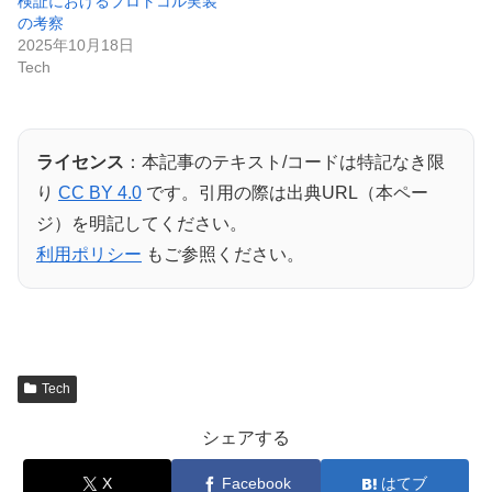
検証におけるプロトコル実装
の考察
2025年10月18日
Tech
ライセンス
：本記事のテキスト/コードは特記なき限
り
CC BY 4.0
です。引用の際は出典URL（本ペー
ジ）を明記してください。
利用ポリシー
もご参照ください。
Tech
シェアする
X
Facebook
はてブ