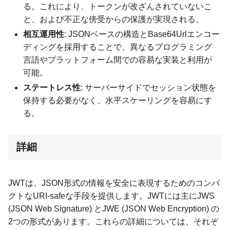
る。これにより、トークンが改ざんされていないこ
と、および不正な傍受からの保護が実現される。
相互運用性
: JSONベースの構造とBase64Urlエンコー
ディングを採用することで、異なるプログラミング
言語やプラットフォーム間での容易な実装と利用が
可能。
ステートレス性
: サーバーサイドでセッション状態を
保持する必要がなく、水平スケーリングを容易にす
る。
詳細
JWTは、JSON形式の情報を安全に表現するためのコンパ
クトなURI-safeな手段を提供します。JWTには主にJWS
(JSON Web Signature) とJWE (JSON Web Encryption) の
2つの形式があります。これらの詳細については、それぞ