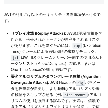
JWTの利用には以下のセキュリティ考慮事項が不可欠で
す。
リプレイ攻撃 (Replay Attacks)
: JWSは認証情報を含
むため、傍受されたトークンが再利用されるリスク
があります。これを防ぐためには、
(Expiration
exp
Time) クレームによる有効期限の厳格なチェック、
(JWT ID) クレームとサーバー側での使用済みト
jti
ークンリスト（Allow/Deny List）の管理、または
One-Time Nonceの利用が有効です。
署名アルゴリズムのダウングレード攻撃 (Algorithm
Downgrade Attacks)
: JWS Headerの
パラメー
alg
タを攻撃者が変更し、より脆弱なアルゴリズムや署
名検証をスキップさせる（例:
) アルゴ
alg: "none"
リズムの使用を強制する試みです。実装は、信頼で
きるアルゴリズムのホワイトリストを保持し、受信