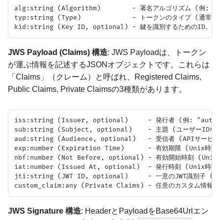
alg:string (Algorithm)        - 署名アルゴリズム (例: HS
typ:string (Type)             - トークンのタイプ (通常は 
JWS Payload (Claims) 構造
: JWS Payloadは、トークン
が運ぶ情報を記述するJSONオブジェクトです。これらは
「Claims」（クレーム）と呼ばれ、Registered Claims,
Public Claims, Private Claimsの3種類があります。
iss:string (Issuer, optional)     - 発行者 (例: "auth
sub:string (Subject, optional)    - 主題 (ユーザーIDな
aud:string (Audience, optional)   - 受信者 (APIサー
exp:number (Expiration Time)      - 有効期限 (Unix時
nbf:number (Not Before, optional) - 有効開始時刻 (Uni
iat:number (Issued At, optional)  - 発行時刻 (Unix時
jti:string (JWT ID, optional)     - 一意のJWT識別
JWS Signature 構造
: HeaderとPayloadをBase64Urlエン