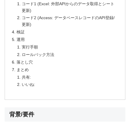
コード1 (Excel: 外部APIからのデータ取得とシート
更新)
コード2 (Access: データベースレコードのAPI登録/
更新)
検証
運用
実行手順
ロールバック方法
落とし穴
まとめ
共有:
いいね:
背景/要件