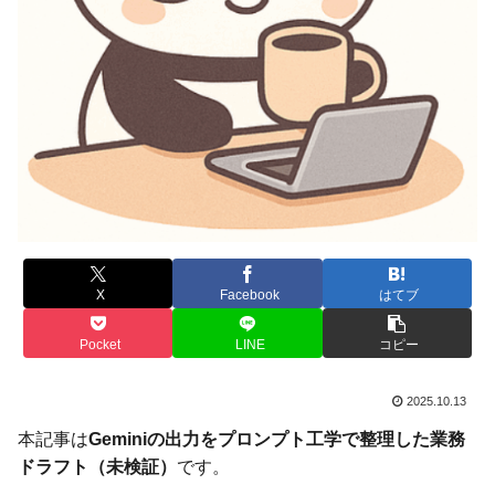
X
Facebook
はてブ
Pocket
LINE
コピー
2025.10.13
本記事は
Geminiの出力をプロンプト工学で整理した業務
ドラフト（未検証）
です。