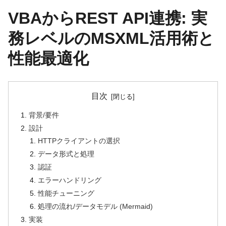
VBAからREST API連携: 実
務レベルのMSXML活用術と
性能最適化
目次
背景/要件
設計
HTTPクライアントの選択
データ形式と処理
認証
エラーハンドリング
性能チューニング
処理の流れ/データモデル (Mermaid)
実装