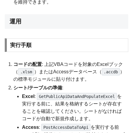
を維持できます。
運用
実行手順
コードの配置
: 上記VBAコードを対象のExcelブック
（
）またはAccessデータベース（
）
.xlsm
.accdb
の標準モジュールに貼り付けます。
シート/テーブルの準備
:
Excel
:
を
GetPublicApiDataAndPopulateExcel
実行する前に、結果を格納するシートが存在す
ることを確認してください。シートがなければ
コードが自動で新規作成します。
Access
:
を実行する前
PostAccessDataToApi