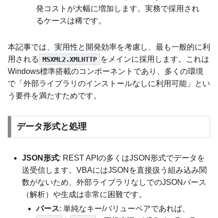
発コストが大幅に増加します。実務で採用され
るケースは稀です。
本記事では、実用性と開発効率を考慮し、最も一般的に利
用される
をメインに採用します。これは
MSXML2.XMLHTTP
Windows標準搭載のコンポーネントであり、多くの環境
で「外部ライブラリのインストールなしに利用可能」とい
う要件を満たすためです。
データ形式と処理
JSON形式
: REST APIの多くはJSON形式でデータを
送受信します。VBAにはJSONを直接扱う組み込み関
数がないため、外部ライブラリなしでのJSONパース
（解析）や生成は非常に困難です。
パース
: 単純なキー/バリューペアであれば、