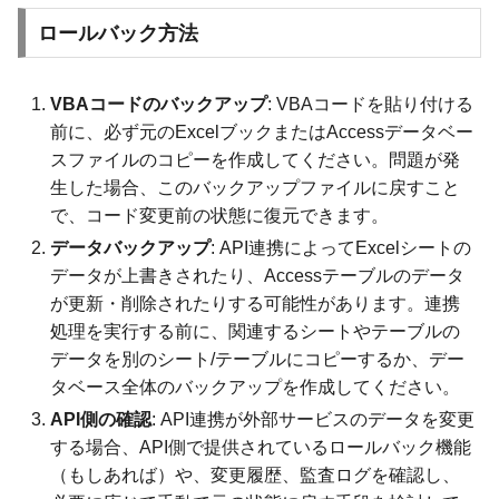
ロールバック方法
VBAコードのバックアップ
: VBAコードを貼り付ける
前に、必ず元のExcelブックまたはAccessデータベー
スファイルのコピーを作成してください。問題が発
生した場合、このバックアップファイルに戻すこと
で、コード変更前の状態に復元できます。
データバックアップ
: API連携によってExcelシートの
データが上書きされたり、Accessテーブルのデータ
が更新・削除されたりする可能性があります。連携
処理を実行する前に、関連するシートやテーブルの
データを別のシート/テーブルにコピーするか、デー
タベース全体のバックアップを作成してください。
API側の確認
: API連携が外部サービスのデータを変更
する場合、API側で提供されているロールバック機能
（もしあれば）や、変更履歴、監査ログを確認し、