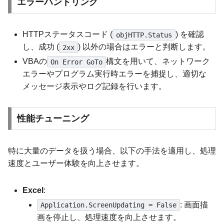
エラーハンドリング
HTTPステータスコード (
) を確認
objHTTP.Status
し、成功 (
) 以外の場合はエラーと判断します。
2xx
VBAの
構文を用いて、ネットワーク
On Error GoTo
エラーやプログラム実行時エラーを捕捉し、適切な
メッセージ表示やログ記録を行います。
性能チューニング
特に大量のデータを扱う場合、以下の手法を適用し、処理
速度とユーザー体験を向上させます。
Excel
:
: 画面描
Application.ScreenUpdating = False
画を停止し、処理速度を向上させます。