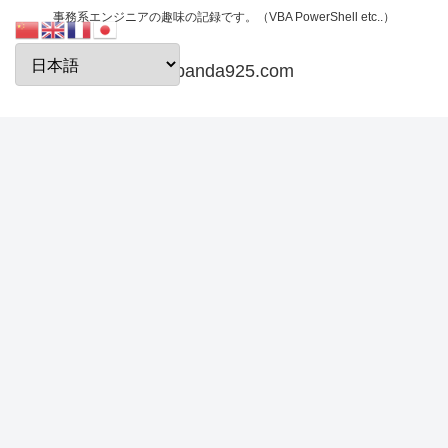
事務系エンジニアの趣味の記録です。（VBA PowerShell etc..）
papanda925.com