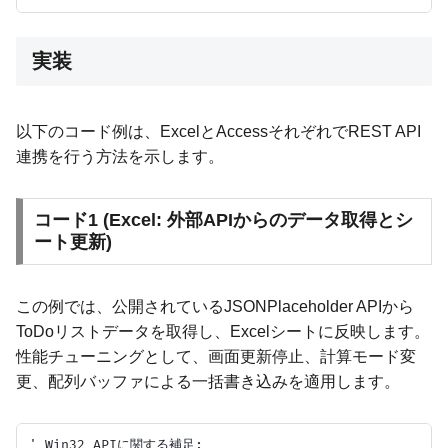
実装
以下のコード例は、ExcelとAccessそれぞれでREST API
連携を行う方法を示します。
コード1 (Excel: 外部APIからのデータ取得とシ
ート更新)
この例では、公開されているJSONPlaceholder APIから
ToDoリストデータを取得し、Excelシートに反映します。
性能チューニングとして、画面更新停止、計算モード変
更、配列バッファによる一括書き込みを適用します。
' Win32 APIに関する補足:
