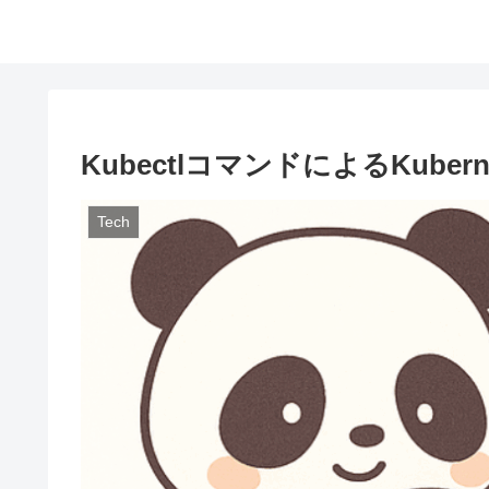
KubectlコマンドによるKubern
Tech