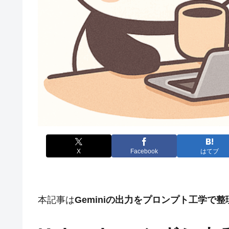
X
Facebook
はてブ
本記事は
Geminiの出力をプロンプト工学で