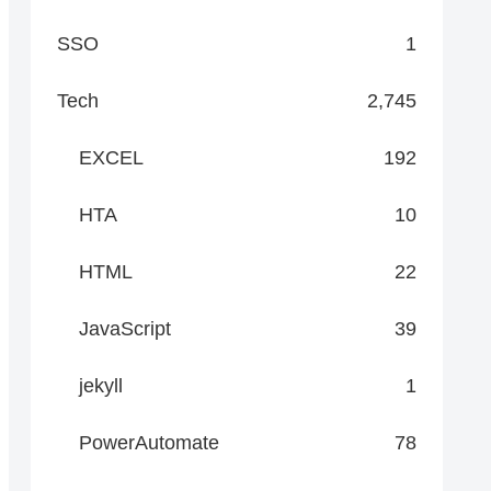
SSO
1
Tech
2,745
EXCEL
192
HTA
10
HTML
22
JavaScript
39
jekyll
1
PowerAutomate
78