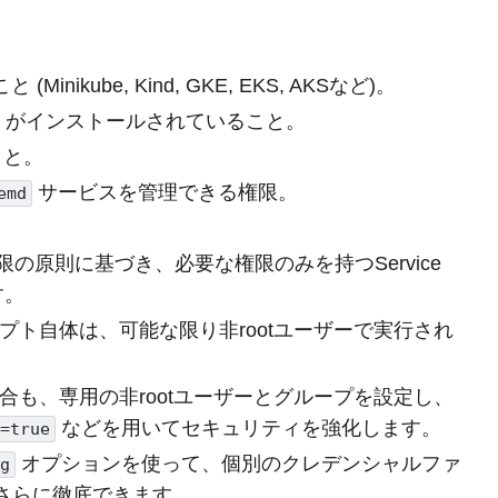
nikube, Kind, GKE, EKS, AKSなど)。
がインストールされていること。
こと。
サービスを管理できる権限。
emd
権限の原則に基づき、必要な権限のみを持つService
す。
ト自体は、可能な限り非rootユーザーで実行され
も、専用の非rootユーザーとグループを設定し、
などを用いてセキュリティを強化します。
p=true
オプションを使って、個別のクレデンシャルファ
ig
さらに徹底できます。