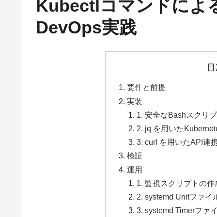
Kubectlコマンドによる
DevOps実践
目
要件と前提
実装
1. 安全なBashスク
2. jq を用いたKuber
3. curl を用いたAP
検証
運用
1. 監視スクリプトの作
2. systemd Unitフ
3. systemd Timer