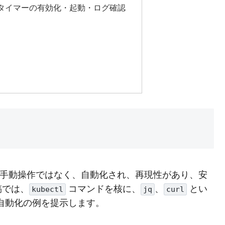
ービスとタイマーの有効化・起動・ログ確認
、単なる手動操作ではなく、自動化され、再現性があり、安
稿では、
コマンドを核に、
、
とい
kubectl
jq
curl
自動化の例を提示します。