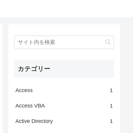
カテゴリー
Access
1
Access VBA
1
Active Directory
1