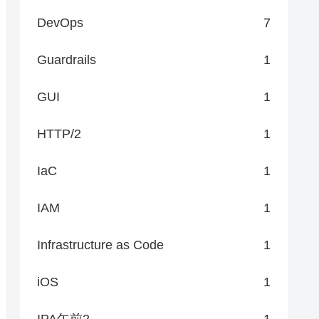
DevOps
7
Guardrails
1
GUI
1
HTTP/2
1
IaC
1
IAM
1
Infrastructure as Code
1
iOS
1
IPA午前2
1