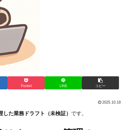
Pocket
LINE
コピー
2025.10.18
整理した業務ドラフト（未検証）
です。