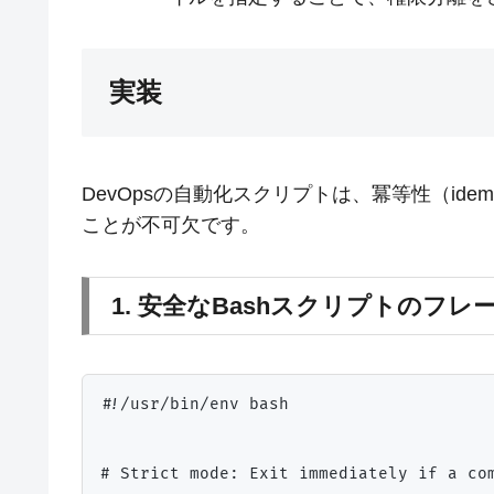
実装
DevOpsの自動化スクリプトは、冪等性（ide
ことが不可欠です。
1. 安全なBashスクリプトのフレ
#!/usr/bin/env bash

# Strict mode: Exit immediately if a com