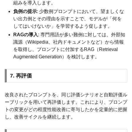
組みを導入します。
負例の提示
: 少数例プロンプトにおいて、望ましくな
い出力例とその理由を示すことで、モデルが「何を
してはいけないか」を学習するよう促します。
RAGの導入
: 専門用語が多い難例に対しては、外部知
識源（Wikipedia、社内ドキュメントなど）から情報
を取得し、プロンプトに付加するRAG（Retrieval
Augmented Generation）を検討します。
7. 再評価
改良されたプロンプトを、同じ評価シナリオと自動評価ル
ーブリックを用いて再評価します。これにより、プロンプ
トの変更がどの程度性能改善に寄与したかを定量的に把握
し、改善サイクルを継続します。