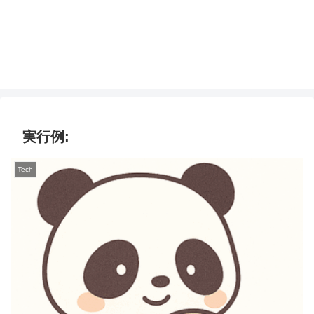
実行例:
Tech