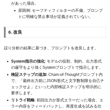
があった場合。
原因例: セーフティフィルターの不備、プロンプ
トに明確な禁止事項が定義されていない。
6. 改良
誤り分析の結果に基づき、プロンプトを改良します。
System指示の強化
: モデルの役割、制約、出力形式
の厳守をより強くSystemプロンプトで指示します。
検証ステップの追加
: Chain-of-Thoughtプロンプト内
で、「最終出力前にJSON形式と文字数制限を自己チ
ェックせよ」といった内部検証ステップを明示的に
要求します。
リトライ戦略
: 初回出力が形式エラーだった場合、エ
ラー内容をフィードバックし、再度生成を試みる仕