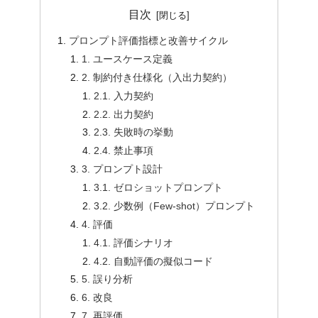
目次
プロンプト評価指標と改善サイクル
1. ユースケース定義
2. 制約付き仕様化（入出力契約）
2.1. 入力契約
2.2. 出力契約
2.3. 失敗時の挙動
2.4. 禁止事項
3. プロンプト設計
3.1. ゼロショットプロンプト
3.2. 少数例（Few-shot）プロンプト
4. 評価
4.1. 評価シナリオ
4.2. 自動評価の擬似コード
5. 誤り分析
6. 改良
7. 再評価