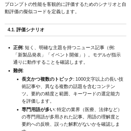
プロンプトの性能を客観的に評価するためのシナリオと自
動評価の擬似コードを定義します。
4.1. 評価シナリオ
正例
: 短く、明確な主題を持つニュース記事（例:
「新製品発表」「イベント開催」）。モデルが指示
通りに動作することを確認します。
難例
:
長文かつ複数のトピック
: 1000文字以上の長い技
術記事や、異なる複数の話題を含むコンテン
ツ。要約の精度と範囲、キーワードの選定能力
を評価します。
専門用語が多い
: 特定の業界（医療、法律など）
の専門用語が多用された記事。用語の理解度と
要約への反映、誤った解釈がないかを確認しま