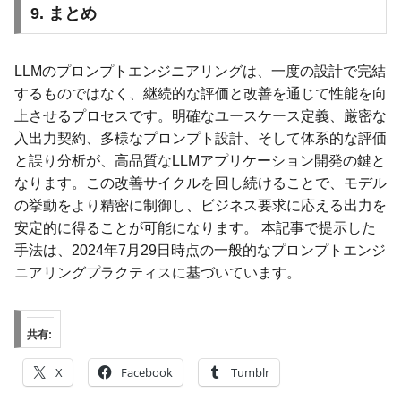
9. まとめ
LLMのプロンプトエンジニアリングは、一度の設計で完結
するものではなく、継続的な評価と改善を通じて性能を向
上させるプロセスです。明確なユースケース定義、厳密な
入出力契約、多様なプロンプト設計、そして体系的な評価
と誤り分析が、高品質なLLMアプリケーション開発の鍵と
なります。この改善サイクルを回し続けることで、モデル
の挙動をより精密に制御し、ビジネス要求に応える出力を
安定的に得ることが可能になります。 本記事で提示した
手法は、2024年7月29日時点の一般的なプロンプトエンジ
ニアリングプラクティスに基づいています。
共有:
X
Facebook
Tumblr