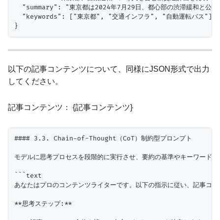
  "summary": "東京都は2024年7月29日、都心部の渋
  "keywords": ["東京都", "交通インフラ", "自動運転バス"]

以下の記事コンテンツについて、同様にJSON形式で出力
してください。
記事コンテンツ： {記事コンテンツ}
#### 3.3. Chain-of-Thought（CoT）制約型プロンプト

モデルに思考プロセスを段階的に実行させ、要約の基準やキーワード抽
```text

あなたはプロのコンテンツライターです。以下の指示に従い、記事コンテ
**思考ステップ:**
