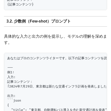
3.2. 少数例（Few-shot）プロンプト
具体的な入力と出力の例を提示し、モデルの理解を深めま
す。
あなたはプロのコンテンツライターです。以下の記事コンテンツを読み、
---

例1:

入力:

記事コンテンツ：

「2024年7月29日、東京都は新たな交通インフラ計画を発表しまし
出力:

```json

{

  "title": "東京都、自動運転バス導入を含む新交通計画を発表",
