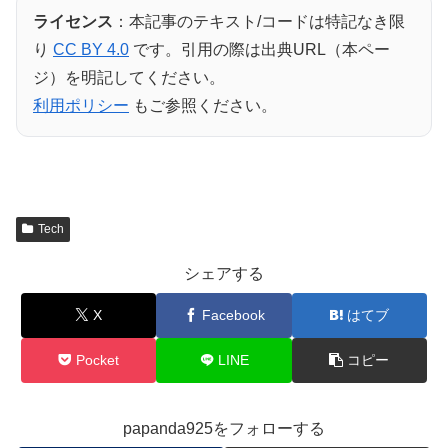
ライセンス
：本記事のテキスト/コードは特記なき限
り
CC BY 4.0
です。引用の際は出典URL（本ペー
ジ）を明記してください。
利用ポリシー
もご参照ください。
Tech
シェアする
X
Facebook
はてブ
Pocket
LINE
コピー
papanda925をフォローする