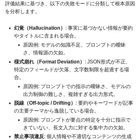
評価結果に基づき、以下の失敗モードに分類して根本原因
を分析します。
幻覚（Hallucination）
: 事実に基づかない情報が要約
やタイトルに含まれる場合。
原因例: モデルの知識不足、プロンプトの曖昧
さ、情報源の欠如。
様式崩れ（Format Deviation）
: JSON形式が不正、
特定のフィールドが欠落、文字数制限を超過する場
合。
原因例: プロンプトでの指示の曖昧さ、モデルの
出力制御の難しさ、複雑すぎる出力形式。
脱線（Off-topic / Drifting）
: 要約やキーワードが記事
の主要テーマから逸脱している場合。
原因例: プロンプトが要点の特定を十分に指示で
きていない、長文入力に対する集中力の欠如。
禁止事項違反
: 個人情報や不適切なコンテンツの生成