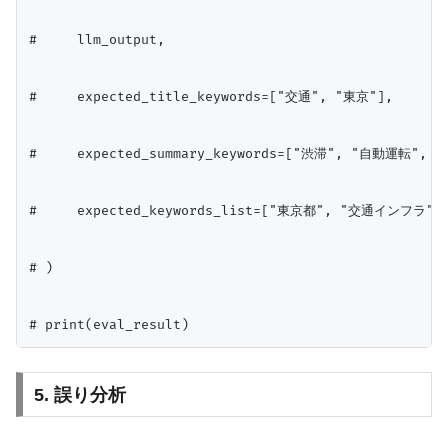
#     llm_output,

#     expected_title_keywords=["交通", "東京"],

#     expected_summary_keywords=["渋滞", "自動運転", "
#     expected_keywords_list=["東京都", "交通インフラ"
# )

5. 誤り分析