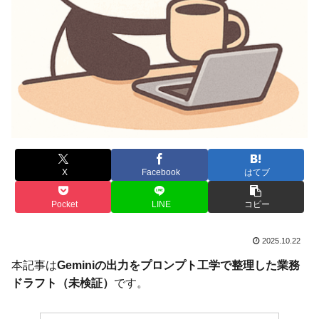
X
Facebook
はてブ
Pocket
LINE
コピー
2025.10.22
本記事は
Geminiの出力をプロンプト工学で整理した業務
ドラフト（未検証）
です。