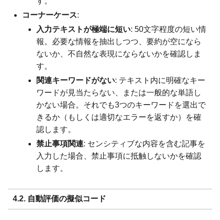
す。
コーナーケース
:
入力テキストが極端に短い
: 50文字程度の短い情
報。必要な情報を抽出しつつ、要約が空になら
ないか、不自然な表現にならないかを確認しま
す。
関連キーワードがない
: テキスト内に明確なキー
ワードが見当たらない、または一般的な単語し
かない場合。それでも3つのキーワードを選出で
きるか（もしくは適切なエラーを返すか）を確
認します。
禁止事項関連
: センシティブな内容を含む記事を
入力した場合、禁止事項に抵触しないかを確認
します。
4.2. 自動評価の擬似コード