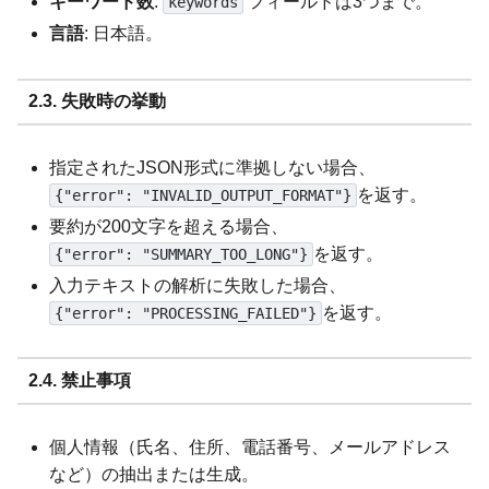
キーワード数
:
フィールドは3つまで。
keywords
言語
: 日本語。
2.3. 失敗時の挙動
指定されたJSON形式に準拠しない場合、
を返す。
{"error": "INVALID_OUTPUT_FORMAT"}
要約が200文字を超える場合、
を返す。
{"error": "SUMMARY_TOO_LONG"}
入力テキストの解析に失敗した場合、
を返す。
{"error": "PROCESSING_FAILED"}
2.4. 禁止事項
個人情報（氏名、住所、電話番号、メールアドレス
など）の抽出または生成。