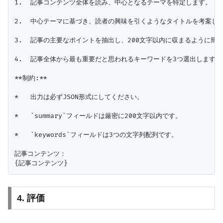
1.  記事コンテンツ全体を読み、中心となるテーマを特定します。

2.  中心テーマに基づき、読者の興味を引くようなタイトルを考案しま
3.  記事の主要なポイントを抽出し、200文字以内に収まるように
4.  記事全体から最も重要だと思われるキーワードを3つ選出します
**制約:**

*   出力は必ずJSON形式にしてください。

*   `summary`フィールドは厳密に200文字以内です。

*   `keywords`フィールドは3つの文字列配列です。

記事コンテンツ：

4. 評価