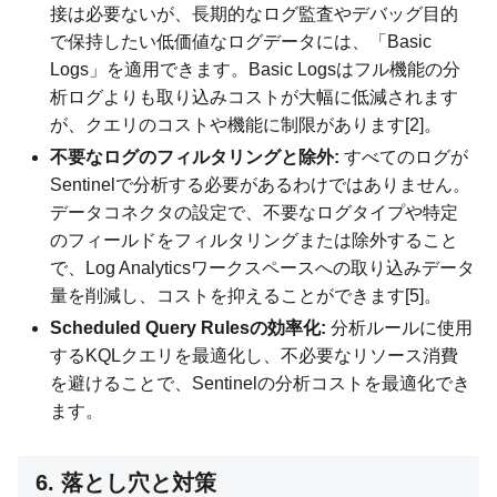
接は必要ないが、長期的なログ監査やデバッグ目的
で保持したい低価値なログデータには、「Basic
Logs」を適用できます。Basic Logsはフル機能の分
析ログよりも取り込みコストが大幅に低減されます
が、クエリのコストや機能に制限があります[2]。
不要なログのフィルタリングと除外:
すべてのログが
Sentinelで分析する必要があるわけではありません。
データコネクタの設定で、不要なログタイプや特定
のフィールドをフィルタリングまたは除外すること
で、Log Analyticsワークスペースへの取り込みデータ
量を削減し、コストを抑えることができます[5]。
Scheduled Query Rulesの効率化:
分析ルールに使用
するKQLクエリを最適化し、不必要なリソース消費
を避けることで、Sentinelの分析コストを最適化でき
ます。
6. 落とし穴と対策