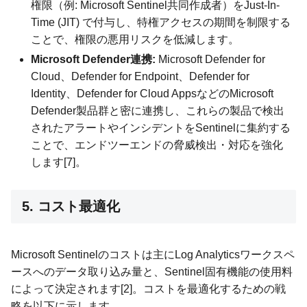
権限（例: Microsoft Sentinel共同作成者）をJust-In-
Time (JIT) で付与し、特権アクセスの期間を制限する
ことで、権限の悪用リスクを低減します。
Microsoft Defender連携:
Microsoft Defender for
Cloud、Defender for Endpoint、Defender for
Identity、Defender for Cloud AppsなどのMicrosoft
Defender製品群と密に連携し、これらの製品で検出
されたアラートやインシデントをSentinelに集約する
ことで、エンドツーエンドの脅威検出・対応を強化
します[7]。
5. コスト最適化
Microsoft Sentinelのコストは主にLog Analyticsワークスペ
ースへのデータ取り込み量と、Sentinel固有機能の使用料
によって決定されます[2]。コストを最適化するための戦
略を以下に示します。