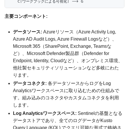
主要コンポーネント:
データソース:
Azureリソース（Azure Activity Log,
Azure AD Audit Logs, Azure Firewall Logsなど）、
Microsoft 365（SharePoint, Exchange, Teamsな
ど）、Microsoft Defender製品群（Defender for
Endpoint, Identity, Cloudなど）、オンプレミス環境、
他社製セキュリティソリューションなど多岐にわた
ります。
データコネクタ:
各データソースからログをLog
Analyticsワークスペースに取り込むための仕組みで
す。組み込みのコネクタやカスタムコネクタを利用
します。
Log Analyticsワークスペース:
Sentinelの基盤となる
データストアであり、全てのログデータがKusto
Query Language (KQL) でクエリ可能な形式で格納さ