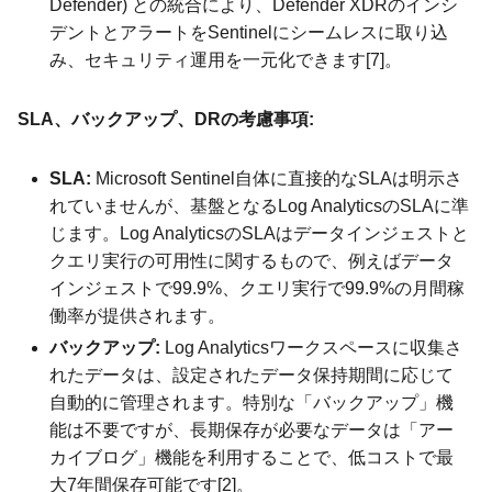
Defender) との統合により、Defender XDRのインシ
デントとアラートをSentinelにシームレスに取り込
み、セキュリティ運用を一元化できます[7]。
SLA、バックアップ、DRの考慮事項:
SLA:
Microsoft Sentinel自体に直接的なSLAは明示さ
れていませんが、基盤となるLog AnalyticsのSLAに準
じます。Log AnalyticsのSLAはデータインジェストと
クエリ実行の可用性に関するもので、例えばデータ
インジェストで99.9%、クエリ実行で99.9%の月間稼
働率が提供されます。
バックアップ:
Log Analyticsワークスペースに収集さ
れたデータは、設定されたデータ保持期間に応じて
自動的に管理されます。特別な「バックアップ」機
能は不要ですが、長期保存が必要なデータは「アー
カイブログ」機能を利用することで、低コストで最
大7年間保存可能です[2]。