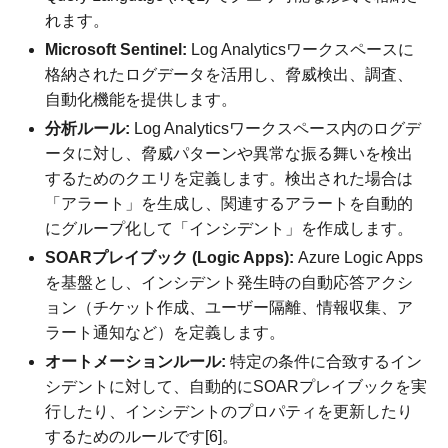
れます。
Microsoft Sentinel:
Log Analyticsワークスペースに
格納されたログデータを活用し、脅威検出、調査、
自動化機能を提供します。
分析ルール:
Log Analyticsワークスペース内のログデ
ータに対し、脅威パターンや異常な振る舞いを検出
するためのクエリを定義します。検出された場合は
「アラート」を生成し、関連するアラートを自動的
にグループ化して「インシデント」を作成します。
SOARプレイブック (Logic Apps):
Azure Logic Apps
を基盤とし、インシデント発生時の自動応答アクシ
ョン（チケット作成、ユーザー隔離、情報収集、ア
ラート通知など）を定義します。
オートメーションルール:
特定の条件に合致するイン
シデントに対して、自動的にSOARプレイブックを実
行したり、インシデントのプロパティを更新したり
するためのルールです[6]。