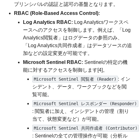
プリンシパルの認証と認可の基盤となります。
RBAC (Role-Based Access Control):
Log Analytics RBAC:
Log Analyticsワークスペ
ースへのアクセスを制御します。例えば、「Log
Analytics閲覧者」はログデータの参照のみ、
「Log Analytics共同作成者」はデータソースの追
加などの設定変更が可能です。
Microsoft Sentinel RBAC:
Sentinelの特定の機
能に対するアクセスを制御します[4]。
: イン
Microsoft Sentinel 閲覧者 (Reader)
シデント、データ、ワークブックなどを閲
覧可能。
Microsoft Sentinel レスポンダー (Responder)
: 閲覧者に加え、インシデントの管理（割り
当て、状態変更など）が可能。
Microsoft Sentinel 共同作成者 (Contributor)
: Sentinelの全ての管理操作が可能（分析ル