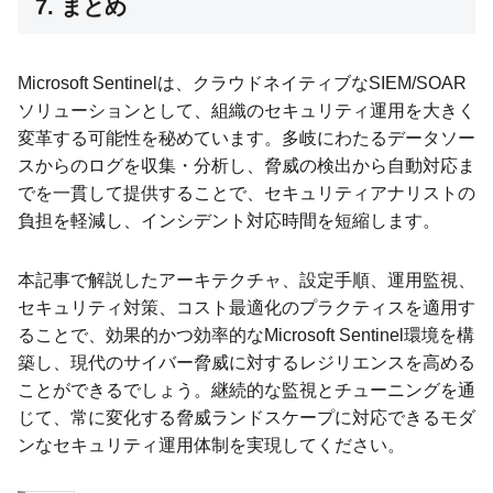
7. まとめ
Microsoft Sentinelは、クラウドネイティブなSIEM/SOAR
ソリューションとして、組織のセキュリティ運用を大きく
変革する可能性を秘めています。多岐にわたるデータソー
スからのログを収集・分析し、脅威の検出から自動対応ま
でを一貫して提供することで、セキュリティアナリストの
負担を軽減し、インシデント対応時間を短縮します。
本記事で解説したアーキテクチャ、設定手順、運用監視、
セキュリティ対策、コスト最適化のプラクティスを適用す
ることで、効果的かつ効率的なMicrosoft Sentinel環境を構
築し、現代のサイバー脅威に対するレジリエンスを高める
ことができるでしょう。継続的な監視とチューニングを通
じて、常に変化する脅威ランドスケープに対応できるモダ
ンなセキュリティ運用体制を実現してください。