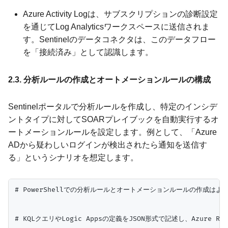
Azure Activity Logは、サブスクリプションの診断設定
を通じてLog Analyticsワークスペースに送信されま
す。Sentinelのデータコネクタは、このデータフロー
を「接続済み」として認識します。
2.3. 分析ルールの作成とオートメーションルールの構成
Sentinelポータルで分析ルールを作成し、特定のインシデ
ントタイプに対してSOARプレイブックを自動実行するオ
ートメーションルールを設定します。例として、「Azure
ADから疑わしいログインが検出されたら通知を送信す
る」というシナリオを想定します。
# PowerShellでの分析ルールとオートメーションルールの作成はよ
# KQLクエリやLogic Appsの定義をJSON形式で記述し、Azure Resour