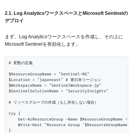
2.1. Log AnalyticsワークスペースとMicrosoft Sentinelの
デプロイ
まず、Log Analyticsワークスペースを作成し、その上に
Microsoft Sentinelを有効化します。
# 変数の定義

$ResourceGroupName = "Sentinel-RG"

$Location = "japaneast" # 東日本リージョン

$WorkspaceName = "SentinelWorkspace-jp"

$SentinelSolutionName = "SecurityInsights"

# リソースグループの作成（もし存在しない場合）

try {

    Get-AzResourceGroup -Name $ResourceGroupName -Err
    Write-Host "Resource Group '$ResourceGroupName' a
}
