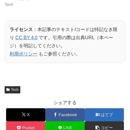
Tech
ライセンス
：本記事のテキスト/コードは特記なき限
り
CC BY 4.0
です。引用の際は出典URL（本ペー
ジ）を明記してください。
利用ポリシー
もご参照ください。
Tech
シェアする
X
Facebook
はてブ
Pocket
LINE
コピー