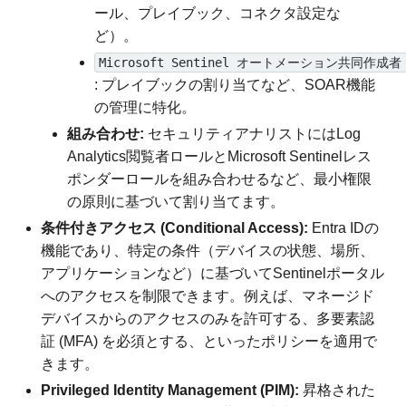
ール、プレイブック、コネクタ設定な
ど）。
Microsoft Sentinel オートメーション共同作成者 (Au
: プレイブックの割り当てなど、SOAR機能
の管理に特化。
組み合わせ:
セキュリティアナリストにはLog
Analytics閲覧者ロールとMicrosoft Sentinelレス
ポンダーロールを組み合わせるなど、最小権限
の原則に基づいて割り当てます。
条件付きアクセス (Conditional Access):
Entra IDの
機能であり、特定の条件（デバイスの状態、場所、
アプリケーションなど）に基づいてSentinelポータル
へのアクセスを制限できます。例えば、マネージド
デバイスからのアクセスのみを許可する、多要素認
証 (MFA) を必須とする、といったポリシーを適用で
きます。
Privileged Identity Management (PIM):
昇格された