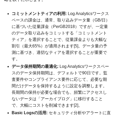
コミットメントティアの利用:
Log Analyticsワークス
ペースの課金は、通常、取り込みデータ量（GB/日）
に基づいた従量課金（PerGB2018）ですが、一定量
のデータ取り込みをコミットする「コミットメント
ティア」を選択することで、従量課金よりも大幅な
割引（最大65%）が適用されます[5]。データ量の予
測に基づき、適切なティアを選択することが重要で
す。
データ保持期間の最適化:
Log Analyticsワークスペー
スのデータ保持期間は、デフォルトで90日です。監
査要件やコンプライアンス要件に応じて、必要な期
間だけデータを保持するように設定を調整します。
長期間の保持が必要な場合でも、頻繁にアクセスし
ないデータは「アーカイブログ」に移行すること
で、大幅にコストを削減できます[2]。
Basic Logsの活用:
セキュリティ分析やアラートに直