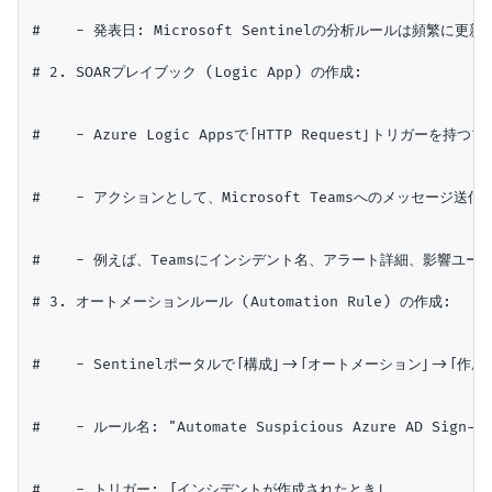
#    - 発表日: Microsoft Sentinelの分析ルールは頻繁に
# 2. SOARプレイブック (Logic App) の作成:

#    - Azure Logic Appsで「HTTP Request」トリガーを持
#    - アクションとして、Microsoft Teamsへのメッセージ
#    - 例えば、Teamsにインシデント名、アラート詳細、影響ユー
# 3. オートメーションルール (Automation Rule) の作成:

#    - Sentinelポータルで「構成」->「オートメーション」->「作
#    - ルール名: "Automate Suspicious Azure AD Sign-in 
#    - トリガー: 「インシデントが作成されたとき」
