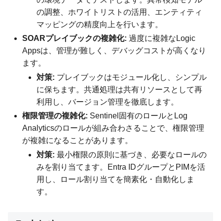
の調整、ホワイトリストの活用、エンティティ
マッピングの精度向上を行います。
SOARプレイブックの複雑化:
過度に複雑なLogic
Appsは、管理が難しく、デバッグコストが高くなり
ます。
対策:
プレイブックはモジュール化し、シンプル
に保ちます。共通処理は共有リソースとして再
利用し、バージョン管理を徹底します。
権限管理の複雑化:
Sentinel固有のロールとLog
Analyticsのロールが組み合わさることで、権限管理
が複雑になることがあります。
対策:
最小権限の原則に基づき、必要なロールの
みを割り当てます。Entra IDグループとPIMを活
用し、ロール割り当てを簡素化・自動化しま
す。