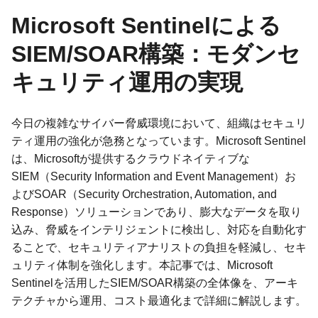
Microsoft Sentinelによる
SIEM/SOAR構築：モダンセ
キュリティ運用の実現
今日の複雑なサイバー脅威環境において、組織はセキュリ
ティ運用の強化が急務となっています。Microsoft Sentinel
は、Microsoftが提供するクラウドネイティブな
SIEM（Security Information and Event Management）お
よびSOAR（Security Orchestration, Automation, and
Response）ソリューションであり、膨大なデータを取り
込み、脅威をインテリジェントに検出し、対応を自動化す
ることで、セキュリティアナリストの負担を軽減し、セキ
ュリティ体制を強化します。本記事では、Microsoft
Sentinelを活用したSIEM/SOAR構築の全体像を、アーキ
テクチャから運用、コスト最適化まで詳細に解説します。