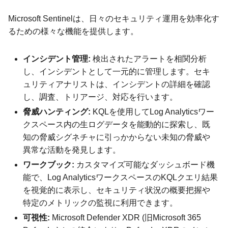
Microsoft Sentinelは、日々のセキュリティ運用を効率化す
るための様々な機能を提供します。
インシデント管理:
検出されたアラートを相関分析
し、インシデントとして一元的に管理します。セキ
ュリティアナリストは、インシデントの詳細を確認
し、調査、トリアージ、対応を行います。
脅威ハンティング:
KQLを使用してLog Analyticsワー
クスペース内の生ログデータを能動的に探索し、既
知の脅威シグネチャに引っかからない未知の脅威や
異常な活動を発見します。
ワークブック:
カスタマイズ可能なダッシュボード機
能で、Log AnalyticsワークスペースのKQLクエリ結果
を視覚的に表示し、セキュリティ状況の概要把握や
特定のメトリックの監視に利用できます。
可視性:
Microsoft Defender XDR (旧Microsoft 365