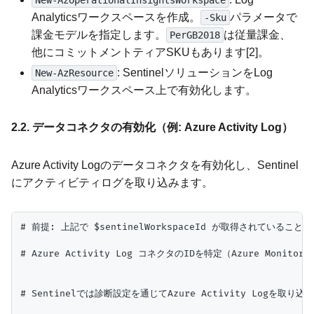
Analyticsワークスペースを作成。
パラメータで
-Sku
課金モデルを指定します。
は従量課金、
PerGB2018
他にコミットメントティアSKUもあります[2]。
: SentinelソリューションをLog
New-AzResource
Analyticsワークスペース上で有効化します。
2.2. データコネクタの有効化（例: Azure Activity Log）
Azure Activity Logのデータコネクタを有効化し、Sentinel
にアクティビティログを取り込みます。
# 前提: 上記で $sentinelWorkspaceId が取得されていること

# Azure Activity Log コネクタのIDを特定（Azure Monitor L
# Sentinelでは診断設定を通じてAzure Activity Logを取り込