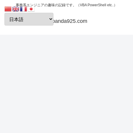
事務系エンジニアの趣味の記録です。（VBA PowerShell etc..）
papanda925.com