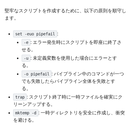
堅牢なスクリプトを作成するために、以下の原則を順守し
ます。
:
set -euo pipefail
: エラー発生時にスクリプトを即座に終了さ
-e
せる。
: 未定義変数を使用した場合にエラーとす
-u
る。
: パイプライン中のコマンドが一つ
-o pipefail
でも失敗したらパイプライン全体を失敗とす
る。
: スクリプト終了時に一時ファイルを確実にク
trap
リーンアップする。
: 一時ディレクトリを安全に作成し、衝突
mktemp -d
を避ける。