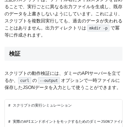
ることで、実行ごとに異なる出力ファイルを生成し、既存
のデータを上書きしないようにしています。これにより、
スクリプトを複数回実行しても、過去のデータが失われる
ことはありません。出力ディレクトリは
で冪
mkdir -p
等に作成されます。
検証
スクリプトの動作検証には、ダミーのAPIサーバーを立て
るか、
の
オプションで一時ファイルに
curl
--output
保存したJSONデータを入力として使うことができます。
# スクリプトの実行シミュレーション

# 実際のAPIエンドポイントをモックするためのダミーJSONファイルを