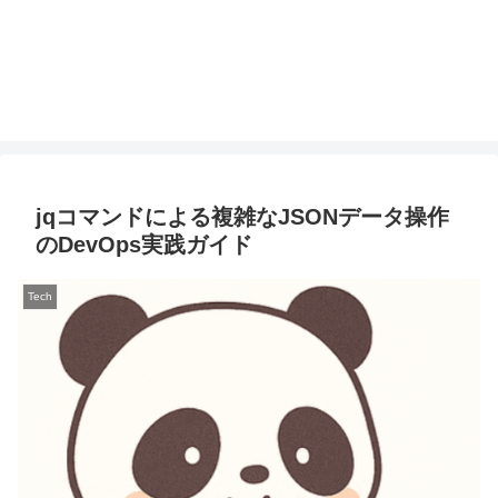
jqコマンドによる複雑なJSONデータ操作
のDevOps実践ガイド
Tech