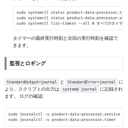
sudo systemctl status product-data-processor.time
sudo systemctl status product-data-processor.serv
タイマーの最終実行時刻と次回の実行時刻を確認で
きます。
監視とロギング
と
に
StandardOutput=journal
StandardError=journal
より、スクリプトの出力は
に記録され
systemd journal
ます。 ログの確認:
sudo journalctl -u product-data-processor.service
