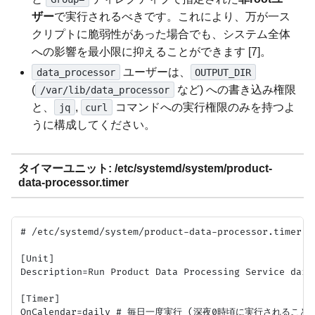
ザー
で実行されるべきです。これにより、万が一ス
クリプトに脆弱性があった場合でも、システム全体
への影響を最小限に抑えることができます [7]。
ユーザーは、
data_processor
OUTPUT_DIR
(
など) への書き込み権限
/var/lib/data_processor
と、
,
コマンドへの実行権限のみを持つよ
jq
curl
うに構成してください。
タイマーユニット: /etc/systemd/system/product-
data-processor.timer
# /etc/systemd/system/product-data-processor.timer

[Unit]

Description=Run Product Data Processing Service daily
[Timer]

OnCalendar=daily # 毎日一度実行 (深夜0時頃に実行されることが