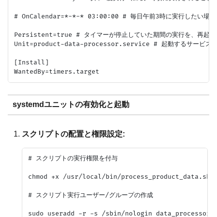
# OnCalendar=*-*-* 03:00:00 # 毎日午前3時に実行したい場合

Persistent=true # タイマーが停止していた期間の実行を、再起動
Unit=product-data-processor.service # 起動するサービス
[Install]

systemdユニットの有効化と起動
スクリプトの配置と権限設定:
# スクリプトの実行権限を付与

chmod +x /usr/local/bin/process_product_data.sh

# スクリプト実行ユーザー/グループの作成

sudo useradd -r -s /sbin/nologin data_processor |