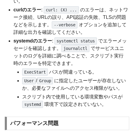
い。
curlのエラー
:
のエラーは、ネットワ
curl: (X) ...
ーク接続、URLの誤り、API認証の失敗、TLSの問題
などを示します。
オプションを追加して
--verbose
詳細な出力を確認してください。
systemdのエラー
:
でエラーメッ
systemctl status
セージを確認します。
でサービスユニ
journalctl
ットのログを詳細に調べることで、スクリプト実行
時のエラーを特定できます。
パスが間違っている。
ExecStart
/
に指定したユーザーが存在しない
User
Group
か、必要なファイルへのアクセス権限がない。
スクリプト内で使用している環境変数やパスが
環境下で設定されていない。
systemd
パフォーマンス問題