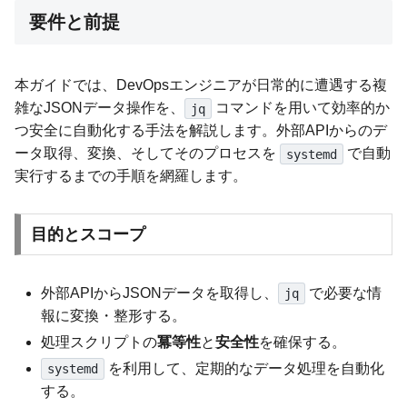
要件と前提
本ガイドでは、DevOpsエンジニアが日常的に遭遇する複
雑なJSONデータ操作を、
コマンドを用いて効率的か
jq
つ安全に自動化する手法を解説します。外部APIからのデ
ータ取得、変換、そしてそのプロセスを
で自動
systemd
実行するまでの手順を網羅します。
目的とスコープ
外部APIからJSONデータを取得し、
で必要な情
jq
報に変換・整形する。
処理スクリプトの
冪等性
と
安全性
を確保する。
を利用して、定期的なデータ処理を自動化
systemd
する。