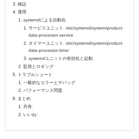
検証
運用
systemdによる自動化
サービスユニット: /etc/systemd/system/product-
data-processor.service
タイマーユニット: /etc/systemd/system/product-
data-processor.timer
systemdユニットの有効化と起動
監視とロギング
トラブルシュート
一般的なエラーとデバッグ
パフォーマンス問題
まとめ
共有:
いいね: