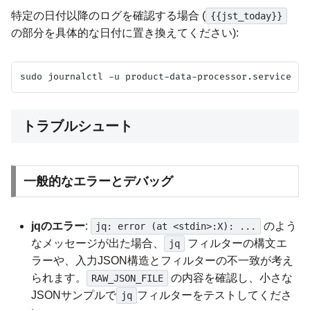
特定の日付以降のログを確認する場合 (
{{jst_today}}
の部分を具体的な日付に置き換えてください):
トラブルシュート
一般的なエラーとデバッグ
jqのエラー
:
のよう
jq: error (at <stdin>:X): ...
なメッセージが出た場合、
フィルターの構文エ
jq
ラーや、入力JSON構造とフィルターの不一致が考え
られます。
の内容を確認し、小さな
RAW_JSON_FILE
JSONサンプルで
フィルターをテストしてくださ
jq