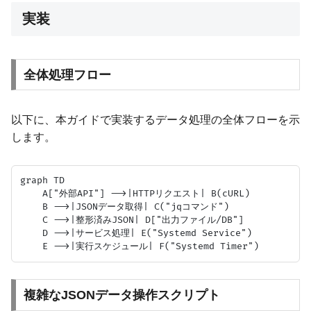
実装
全体処理フロー
以下に、本ガイドで実装するデータ処理の全体フローを示
します。
graph TD

    A["外部API"] -->|HTTPリクエスト| B(cURL)

    B -->|JSONデータ取得| C("jqコマンド")

    C -->|整形済みJSON| D["出力ファイル/DB"]

    D -->|サービス処理| E("Systemd Service")

複雑なJSONデータ操作スクリプト