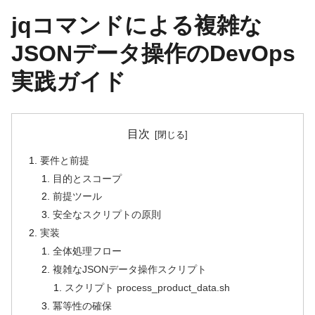
jqコマンドによる複雑な
JSONデータ操作のDevOps
実践ガイド
目次
要件と前提
目的とスコープ
前提ツール
安全なスクリプトの原則
実装
全体処理フロー
複雑なJSONデータ操作スクリプト
スクリプト process_product_data.sh
冪等性の確保