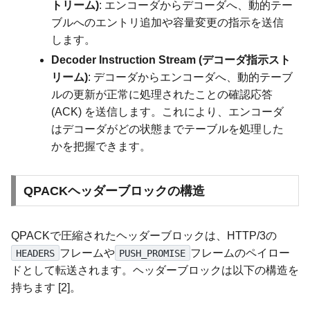
トリーム)
: エンコーダからデコーダへ、動的テー
ブルへのエントリ追加や容量変更の指示を送信
します。
Decoder Instruction Stream (デコーダ指示スト
リーム)
: デコーダからエンコーダへ、動的テーブ
ルの更新が正常に処理されたことの確認応答
(ACK) を送信します。これにより、エンコーダ
はデコーダがどの状態までテーブルを処理した
かを把握できます。
QPACKヘッダーブロックの構造
QPACKで圧縮されたヘッダーブロックは、HTTP/3の
フレームや
フレームのペイロー
HEADERS
PUSH_PROMISE
ドとして転送されます。ヘッダーブロックは以下の構造を
持ちます [2]。