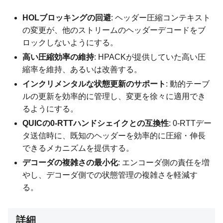
HOLブロッキングの回避
: ヘッダー圧縮コンテキスト
の変更が、他のストリームのヘッダーデコードをブ
ロックしないようにする。
高い圧縮効率の維持
: HPACKが提供していた高い圧
縮率を維持、あるいは改善する。
インクリメンタルな状態更新のサポート
: 動的テーブ
ルの更新を効率的に管理し、変更を徐々に適用でき
るようにする。
QUICの0-RTTハンドシェイクとの互換性
: 0-RTTデー
タ送信時に、既知のヘッダーを効率的に圧縮・伸長
できるメカニズムを提供する。
デコーダの複雑さの最小化
: エンコーダ側の責任を増
やし、デコーダ側での状態管理の複雑さを軽減す
る。
詳細