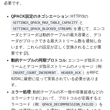
必要です。
QPACK設定のネゴシエーション
: HTTP/3の
と
SETTINGS_QPACK_MAX_TABLE_CAPACITY
を通じて、エンコ
SETTINGS_QPACK_BLOCKED_STREAMS
ーダとデコーダは動的テーブルの最大容量と、デコ
ーダがブロックできる最大ストリーム数を通知し合
います。これらの設定が正しく交換されることが重
要です [2]。
動的テーブルの同期プロトコル
: エンコーダ指示スト
リームとデコーダ指示ストリームのメッセージ（例:
,
）がRFC
INSERT_COUNT_INCREMENT
HEADER_ACK
9204に厳密に従って実装されている必要がありま
す。
エラー処理
: 動的テーブルの不一致や容量超過などの
エラーシナリオにおいて、プロトコルが定義するエ
ラーコード（例:
）を
QPACK_DECOMPRESSION_FAILED