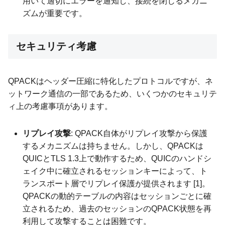
用いて適切にエラーを通知し、接続を閉じるメカニ
ズムが重要です。
セキュリティ考慮
QPACKはヘッダー圧縮に特化したプロトコルですが、ネ
ットワーク通信の一部であるため、いくつかのセキュリテ
ィ上の考慮事項があります。
リプレイ攻撃
: QPACK自体がリプレイ攻撃から保護
するメカニズムは持ちません。しかし、QPACKは
QUICとTLS 1.3上で動作するため、QUICのハンドシ
ェイク中に確立されるセッションキーによって、ト
ランスポート層でリプレイ保護が提供されます [1]。
QPACKの動的テーブルの内容はセッションごとに確
立されるため、過去のセッションのQPACK状態を再
利用して攻撃することは困難です。