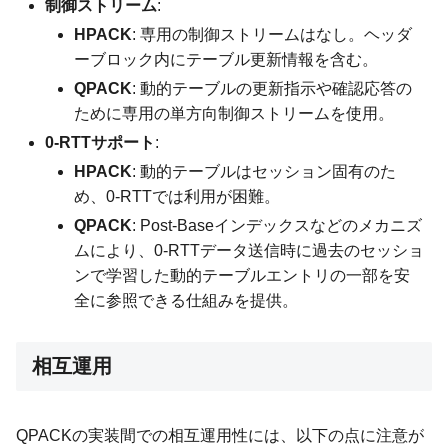
制御ストリーム
:
HPACK
: 専用の制御ストリームはなし。ヘッダ
ーブロック内にテーブル更新情報を含む。
QPACK
: 動的テーブルの更新指示や確認応答の
ために専用の単方向制御ストリームを使用。
0-RTTサポート
:
HPACK
: 動的テーブルはセッション固有のた
め、0-RTTでは利用が困難。
QPACK
: Post-Baseインデックスなどのメカニズ
ムにより、0-RTTデータ送信時に過去のセッショ
ンで学習した動的テーブルエントリの一部を安
全に参照できる仕組みを提供。
相互運用
QPACKの実装間での相互運用性には、以下の点に注意が