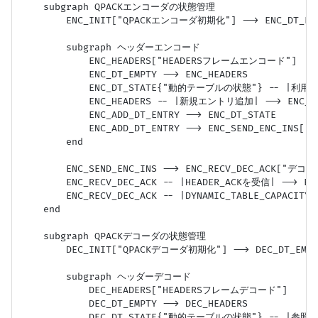
    subgraph QPACKエンコーダの状態管理

        ENC_INIT["QPACKエンコーダ初期化"] --> ENC_DT_E
        subgraph ヘッダーエンコード

            ENC_HEADERS["HEADERSフレームエンコード"]

            ENC_DT_EMPTY --> ENC_HEADERS

            ENC_DT_STATE{"動的テーブルの状態"} -- |利用可能
            ENC_HEADERS -- |新規エントリ追加| --> ENC
            ENC_ADD_DT_ENTRY --> ENC_DT_STATE

            ENC_ADD_DT_ENTRY --> ENC_SEND_ENC_I
        end

        ENC_SEND_ENC_INS --> ENC_RECV_DEC_ACK["デコ
        ENC_RECV_DEC_ACK -- |HEADER_ACKを受信| --> ENC
        ENC_RECV_DEC_ACK -- |DYNAMIC_TABLE_CAPACITY
    end

    subgraph QPACKデコーダの状態管理

        DEC_INIT["QPACKデコーダ初期化"] --> DEC_DT_EM
        subgraph ヘッダーデコード

            DEC_HEADERS["HEADERSフレームデコード"]

            DEC_DT_EMPTY --> DEC_HEADERS

            DEC_DT_STATE{"動的テーブルの状態"} -- |参照解決|