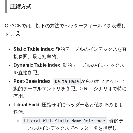
圧縮方式
QPACKでは、以下の方法でヘッダーフィールドを表現し
ます [2]。
Static Table Index
: 静的テーブルのインデックスを直
接参照。最も効率的。
Dynamic Table Index
: 動的テーブルのインデックス
を直接参照。
Post-Base Index
:
からのオフセットで
Delta Base
動的テーブルエントリを参照。0-RTTシナリオで特に
有用。
Literal Field
: 圧縮せずにヘッダー名と値をそのまま
送信。
: 静的テ
Literal With Static Name Reference
ーブルのインデックスでヘッダー名を指定し、