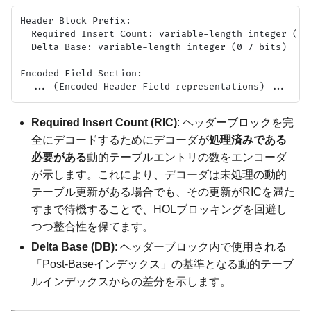
Header Block Prefix:

  Required Insert Count: variable-length integer (0-7
  Delta Base: variable-length integer (0-7 bits)

Encoded Field Section:

Required Insert Count (RIC)
: ヘッダーブロックを完
全にデコードするためにデコーダが
処理済みである
必要がある
動的テーブルエントリの数をエンコーダ
が示します。これにより、デコーダは未処理の動的
テーブル更新がある場合でも、その更新がRICを満た
すまで待機することで、HOLブロッキングを回避し
つつ整合性を保てます。
Delta Base (DB)
: ヘッダーブロック内で使用される
「Post-Baseインデックス」の基準となる動的テーブ
ルインデックスからの差分を示します。