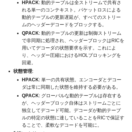
HPACK
: 動的テーブルは全ストリームで共有さ
れる単一のコンテキスト。パケットロスによる
動的テーブルの更新遅延が、すべてのストリー
ムのヘッダーデコードをブロックする。
QPACK
: 動的テーブルの更新は制御ストリーム
で非同期に処理され、ヘッダーブロックはRICを
用いてデコーダの状態要求を示す。これによ
り、ヘッダー圧縮におけるHOLブロッキングを
回避。
状態管理
:
HPACK
: 単一の共有状態。エンコーダとデコー
ダは常に同期した状態を維持する必要がある。
QPACK
: グローバルな動的テーブルは存在する
が、ヘッダーブロック自体はストリームごとに
独立してデコード可能。デコーダが動的テーブ
ルの特定の状態に達していることをRICで保証す
ることで、柔軟なデコードを可能に。