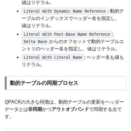
値はリテラル。
: 動的テ
Literal With Dynamic Name Reference
ーブルのインデックスでヘッダー名を指定し、
値はリテラル。
:
Literal With Post-Base Name Reference
からのオフセットで動的テーブルエ
Delta Base
ントリのヘッダー名を指定し、値はリテラル。
: ヘッダー名も値も
Literal With Literal Name
リテラル。
動的テーブルの同期プロセス
QPACKの大きな特徴は、動的テーブルの更新をヘッダー
データとは
非同期
かつ
アウトオブバンド
で同期する点で
す。