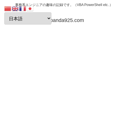
事務系エンジニアの趣味の記録です。（VBA PowerShell etc..）
papanda925.com