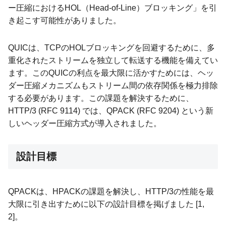
ー圧縮におけるHOL（Head-of-Line）ブロッキング」を引
き起こす可能性がありました。
QUICは、TCPのHOLブロッキングを回避するために、多
重化されたストリームを独立して転送する機能を備えてい
ます。このQUICの利点を最大限に活かすためには、ヘッ
ダー圧縮メカニズムもストリーム間の依存関係を極力排除
する必要があります。この課題を解決するために、
HTTP/3 (RFC 9114) では、QPACK (RFC 9204) という新
しいヘッダー圧縮方式が導入されました。
設計目標
QPACKは、HPACKの課題を解決し、HTTP/3の性能を最
大限に引き出すために以下の設計目標を掲げました [1,
2]。