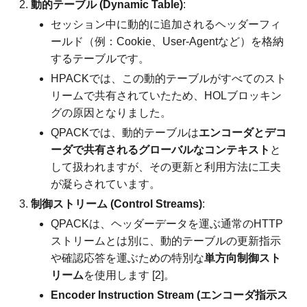
動的テーブル (Dynamic Table)
:
セッション中に動的に追加されるヘッダーフィ
ールド（例：Cookie、User-Agentなど）を格納
するテーブルです。
HPACKでは、この動的テーブルがすべてのスト
リームで共有されていたため、HOLブロッキン
グの原因となりました。
QPACKでは、動的テーブルは
エンコーダとデコ
ーダで共有されるグローバルなコンテキスト
と
して扱われますが、その更新と利用方法に工夫
が凝らされています。
制御ストリーム (Control Streams)
:
QPACKは、ヘッダーデータを運ぶ通常のHTTP
ストリームとは別に、動的テーブルの更新指示
や確認応答を運ぶための特別な
単方向制御スト
リーム
を使用します [2]。
Encoder Instruction Stream (エンコーダ指示ス