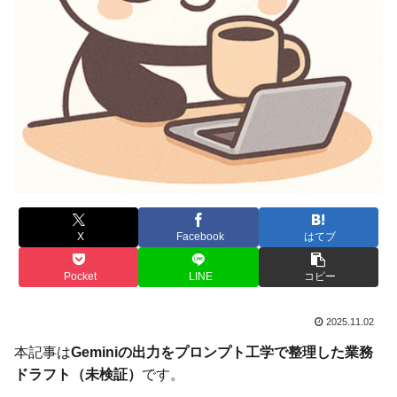
X
Facebook
はてブ
Pocket
LINE
コピー
2025.11.02
本記事は
Geminiの出力をプロンプト工学で整理した業務
ドラフト（未検証）
です。