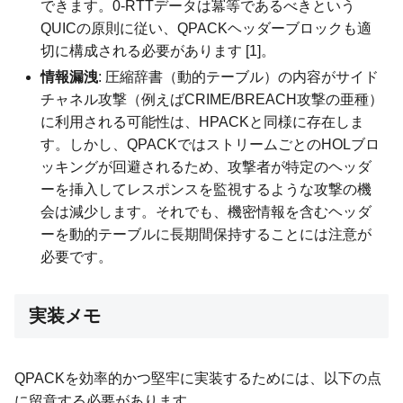
できます。0-RTTデータは冪等であるべきという
QUICの原則に従い、QPACKヘッダーブロックも適
切に構成される必要があります [1]。
情報漏洩
: 圧縮辞書（動的テーブル）の内容がサイド
チャネル攻撃（例えばCRIME/BREACH攻撃の亜種）
に利用される可能性は、HPACKと同様に存在しま
す。しかし、QPACKではストリームごとのHOLブロ
ッキングが回避されるため、攻撃者が特定のヘッダ
ーを挿入してレスポンスを監視するような攻撃の機
会は減少します。それでも、機密情報を含むヘッダ
ーを動的テーブルに長期間保持することには注意が
必要です。
実装メモ
QPACKを効率的かつ堅牢に実装するためには、以下の点
に留意する必要があります。