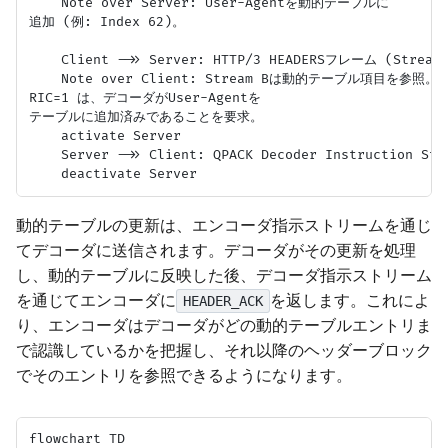
    Note over Server: User-Agentを動的テーブルに
追加 (例: Index 62)。

    Client ->> Server: HTTP/3 HEADERSフレーム (Stream B
    Note over Client: Stream Bは動的テーブル項目を参照。
RIC=1 は、デコーダがUser-Agentを
テーブルに追加済みであることを要求。

    activate Server

    Server ->> Client: QPACK Decoder Instruction Str
動的テーブルの更新は、エンコーダ指示ストリームを通じ
てデコーダに送信されます。デコーダがその更新を処理
し、動的テーブルに反映した後、デコーダ指示ストリーム
を通じてエンコーダに
を返します。これによ
HEADER_ACK
り、エンコーダはデコーダがどの動的テーブルエントリま
で認識しているかを把握し、それ以降のヘッダーブロック
でそのエントリを参照できるようになります。
flowchart TD
