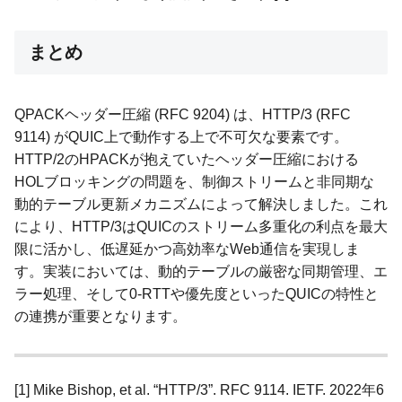
まとめ
QPACKヘッダー圧縮 (RFC 9204) は、HTTP/3 (RFC
9114) がQUIC上で動作する上で不可欠な要素です。
HTTP/2のHPACKが抱えていたヘッダー圧縮における
HOLブロッキングの問題を、制御ストリームと非同期な
動的テーブル更新メカニズムによって解決しました。これ
により、HTTP/3はQUICのストリーム多重化の利点を最大
限に活かし、低遅延かつ高効率なWeb通信を実現しま
す。実装においては、動的テーブルの厳密な同期管理、エ
ラー処理、そして0-RTTや優先度といったQUICの特性と
の連携が重要となります。
[1] Mike Bishop, et al. “HTTP/3”. RFC 9114. IETF. 2022年6