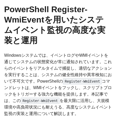
PowerShell Register-
WmiEventを用いたシステ
ムイベント監視の高度な実
装と運用
Windowsシステムでは、イベントログやWMIイベントを
通じてシステムの状態変化が常に通知されています。これ
らのイベントをリアルタイムで捕捉し、適切なアクション
を実行することは、システムの健全性維持や異常検知にお
いて不可欠です。PowerShellの
コマ
Register-WmiEvent
ンドレットは、WMIイベントをフックし、スクリプトブロ
ックをトリガーする強力な機能を提供します。本記事で
は、この
を最大限に活用し、大規模
Register-WmiEvent
環境や高負荷状況にも耐えうる、高度なシステムイベント
監視の実装と運用について解説します。