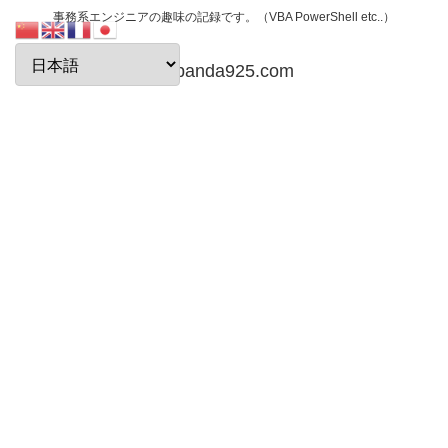
事務系エンジニアの趣味の記録です。（VBA PowerShell etc..）
papanda925.com