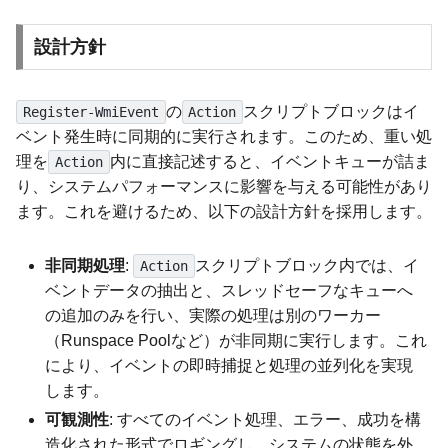
設計方針
の
スクリプトブロックはイ
Register-WmiEvent
Action
ベント発生時に同期的に実行されます。このため、重い処
理を
内に直接記述すると、イベントキューが詰ま
Action
り、システムパフォーマンスに影響を与える可能性があり
ます。これを避けるため、以下の設計方針を採用します。
非同期処理
:
スクリプトブロック内では、イ
Action
ベントデータの抽出と、スレッドセーフなキューへ
の追加のみを行い、実際の処理は別のワーカー
（Runspace Poolなど）が非同期に実行します。これ
により、イベントの即時捕捉と処理の並列化を実現
します。
可観測性
: すべてのイベント処理、エラー、成功を構
造化された形式でロギングし、システムの状態を外