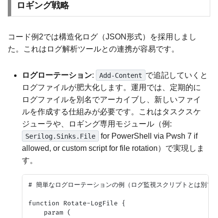
ロギング戦略
コード例2では構造化ログ（JSON形式）を採用しまし
た。これはログ解析ツールとの連携が容易です。
ログローテーション
:
で追記していくと
Add-Content
ログファイルが肥大化します。運用では、定期的に
ログファイルを別名でアーカイブし、新しいファイ
ルを作成する仕組みが必要です。これはタスクスケ
ジューラや、ロギング専用モジュール（例:
for PowerShell via Pwsh 7 if
Serilog.Sinks.File
allowed, or custom script for file rotation）で実現しま
す。
# 簡単なログローテーションの例（ログ監視スクリプトとは別プロ
function Rotate-LogFile {

    param (
