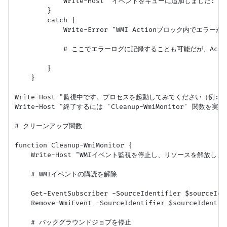
            Write-Host "イベントをキューに追加しました: $($proc
        }

        catch {

            Write-Error "WMI Actionブロック内でエラーが発生し
            # ここでエラーログに記録することも可能だが、Act
        }

    }

Write-Host "監視中です。プロセスを起動してみてください（例: notepa
Write-Host "終了するには 'Cleanup-WmiMonitor' 関数を実行し
# クリーンアップ関数

function Cleanup-WmiMonitor {

    Write-Host "WMIイベント監視を停止し、リソースを解放します..."
    # WMIイベントの購読を解除

    Get-EventSubscriber -SourceIdentifier $sourceIde
    Remove-WmiEvent -SourceIdentifier $sourceIdentif
    # バックグラウンドジョブを停止
