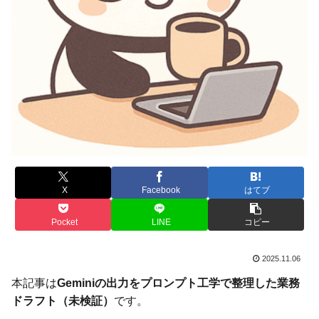
X
Facebook
はてブ
Pocket
LINE
コピー
2025.11.06
本記事は
Geminiの出力をプロンプト工学で整理した業務
ドラフト（未検証）
です。