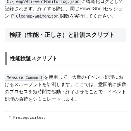
に構造化ログとして
C:\Temp\WmiEventMonitorLog.json
記録されます。終了する際は、同じPowerShellセッショ
ンで
関数を実行してください。
Cleanup-WmiMonitor
検証（性能・正しさ）と計測スクリプト
性能検証スクリプト
を使用して、大量のイベント処理にお
Measure-Command
けるスループットを計測します。ここでは、意図的に多数
のプロセスを短時間で起動・終了させることで、イベント
処理の負荷をシミュレートします。
# Prerequisites:
