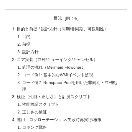
目次
目的と前提 / 設計方針（同期/非同期、可観測性）
目的
前提
設計方針
コア実装（並列/キューイング/キャンセル）
処理の流れ（Mermaid Flowchart）
コード例1: 基本的なWMIイベント監視
コード例2: Runspace Poolを用いた非同期・並列処
理
検証（性能・正しさ）と計測スクリプト
性能検証スクリプト
正しさの検証
運用：ログローテーション/失敗時再実行/権限
ロギング戦略