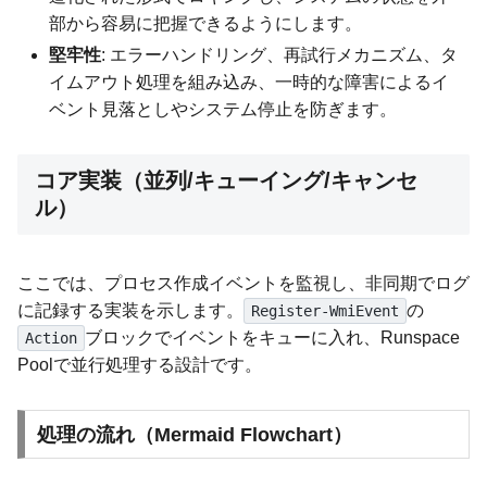
部から容易に把握できるようにします。
堅牢性
: エラーハンドリング、再試行メカニズム、タ
イムアウト処理を組み込み、一時的な障害によるイ
ベント見落としやシステム停止を防ぎます。
コア実装（並列/キューイング/キャンセ
ル）
ここでは、プロセス作成イベントを監視し、非同期でログ
に記録する実装を示します。
の
Register-WmiEvent
ブロックでイベントをキューに入れ、Runspace
Action
Poolで並行処理する設計です。
処理の流れ（Mermaid Flowchart）