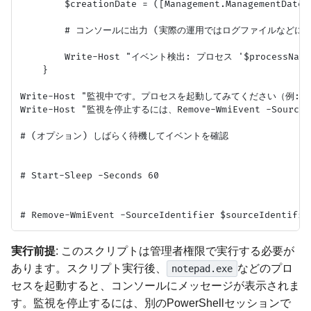
        $creationDate = ([Management.ManagementDateT
        # コンソールに出力 (実際の運用ではログファイルなどに出
        Write-Host "イベント検出: プロセス '$processName'
    }

Write-Host "監視中です。プロセスを起動してみてください（例: notepa
Write-Host "監視を停止するには、Remove-WmiEvent -SourceId
# (オプション) しばらく待機してイベントを確認

# Start-Sleep -Seconds 60

実行前提
: このスクリプトは管理者権限で実行する必要が
あります。スクリプト実行後、
などのプロ
notepad.exe
セスを起動すると、コンソールにメッセージが表示されま
す。監視を停止するには、別のPowerShellセッションで