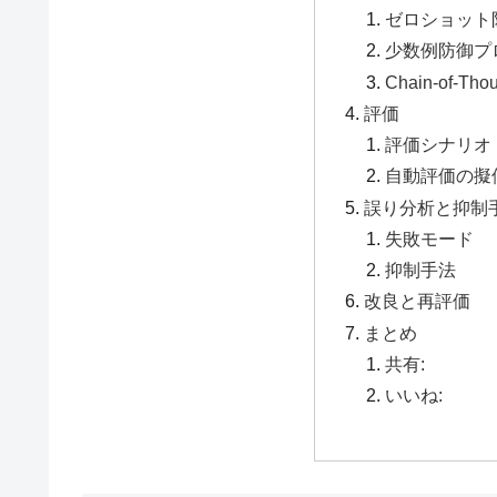
ゼロショット
少数例防御プロン
Chain-of-
評価
評価シナリオ
自動評価の擬
誤り分析と抑制
失敗モード
抑制手法
改良と再評価
まとめ
共有:
いいね: