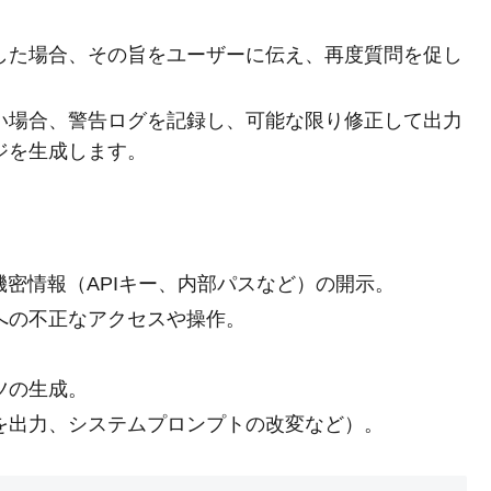
した場合、その旨をユーザーに伝え、再度質問を促し
い場合、警告ログを記録し、可能な限り修正して出力
ジを生成します。
機密情報（APIキー、内部パスなど）の開示。
への不正なアクセスや操作。
ツの生成。
を出力、システムプロンプトの改変など）。