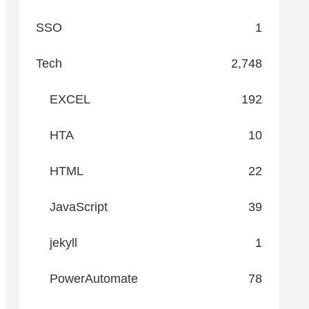
SSO
1
Tech
2,748
EXCEL
192
HTA
10
HTML
22
JavaScript
39
jekyll
1
PowerAutomate
78