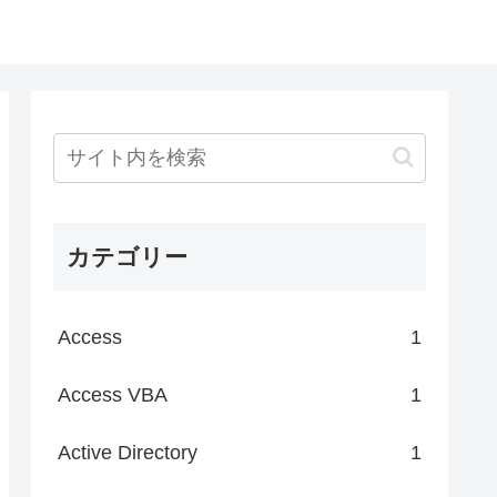
カテゴリー
Access
1
Access VBA
1
Active Directory
1