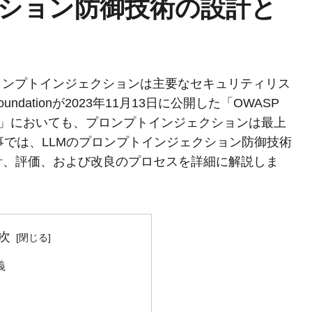
ション防御技術の設計と
ロンプトインジェクションは主要なセキュリティリス
dationが2023年11月13日に公開した「OWASP
 Applications」においても、プロンプトインジェクションは最上
事では、LLMのプロンプトインジェクション防御技術
計、評価、および改良のプロセスを詳細に解説しま
次
義