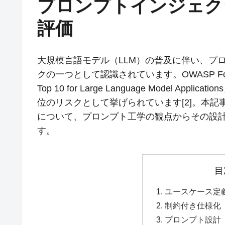
プロンプトインジェク
評価
大規模言語モデル（LLM）の普及に伴い、プ
クの一つとして認識されています。OWASP Foun
Top 10 for Large Language Model
位のリスクとして挙げられています[2]。本記
について、プロンプト工学の観点からその設
す。
目
ユースケース定
制約付き仕様化
プロンプト設計