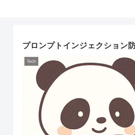
プロンプトインジェクション防
Tech