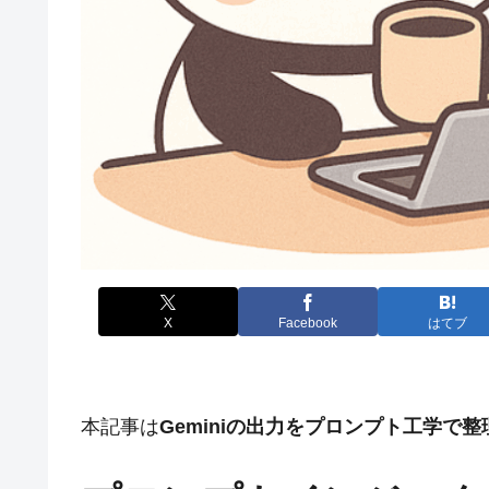
X
Facebook
はてブ
本記事は
Geminiの出力をプロンプト工学で