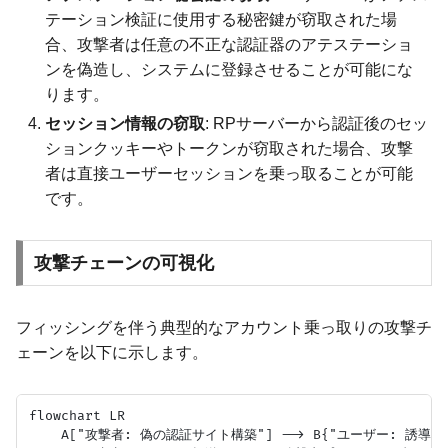
テーション検証に使用する秘密鍵が窃取された場
合、攻撃者は任意の不正な認証器のアテステーショ
ンを偽造し、システムに登録させることが可能にな
ります。
セッション情報の窃取
: RPサーバーから認証後のセッ
ションクッキーやトークンが窃取された場合、攻撃
者は直接ユーザーセッションを乗っ取ることが可能
です。
攻撃チェーンの可視化
フィッシングを伴う典型的なアカウント乗っ取りの攻撃チ
ェーンを以下に示します。
flowchart LR

    A["攻撃者: 偽の認証サイト構築"] --> B{"ユーザー: 誘導