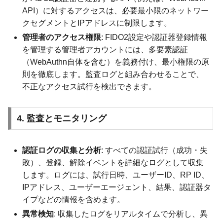
API）に対するアクセスは、必要最小限のネットワー
クセグメントとIPアドレスに制限します。
管理者のアクセス権限
: FIDO2設定や認証器登録情報
を管理する管理者アカウントには、多要素認証
（WebAuthn自体を含む）を義務付け、最小権限の原
則を徹底します。監査ログと組み合わせることで、
不正なアクセス試行を検出できます。
4. 監査とモニタリング
認証ログの収集と分析
: すべての認証試行（成功・失
敗）、登録、解除イベントを詳細なログとして収集
します。ログには、試行日時、ユーザーID、RP ID、
IPアドレス、ユーザーエージェント、結果、認証器タ
イプなどの情報を含めます。
異常検知
: 収集したログをリアルタイムで分析し、異