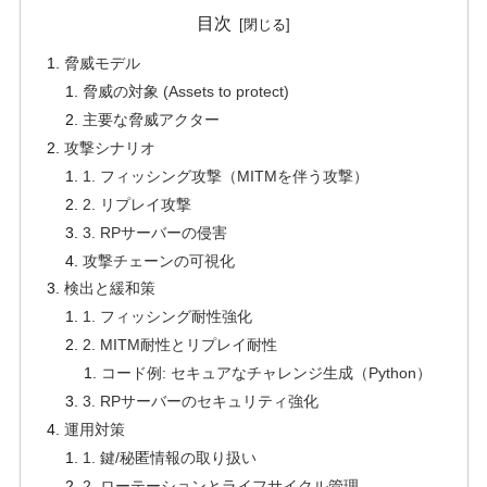
目次
脅威モデル
脅威の対象 (Assets to protect)
主要な脅威アクター
攻撃シナリオ
1. フィッシング攻撃（MITMを伴う攻撃）
2. リプレイ攻撃
3. RPサーバーの侵害
攻撃チェーンの可視化
検出と緩和策
1. フィッシング耐性強化
2. MITM耐性とリプレイ耐性
コード例: セキュアなチャレンジ生成（Python）
3. RPサーバーのセキュリティ強化
運用対策
1. 鍵/秘匿情報の取り扱い
2. ローテーションとライフサイクル管理