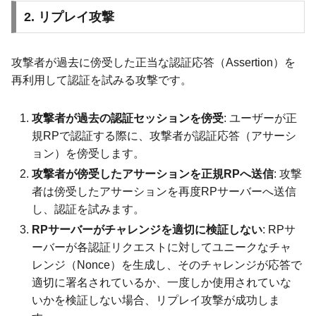
2. リプレイ攻撃
攻撃者が過去に傍受した正当な認証応答（Assertion）を
再利用して認証を試みる攻撃です。
攻撃者が過去の認証セッションを傍受
: ユーザーが正
規RPで認証する際に、攻撃者が認証応答（アサーシ
ョン）を傍受します。
攻撃者が傍受したアサーションを正規RPへ送信
: 攻撃
者は傍受したアサーションを再度RPサーバーへ送信
し、認証を試みます。
RPサーバーがチャレンジを適切に検証しない
: RPサ
ーバーが各認証リクエストに対してユニークなチャ
レンジ（Nonce）を生成し、そのチャレンジが応答で
適切に署名されているか、一度しか使用されていな
いかを検証しない場合、リプレイ攻撃が成功しま