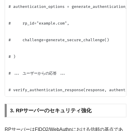
# authentication_options = generate_authentication_op
#     rp_id="example.com",

#     challenge=generate_secure_challenge()

# )

# ... ユーザーからの応答 ...

3. RPサーバーのセキュリティ強化
RPサーバーはFIDO2/WebAuthnにおける信頼の基点であ