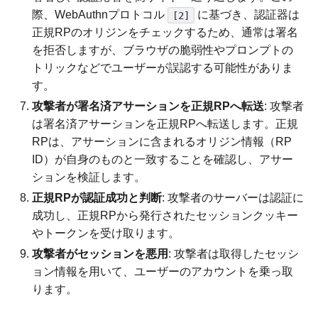
際、WebAuthnプロトコル
に基づき、認証器は
[2]
正規RPのオリジンをチェックするため、通常は署名
を拒否しますが、ブラウザの脆弱性やプロンプトの
トリックなどでユーザーが誤認する可能性がありま
す。
攻撃者が署名済アサーションを正規RPへ転送
: 攻撃者
は署名済アサーションを正規RPへ転送します。正規
RPは、アサーションに含まれるオリジン情報（RP
ID）が自身のものと一致することを確認し、アサー
ションを検証します。
正規RPが認証成功と判断
: 攻撃者のサーバーは認証に
成功し、正規RPから発行されたセッションクッキー
やトークンを受け取ります。
攻撃者がセッションを悪用
: 攻撃者は取得したセッシ
ョン情報を用いて、ユーザーのアカウントを乗っ取
ります。