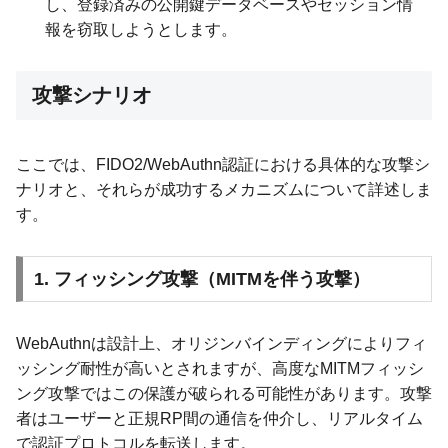
し、登録済みの公開鍵データベースやセッション情
報を窃取しようとします。
攻撃シナリオ
ここでは、FIDO2/WebAuthn認証における具体的な攻撃シ
ナリオと、それらが成功するメカニズムについて詳述しま
す。
1. フィッシング攻撃（MITMを伴う攻撃）
WebAuthnは設計上、オリジンバインディングによりフィ
ッシング耐性が高いとされますが、高度なMITMフィッシ
ング攻撃ではこの保護が破られる可能性があります。攻撃
者はユーザーと正規RP間の通信を仲介し、リアルタイム
で認証プロトコルを転送します。