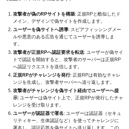
攻撃者が偽のRPサイトを構築
: 正規RPと酷似したド
メイン、デザインで偽サイトを作成します。
ユーザーを偽サイトへ誘導
: スピアフィッシングメー
ルや悪意のある広告を通じてユーザーを誘導しま
す。
攻撃者が正規RPへ認証要求を転送
: ユーザーが偽サイ
トで認証を開始すると、攻撃者のサーバーは正規RP
へ認証リクエストを送信します。
正規RPがチャレンジを発行
: 正規RPは有効なチャレ
ンジを生成し、攻撃者サーバーへ送り返します。
攻撃者がチャレンジを偽サイト経由でユーザーへ提
示
: ユーザーは偽サイト上で、正規RPが発行したチャ
レンジを受け取ります。
ユーザーが認証器で署名
: ユーザーは認証器（セキュ
リティキー、生体認証など）を使ってチャレンジに
署名し、認証応答を偽サイトへ送り返します。この