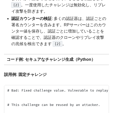
。一度使用したチャレンジは無効化し、リプレ
[2]
イ攻撃を防ぎます。
認証カウンターの検証
: 多くの認証器は、認証ごとの
署名カウンターを含みます。RPサーバーはこのカウ
ンター値を保存し、認証ごとに増加していることを
確認することで、認証器のクローンやリプレイ攻撃
の兆候を検出できます
。
[2]
コード例: セキュアなチャレンジ生成（Python）
誤用例: 固定チャレンジ
# Bad: Fixed challenge value. Vulnerable to replay at
# This challenge can be reused by an attacker.
