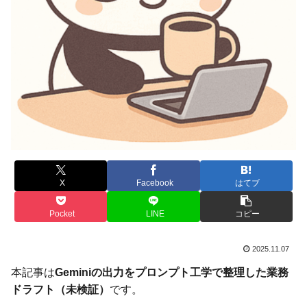
X
Facebook
はてブ
Pocket
LINE
コピー
2025.11.07
本記事は
Geminiの出力をプロンプト工学で整理した業務
ドラフト（未検証）
です。