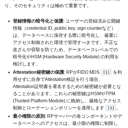
り、そのセキュリティは極めて重要です。
登録情報の暗号化と保護
: ユーザーの登録済み公開鍵
情報（credential ID, public key, sign counterなど）
は、データベースに保存する際に暗号化し、厳重に
アクセス制御された環境で管理すべきです。不正な
改ざんや窃取を防ぐため、データベースレベルでの
暗号化やHSM (Hardware Security Module) の利用を
検討します。
Attestation秘密鍵の保護
: RPがFIDO MDS
を利
[1]
用せずに自身でAttestation検証を行う場合、
Attestation証明書を署名するための秘密鍵が必要とな
ることがあります。これらの秘密鍵はHSMやTPM
(Trusted Platform Module) に格納し、厳格なアクセス
制御とローテーションポリシーを適用します
。
[3]
最小権限の原則
: RPサーバーの各コンポーネントやデ
ータベースへのアクセスは、最小限の権限に制限し