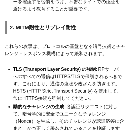
ーを確認する習慣をつけ、不審なサイトでの認証を
避けるよう教育することが重要です。
2. MITM耐性とリプレイ耐性
これらの攻撃は、プロトコルの基盤となる暗号技術とチャ
レンジ・レスポンス機構によって緩和されます。
TLS (Transport Layer Security) の強制
: RPサーバー
へのすべての通信はHTTPS/TLSで保護されるべきで
す。これにより、通信の盗聴や改ざんを防ぎます。
HSTS (HTTP Strict Transport Security) を使用して、
常にHTTPS接続を強制してください。
動的なチャレンジの生成
: 各認証リクエストに対し
て、暗号学的に安全でユニークなチャレンジ
（Nonce）を生成し、そのチャレンジが認証応答に含
まれ、かつ正しく署名されていることを検証します