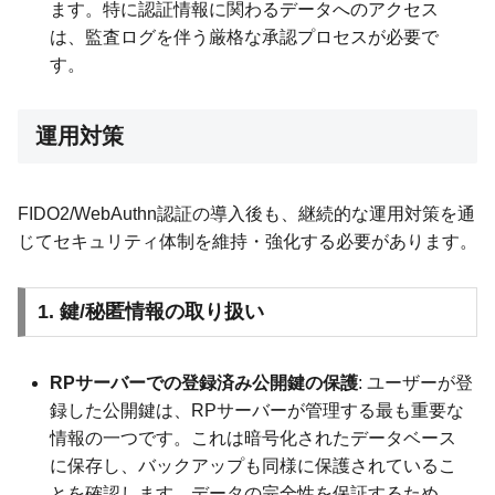
ます。特に認証情報に関わるデータへのアクセス
は、監査ログを伴う厳格な承認プロセスが必要で
す。
運用対策
FIDO2/WebAuthn認証の導入後も、継続的な運用対策を通
じてセキュリティ体制を維持・強化する必要があります。
1. 鍵/秘匿情報の取り扱い
RPサーバーでの登録済み公開鍵の保護
: ユーザーが登
録した公開鍵は、RPサーバーが管理する最も重要な
情報の一つです。これは暗号化されたデータベース
に保存し、バックアップも同様に保護されているこ
とを確認します。データの完全性を保証するため、