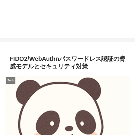
FIDO2/WebAuthnパスワードレス認証の脅
威モデルとセキュリティ対策
Tech