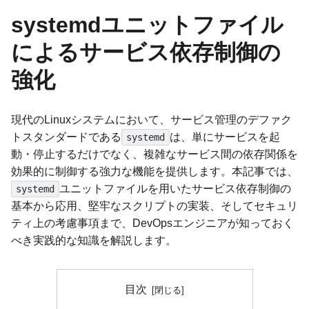
systemdユニットファイル
によるサービス依存制御の
強化
現代のLinuxシステムにおいて、サービス管理のデファク
トスタンダードである
は、単にサービスを起
systemd
動・停止するだけでなく、複雑なサービス間の依存関係を
効果的に制御する強力な機能を提供します。本記事では、
ユニットファイルを用いたサービス依存制御の
systemd
基本から応用、堅牢なスクリプトの実装、そしてセキュリ
ティ上の考慮事項まで、DevOpsエンジニアが知っておく
べき実践的な知識を解説します。
目次