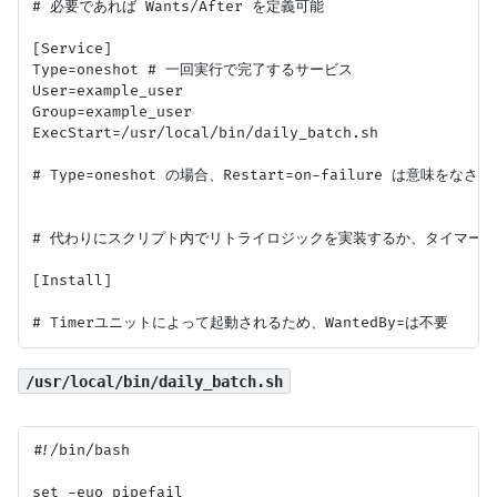
# 必要であれば Wants/After を定義可能

[Service]

Type=oneshot # 一回実行で完了するサービス

User=example_user

Group=example_user

ExecStart=/usr/local/bin/daily_batch.sh

# Type=oneshot の場合、Restart=on-failure は意味をなさ
# 代わりにスクリプト内でリトライロジックを実装するか、タイマーで
[Install]

/usr/local/bin/daily_batch.sh
#!/bin/bash

set -euo pipefail
