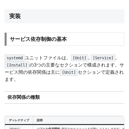
実装
サービス依存制御の基本
ユニットファイルは、
,
,
systemd
[Unit]
[Service]
の3つの主要なセクションで構成されます。サ
[Install]
ービス間の依存関係は主に
セクションで定義され
[Unit]
ます。
依存関係の種類
ディレクティブ
説明
ソフトな依存関係:
指定されたユニットを起動しようとしますが、その
Wants=