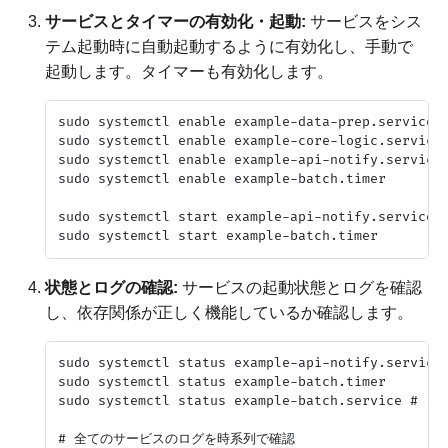
サービスとタイマーの有効化・起動:
サービスをシス
テム起動時に自動起動するように有効化し、手動で
起動します。タイマーも有効化します。
sudo systemctl enable example-data-prep.service

sudo systemctl enable example-core-logic.service

sudo systemctl enable example-api-notify.service

sudo systemctl enable example-batch.timer

sudo systemctl start example-api-notify.se
状態とログの確認:
サービスの起動状態とログを確認
し、依存関係が正しく機能しているか確認します。
sudo systemctl status example-api-notify.service

sudo systemctl status example-batch.timer

sudo systemctl status example-batch.servic
# 全てのサービスのログを時系列で確認
