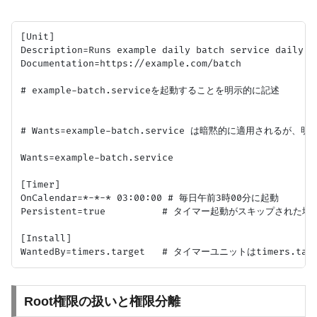
[Unit]

Description=Runs example daily batch service daily at
Documentation=https://example.com/batch

# example-batch.serviceを起動することを明示的に記述

# Wants=example-batch.service は暗黙的に適用されるが
Wants=example-batch.service

[Timer]

OnCalendar=*-*-* 03:00:00 # 毎日午前3時00分に起動

Persistent=true          # タイマー起動がスキップされ
[Install]

Root権限の扱いと権限分離