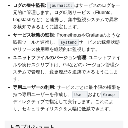
ログの集中監視:
はサービスのログを一
journalctl
元的に管理します。ログ転送サービス（Fluentd,
Logstashなど）と連携し、集中監視システムで異常
を検知できるように設定します。
サービス状態の監視:
PrometheusやGrafanaのような
監視ツールと連携し、
サービスの稼働状態
systemd
やリソース使用率を継続的に監視します。
ユニットファイルのバージョン管理:
ユニットファイ
ルや実行スクリプトは、Gitなどのバージョン管理シ
ステムで管理し、変更履歴を追跡できるようにしま
す。
専用ユーザーの利用:
サービスごとに最小限の権限を
持つ専用ユーザーを作成し、
および
User=
Group=
ディレクティブで指定して実行します。これによ
り、セキュリティリスクを大幅に低減できます。
トラブルシュート