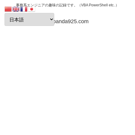
事務系エンジニアの趣味の記録です。（VBA PowerShell etc..）
papanda925.com