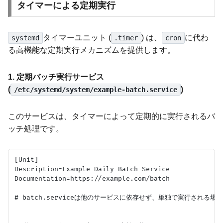
タイマーによる定期実行
タイマーユニット (
) は、
に代わ
systemd
.timer
cron
る高機能な定期実行メカニズムを提供します。
1. 定期バッチ実行サービス
(
)
/etc/systemd/system/example-batch.service
このサービスは、タイマーによって定期的に実行されるバ
ッチ処理です。
[Unit]

Description=Example Daily Batch Service

Documentation=https://example.com/batch

# batch.serviceは他のサービスに依存せず、単独で実行される場合