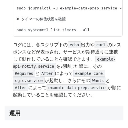
sudo journalctl -u example-data-prep.service -u e
# タイマーの稼働状況を確認

ログには、各スクリプトの
出力や
のレス
echo
curl
ポンスなどが表示され、サービスが期待通りに連携
して動作していることを確認できます。
example-
を起動した際に、その
api-notify.service
と
によって
Requires
After
example-core-
が起動し、さらにその
と
logic.service
Wants
によって
が順に
After
example-data-prep.service
起動していることを確認してください。
運用