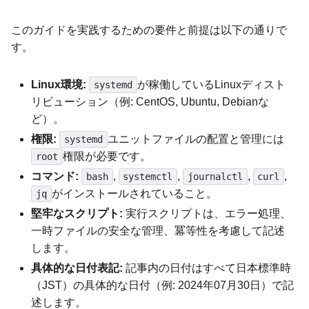
このガイドを実践するための要件と前提は以下の通りで
す。
Linux環境:
が稼働しているLinuxディスト
systemd
リビューション（例: CentOS, Ubuntu, Debianな
ど）。
権限:
ユニットファイルの配置と管理には
systemd
権限が必要です。
root
コマンド:
,
,
,
,
bash
systemctl
journalctl
curl
がインストールされていること。
jq
堅牢なスクリプト:
実行スクリプトは、エラー処理、
一時ファイルの安全な管理、冪等性を考慮して記述
します。
具体的な日付表記:
記事内の日付はすべて日本標準時
（JST）の具体的な日付（例: 2024年07月30日）で記
述します。