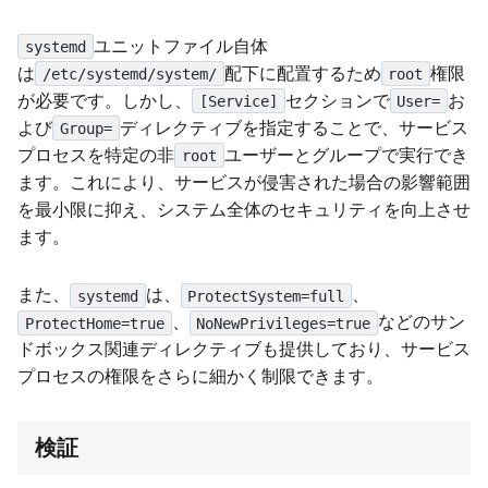
ユニットファイル自体
systemd
は
配下に配置するため
権限
/etc/systemd/system/
root
が必要です。しかし、
セクションで
お
[Service]
User=
よび
ディレクティブを指定することで、サービス
Group=
プロセスを特定の非
ユーザーとグループで実行でき
root
ます。これにより、サービスが侵害された場合の影響範囲
を最小限に抑え、システム全体のセキュリティを向上させ
ます。
また、
は、
、
systemd
ProtectSystem=full
、
などのサン
ProtectHome=true
NoNewPrivileges=true
ドボックス関連ディレクティブも提供しており、サービス
プロセスの権限をさらに細かく制限できます。
検証