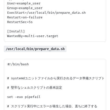
User=example_user

Group=example_user

ExecStart=/usr/local/bin/prepare_data.sh

Restart=on-failure

RestartSec=5s

[Install]

/usr/local/bin/prepare_data.sh
#!/bin/bash

# systemdユニットファイルから実行されるデータ準備スクリプト

# 堅牢なシェルスクリプトの基本設定

set -euo pipefail

# スクリプト実行中にエラーが発生した場合、直ちに終了する
