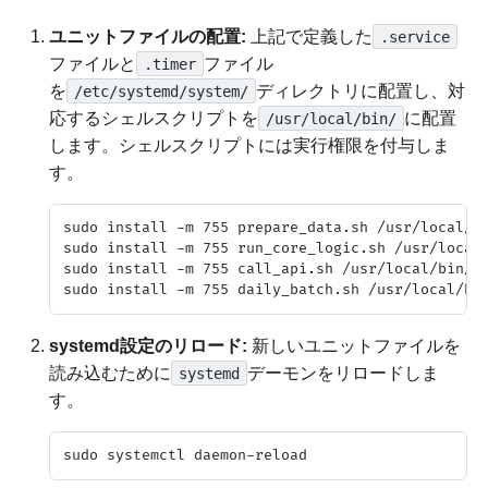
ユニットファイルの配置:
上記で定義した
.service
ファイルと
ファイル
.timer
を
ディレクトリに配置し、対
/etc/systemd/system/
応するシェルスクリプトを
に配置
/usr/local/bin/
します。シェルスクリプトには実行権限を付与しま
す。
sudo install -m 755 prepare_data.sh /usr/local/bi
sudo install -m 755 run_core_logic.sh /usr/local/
sudo install -m 755 call_api.sh /usr/local/bin/

systemd設定のリロード:
新しいユニットファイルを
読み込むために
デーモンをリロードしま
systemd
す。