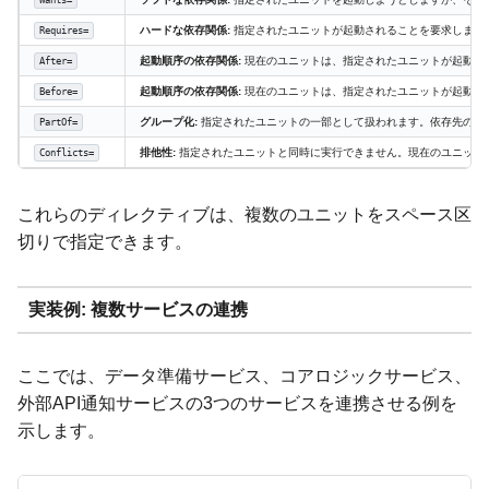
ハードな依存関係:
指定されたユニットが起動されることを要求します
Requires=
起動順序の依存関係:
現在のユニットは、指定されたユニットが起動し
After=
起動順序の依存関係:
現在のユニットは、指定されたユニットが起動す
Before=
グループ化:
指定されたユニットの一部として扱われます。依存先のユ
PartOf=
排他性:
指定されたユニットと同時に実行できません。現在のユニット
Conflicts=
これらのディレクティブは、複数のユニットをスペース区
切りで指定できます。
実装例: 複数サービスの連携
ここでは、データ準備サービス、コアロジックサービス、
外部API通知サービスの3つのサービスを連携させる例を
示します。