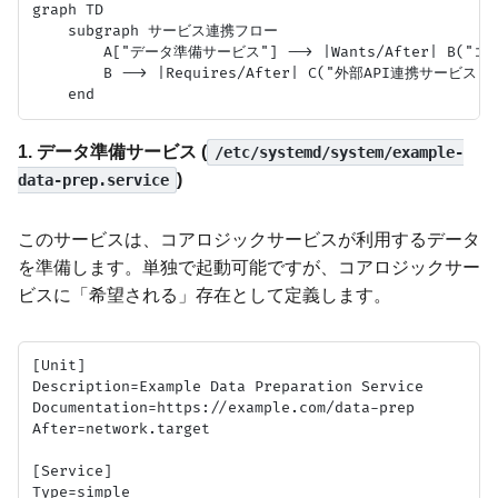
graph TD

    subgraph サービス連携フロー

        A["データ準備サービス"] --> |Wants/After| B(
        B --> |Requires/After| C("外部API連携サービス");
1. データ準備サービス (
/etc/systemd/system/example-
)
data-prep.service
このサービスは、コアロジックサービスが利用するデータ
を準備します。単独で起動可能ですが、コアロジックサー
ビスに「希望される」存在として定義します。
[Unit]

Description=Example Data Preparation Service

Documentation=https://example.com/data-prep

After=network.target

[Service]

Type=simple
