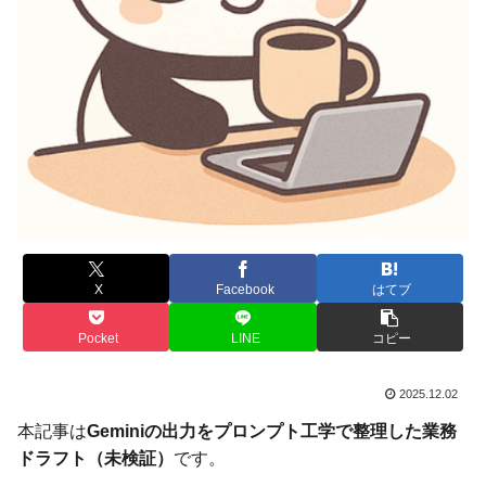
X
Facebook
はてブ
Pocket
LINE
コピー
2025.12.02
本記事は
Geminiの出力をプロンプト工学で整理した業務
ドラフト（未検証）
です。