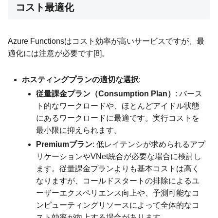
コスト最適化
Azure Functionsはコスト効率が高いサービスですが、最
適化には注意が必要です[8]。
ホスティングプランの適切な選択
:
従量課金プラン（Consumption Plan）
: バース
ト的なワークロードや、ほとんどアイドル状態
にあるワークロードに最適です。実行コストを
最小限に抑えられます。
Premiumプラン
: 低レイテンシが求められるアプ
リケーションやVNet統合が必要な場合に検討し
ます。従量課金プランよりも基本コストは高く
なりますが、コールドスタートの排除によるユ
ーザーエクスペリエンス向上や、予測可能なコ
ンピューティングリソースによって全体的なコ
スト効率が向上する場合があります。