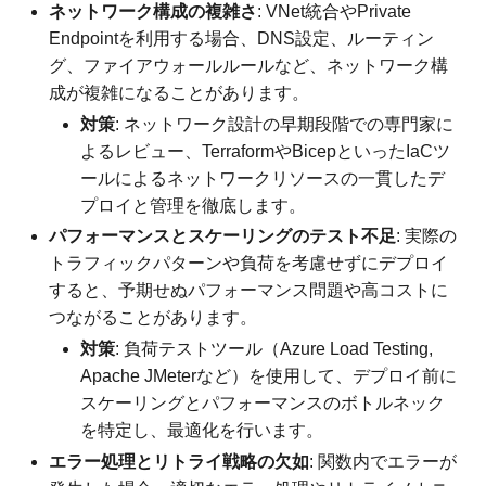
ネットワーク構成の複雑さ
: VNet統合やPrivate
Endpointを利用する場合、DNS設定、ルーティン
グ、ファイアウォールルールなど、ネットワーク構
成が複雑になることがあります。
対策
: ネットワーク設計の早期段階での専門家に
よるレビュー、TerraformやBicepといったIaCツ
ールによるネットワークリソースの一貫したデ
プロイと管理を徹底します。
パフォーマンスとスケーリングのテスト不足
: 実際の
トラフィックパターンや負荷を考慮せずにデプロイ
すると、予期せぬパフォーマンス問題や高コストに
つながることがあります。
対策
: 負荷テストツール（Azure Load Testing,
Apache JMeterなど）を使用して、デプロイ前に
スケーリングとパフォーマンスのボトルネック
を特定し、最適化を行います。
エラー処理とリトライ戦略の欠如
: 関数内でエラーが