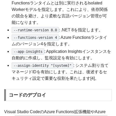
Functionsランタイムとは別に実行されるIsolated
Workerモデルを指定します。これにより、依存関係
の競合を避け、より柔軟な言語バージョン管理が可
能になります。
: .NET 8を指定します。
--runtime-version 8.0
: Azure Functionsランタイ
--functions-version 4
ムのバージョン4を指定します。
: Application Insightsインスタンスを
--app-insights
自動的に作成し、監視設定を有効にします。
: システム割り当て
--assign-identity "[system]"
マネージドIDを有効にします。これは、後述するセ
キュリティ設定で重要な役割を果たします[4]。
コードのデプロイ
Visual Studio CodeのAzure Functions拡張機能やAzure