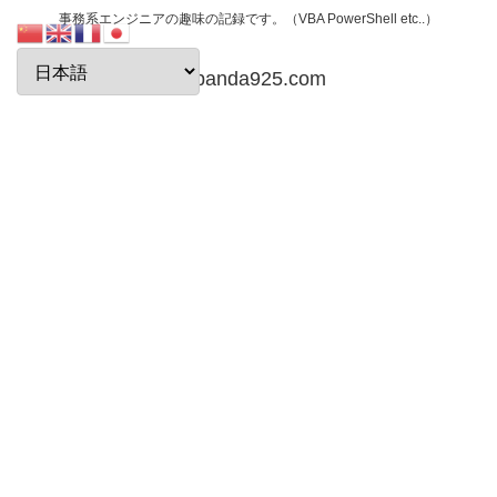
事務系エンジニアの趣味の記録です。（VBA PowerShell etc..）
papanda925.com