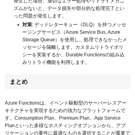
発生した場合、適切なエラー処理やリトライメカニ
ズムがないと、データ損失や部分的な処理完了とい
った問題が発生します。
対策
: デッドレターキュー（DLQ）を持つメッセ
ージングサービス（Azure Service Bus, Azure
Storage Queue）を使用し、処理できなかったメ
ッセージを隔離します。カスタムリトライポリ
シーを実装するか、Durable Functionsの組み込
みリトライ機能を利用します。
まとめ
Azure Functionsは、イベント駆動型のサーバーレスアー
キテクチャを実現するための強力なプラットフォームで
す。Consumption Plan、Premium Plan、App Service
Planといった多様なホスティングオプションから、アプ
リケーションの要件に最適なものを選択することが重要で