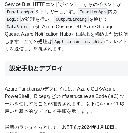
Service Bus, HTTPエンドポイント）からのイベントが
をトリガーします。
内の
FunctionApp
FunctionApp
が処理を行い、
を通じて
Logic
OutputBinding
（例: Azure Cosmos DB, Azure Storage
DataStore
Queue, Azure Notification Hubs）に結果を格納または送信
します。全ての処理は
にテレメト
Application Insights
リを送信し、監視されます。
設定手順とデプロイ
Azure Functionsのデプロイには、Azure CLIやAzure
PowerShell、BicepなどのInfrastructure as Code (IaC) ツ
ールを使用することが推奨されます。以下にAzure CLIを
用いた基本的なデプロイ手順を示します。
最新のランタイムとして、.NET 8は
2024年1月10日
に一