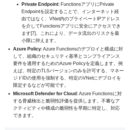
Private Endpoint
: FunctionsアプリにPrivate
Endpointを設定することで、インターネット経
由ではなく、VNet内のプライベートIPアドレス
を介してFunctionsアプリに安全にアクセスでき
ます[7]。これにより、データ流出のリスクを最
小限に抑えます。
Azure Policy
: Azure Functionsのデプロイと構成に対
して、組織のセキュリティ基準とコンプライアンス
要件を適用するためのAzure Policyを定義します。例
えば、特定のTLSバージョンのみを許可する、マネー
ジドIDの使用を強制する、特定のVNetにデプロイを
限定するなどが可能です。
Microsoft Defender for Cloud
: Azure Functionsに対
する脅威検出と脆弱性評価を提供します。不審なア
クティビティや構成の脆弱性を早期に特定し、対応
できます。