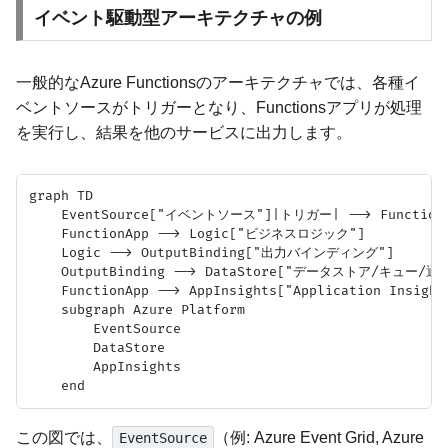
イベント駆動型アーキテクチャの例
一般的なAzure Functionsのアーキテクチャでは、各種イ
ベントソースがトリガーとなり、Functionsアプリが処理
を実行し、結果を他のサービスに出力します。
graph TD

    EventSource["イベントソース"]|トリガー| --> FunctionAp
    FunctionApp --> Logic["ビジネスロジック"]

    Logic --> OutputBinding["出力バインディング"]

    OutputBinding --> DataStore["データストア/キュー/通知
    FunctionApp --> AppInsights["Application Insi
    subgraph Azure Platform

        EventSource

        DataStore

        AppInsights

この図では、
（例: Azure Event Grid, Azure
EventSource