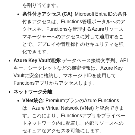
を割り当てます。
条件付きアクセス (CA)
: Microsoft Entra IDの条件
付きアクセスは、Functions管理ポータルへのア
クセスや、Functionsを管理するAzureリソース
マネージャーへのアクセスに対して適用するこ
とで、デプロイや管理操作のセキュリティを強
化できます。
Azure Key Vault連携
: データベース接続文字列、API
キー、シークレットなどの機密情報は、Azure Key
Vaultに安全に格納し、マネージドIDを使用して
Functionsアプリからアクセスします。
ネットワーク分離
:
VNet統合
: PremiumプランのAzure Functions
は、Azure Virtual Network (VNet) と統合できま
す。これにより、Functionsアプリをプライベー
トネットワーク内に配置し、内部リソースへの
セキュアなアクセスを可能にします。