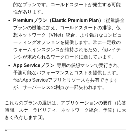
的なプランです。コールドスタートが発生する可能
性があります。
Premiumプラン（Elastic Premium Plan）
: 従量課金
プランの機能に加え、コールドスタートの排除、仮
想ネットワーク（VNet）統合、より強力なコンピュ
ーティングオプションを提供します。常に一定数の
ウォームインスタンスが維持されるため、低レイテ
ンシが求められるワークロードに適しています。
App Serviceプラン
: 専用の仮想マシンで実行され、
予測可能なパフォーマンスとコストを提供します。
他のApp Serviceアプリとリソースを共有できます
が、サーバーレスの利点が一部失われます。
これらのプランの選択は、アプリケーションの要件（応答
時間、スケーラビリティ、ネットワーク統合、予算）に大
きく依存します[3]。