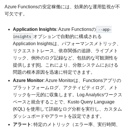
Azure Functionsの安定稼働には、効果的な運用監視が不
可欠です。
Application Insights
: Azure Functionsの
--app-
オプションで自動的に構成される
insights
Application Insightsは、パフォーマンスメトリック、
リクエストトレース、依存関係の追跡、ライブメト
リック、例外のログ記録など、包括的な可観測性を
提供します[6]。これにより、分散システムにおける
問題の根本原因を迅速に特定できます。
Azure Monitor
: Azure Monitorは、Functionsアプリの
プラットフォームログ、アクティビティログ、メト
リックを一元的に収集します。Log Analyticsワークス
ペースと統合することで、Kusto Query Language
(KQL) を使用して詳細なログ分析を実行し、カスタム
ダッシュボードやアラートを設定できます。
アラート
: 特定のメトリック（エラー率、実行時間、