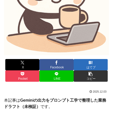
X
Facebook
はてブ
Pocket
LINE
コピー
2025.12.03
本記事は
Geminiの出力をプロンプト工学で整理した業務
ドラフト（未検証）
です。