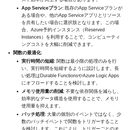
App Serviceプラン
: 既存のApp Serviceプランが
ある場合や、他のApp Serviceアプリとリソース
を共有したい場合に選択肢となります。この場
合、Azure予約インスタンス（Reserved
Instances）を利用することで、コンピューティ
ングコストを大幅に削減できます。
関数の最適化
:
実行時間の短縮
: 関数は最小限の処理のみを行
い、実行時間を短縮するように設計します。長
い処理はDurable FunctionsやAzure Logic Apps
にオフロードすることを検討します。
メモリ使用量の削減
: 不要な依存関係を減らし、
効率的なデータ構造を使用することで、メモリ
使用量を抑えます。
バッチ処理
: 大量の個別のイベントではなく、少
数のバッチイベントで関数をトリガーすること
を検討します。これにより、トリガーごとのオ