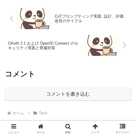
CoTプロンプティング実践: 設計、評価、
改良のサイクル
OAuth 2.1 および OpenID Connect のセ
キュリティ実践と脅威対策
コメント
コメントを書き込む
ホーム
Tech
メニュー
ホーム
検索
トップ
サイドバー