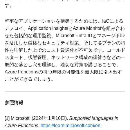
す。
堅牢なアプリケーションを構築するためには、IaCによる
デプロイ、Application InsightsとAzure Monitorを組み合わ
せた包括的な運用監視、Microsoft Entra IDとマネージドID
を活用した厳格なセキュリティ対策、そして各プランの特
性を理解した上でのコスト最適化が不可欠です。コールド
スタート、状態管理、ネットワーク構成の複雑さなどの一
般的な落とし穴を理解し、適切な対策を講じることで、
Azure Functionsの持つ無限の可能性を最大限に引き出す
ことができるでしょう。
参照情報
[1] Microsoft. (2024年1月10日).
Supported languages in
Azure Functions
.
https://learn.microsoft.com/en-