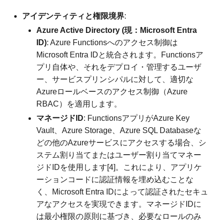
アイデンティティと権限境界
:
Azure Active Directory (現：Microsoft Entra
ID)
: Azure Functionsへのアクセス制御は
Microsoft Entra IDと統合されます。Functionsア
プリ自体や、それをデプロイ・管理するユーザ
ー、サービスプリンシパルに対して、適切な
Azureロールベースのアクセス制御（Azure
RBAC）を適用します。
マネージドID
: FunctionsアプリがAzure Key
Vault、Azure Storage、Azure SQL Databaseな
どの他のAzureサービスにアクセスする場合、シ
ステム割り当てまたはユーザー割り当てマネー
ジドIDを使用します[4]。これにより、アプリケ
ーションコードに認証情報を埋め込むことな
く、Microsoft Entra IDによって認証されたセキュ
アなアクセスを実現できます。マネージドIDに
は最小権限の原則に基づき、必要なロールのみ