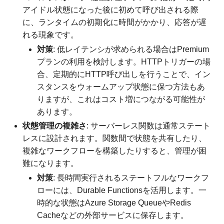
アイドル状態になった後に初めて呼び出される際
に、ランタイムの初期化に時間がかかり、応答が遅
れる現象です。
対策
: 低レイテンシが求められる場合はPremium
プランの利用を検討します。HTTPトリガーの場
合、定期的にHTTP呼び出しを行うことで、イン
スタンスをウォームアップ状態に保つ方法もあ
りますが、これはコスト増につながる可能性が
あります。
状態管理の複雑さ
: サーバーレス関数は通常ステート
レスに設計されます。関数間で状態を共有したり、
複雑なワークフローを構築したりすると、管理が困
難になります。
対策
: 長時間実行されるステートフルなワークフ
ローには、Durable Functionsを活用します。一
時的な状態はAzure Storage QueueやRedis
Cacheなどの外部サービスに保存します。