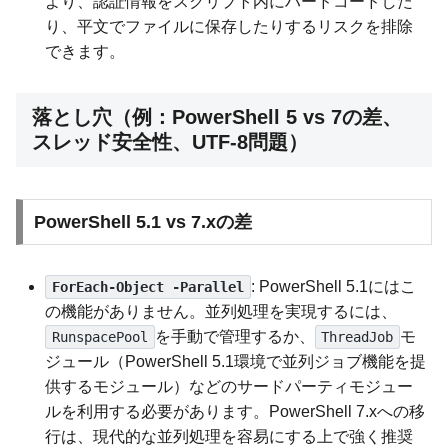
より、認証情報をスクリプト内にハードコードした
り、平文でファイルに保存したりするリスクを排除
できます。
落とし穴（例：PowerShell 5 vs 7の差、
スレッド安全性、UTF-8問題）
PowerShell 5.1 vs 7.xの差
: PowerShell 5.1にはこ
ForEach-Object -Parallel
の機能がありません。並列処理を実現するには、
を手動で管理するか、
モ
RunspacePool
ThreadJob
ジュール（PowerShell 5.1環境で並列ジョブ機能を提
供するモジュール）などのサードパーティモジュー
ルを利用する必要があります。PowerShell 7.xへの移
行は、現代的な並列処理を容易にする上で強く推奨