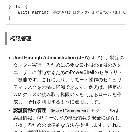
    }

} else {

    Write-Warning "指定されたログファイルが見つかりません: $pre
権限管理
Just Enough Administration (JEA)
: JEAは、特定の
タスクを実行するために必要な最小限の権限のみを
ユーザーに付与するためのPowerShellのセキュリテ
ィ機能です。これにより、リモート操作のセキュリ
ティリスクを大幅に軽減できます。例えば、特定の
WMIクラスの読み取り権限のみを与えるロールを作
成し、それを利用するように運用します。
認証情報の管理
:
モジュールは、
SecretManagement
認証情報、APIキーなどの機密情報を安全に保存し、
取得するための標準的な方法を提供します。これに