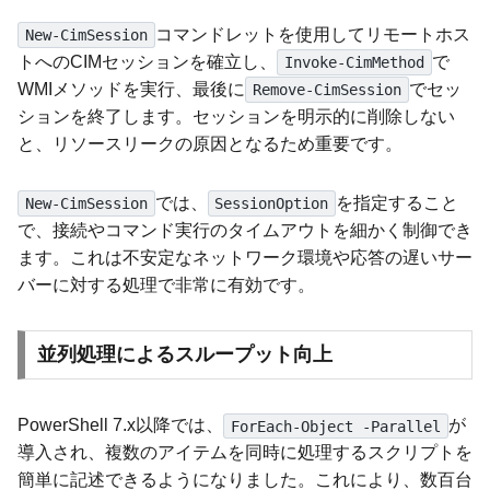
コマンドレットを使用してリモートホス
New-CimSession
トへのCIMセッションを確立し、
で
Invoke-CimMethod
WMIメソッドを実行、最後に
でセッ
Remove-CimSession
ションを終了します。セッションを明示的に削除しない
と、リソースリークの原因となるため重要です。
では、
を指定すること
New-CimSession
SessionOption
で、接続やコマンド実行のタイムアウトを細かく制御でき
ます。これは不安定なネットワーク環境や応答の遅いサー
バーに対する処理で非常に有効です。
並列処理によるスループット向上
PowerShell 7.x以降では、
が
ForEach-Object -Parallel
導入され、複数のアイテムを同時に処理するスクリプトを
簡単に記述できるようになりました。これにより、数百台