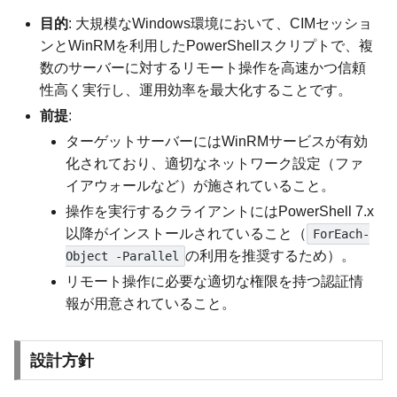
目的
: 大規模なWindows環境において、CIMセッショ
ンとWinRMを利用したPowerShellスクリプトで、複
数のサーバーに対するリモート操作を高速かつ信頼
性高く実行し、運用効率を最大化することです。
前提
:
ターゲットサーバーにはWinRMサービスが有効
化されており、適切なネットワーク設定（ファ
イアウォールなど）が施されていること。
操作を実行するクライアントにはPowerShell 7.x
以降がインストールされていること（
ForEach-
の利用を推奨するため）。
Object -Parallel
リモート操作に必要な適切な権限を持つ認証情
報が用意されていること。
設計方針