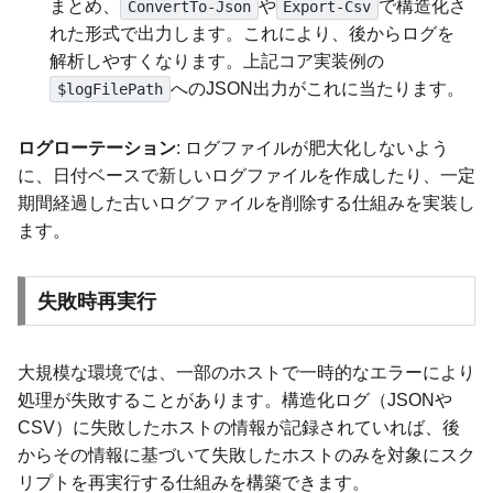
まとめ、
や
で構造化さ
ConvertTo-Json
Export-Csv
れた形式で出力します。これにより、後からログを
解析しやすくなります。上記コア実装例の
へのJSON出力がこれに当たります。
$logFilePath
ログローテーション
: ログファイルが肥大化しないよう
に、日付ベースで新しいログファイルを作成したり、一定
期間経過した古いログファイルを削除する仕組みを実装し
ます。
失敗時再実行
大規模な環境では、一部のホストで一時的なエラーにより
処理が失敗することがあります。構造化ログ（JSONや
CSV）に失敗したホストの情報が記録されていれば、後
からその情報に基づいて失敗したホストのみを対象にスク
リプトを再実行する仕組みを構築できます。