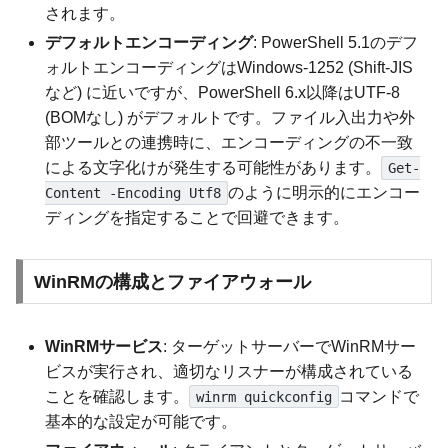
されます。
デフォルトエンコーディング
: PowerShell 5.1のデフ
ォルトエンコーディングはWindows-1252 (Shift-JIS
など) に近いですが、PowerShell 6.x以降はUTF-8
(BOMなし) がデフォルトです。ファイル入出力や外
部ツールとの連携時に、エンコーディングの不一致
による文字化けが発生する可能性があります。
Get-
のように明示的にエンコー
Content -Encoding Utf8
ディングを指定することで回避できます。
WinRMの構成とファイアウォール
WinRMサービス
: ターゲットサーバーでWinRMサー
ビスが実行され、適切なリスナーが構成されている
ことを確認します。
コマンドで
winrm quickconfig
基本的な設定が可能です。