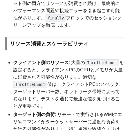
ット側の両方でリソースが消費され続け、最終的に
パフォーマンス問題や接続エラーを引き起こす可能
性があります。
ブロックでのセッションク
finally
リーンアップを徹底します。
リソース消費とスケーラビリティ
クライアント側のリソース
: 大量の
を
ThrottleLimit
設定すると、クライアントPCのCPUとメモリが大量
に消費される可能性があります。適切な
値は、クライアントPCのスペック、
ThrottleLimit
ターゲットサーバー数、ネットワーク帯域によって
異なります。テストを通じて最適な値を見つけるこ
とが重要です。
ターゲット側の負荷
: リモートで実行されるWMIクエ
リやコマンドがターゲットサーバーに過度な負荷を
かける可能性があります。特に複雑なWMIクエリは