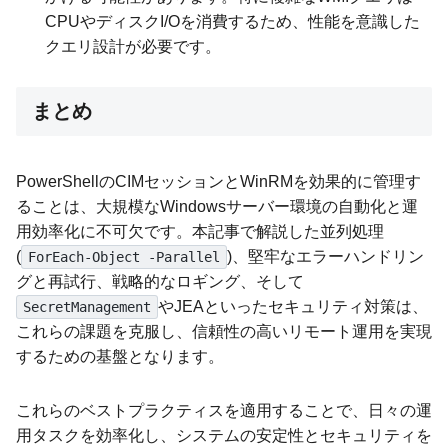
CPUやディスクI/Oを消費するため、性能を意識した
クエリ設計が必要です。
まとめ
PowerShellのCIMセッションとWinRMを効果的に管理す
ることは、大規模なWindowsサーバー環境の自動化と運
用効率化に不可欠です。本記事で解説した並列処理
(
)、堅牢なエラーハンドリン
ForEach-Object -Parallel
グと再試行、戦略的なロギング、そして
やJEAといったセキュリティ対策は、
SecretManagement
これらの課題を克服し、信頼性の高いリモート運用を実現
するための基盤となります。
これらのベストプラクティスを適用することで、日々の運
用タスクを効率化し、システムの安定性とセキュリティを