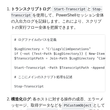
トランスクリプトログ
:
と
Start-Transcript
Stop-
を使用して、PowerShellセッション全体
Transcript
の入出力ログを記録します。これにより、スクリプ
トの実行フロー全体を把握できます。
# ログファイルのパスを定義

$LogDirectory = "C:\Logs\CimOperations"

if (-not (Test-Path $LogDirectory)) { New-Item -P
$TranscriptPath = Join-Path $LogDirectory "CimOpe
Start-Transcript -Path $TranscriptPath -Append -F
# ここにメインのスクリプト処理を記述

構造化ログ
: 各ホストに対する操作の成否、エラーメ
ッセージ、取得データなどを
として
PSCustomObject