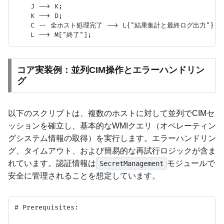
    J --> K;

    K --> D;

    C -- 全ホスト処理完了 --> L{"結果集計と最終ログ出力"};

コア実装例：並列CIM操作とエラーハンドリン
グ
以下のスクリプトは、複数のホストに対して並列でCIMセ
ッションを確立し、基本的なWMIクエリ（オペレーティン
グシステム情報の取得）を実行します。エラーハンドリン
グ、タイムアウト、および簡易的な再試行ロジックが含ま
れています。認証情報は
モジュールで
SecretManagement
安全に管理されることを想定しています。
# Prerequisites:
