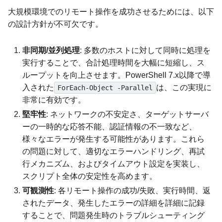
大規模環境でのリモート操作を成功させるためには、以下
の設計方針が不可欠です。
非同期/並列処理
: 多数のホストに対して同時に処理を
実行することで、合計処理時間を大幅に短縮し、ス
ループットを向上させます。PowerShell 7.x以降で導
入された
は、この実現に
ForEach-Object -Parallel
非常に有効です。
堅牢性
: ネットワークの不安定さ、ターゲットサーバ
ーの一時的な応答不能、認証情報の不一致など、
様々なエラーが発生する可能性があります。これら
の問題に対して、適切なエラーハンドリング、再試
行メカニズム、およびタイムアウト設定を実装し、
スクリプト全体の安定性を高めます。
可観測性
: 各リモート操作の成功/失敗、実行時間、返
されたデータ、発生したエラーの詳細を詳細に記録
することで、問題発生時のトラブルシューティング