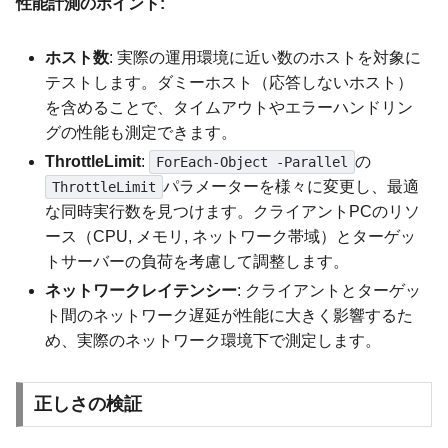
性能計測のポイント:
ホスト数
: 実際の運用環境に近い数のホストを対象に
テストします。ダミーホスト（応答しないホスト）
を含めることで、タイムアウトやエラーハンドリン
グの性能も測定できます。
ThrottleLimit
:
の
ForEach-Object -Parallel
パラメーターを様々に変更し、最適
ThrottleLimit
な同時実行数を見つけます。クライアントPCのリソ
ース（CPU, メモリ, ネットワーク帯域）とターゲッ
トサーバーの負荷を考慮して調整します。
ネットワークレイテンシー
: クライアントとターゲッ
ト間のネットワーク遅延が性能に大きく影響するた
め、実際のネットワーク環境下で測定します。
正しさの検証