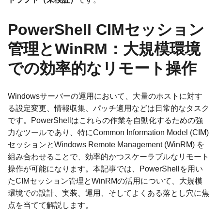
PowerShell CIMセッション
管理とWinRM：大規模環境
での効率的なリモート操作
Windowsサーバーの運用において、大量のホストに対す
る設定変更、情報収集、パッチ適用などは日常的なタスク
です。PowerShellはこれらの作業を自動化するための強
力なツールであり、特にCommon Information Model (CIM)
セッションとWindows Remote Management (WinRM) を
組み合わせることで、効率的かつスケーラブルなリモート
操作が可能になります。本記事では、PowerShellを用い
たCIMセッション管理とWinRMの活用について、大規模
環境での設計、実装、運用、そしてよくある落とし穴に焦
点を当てて解説します。