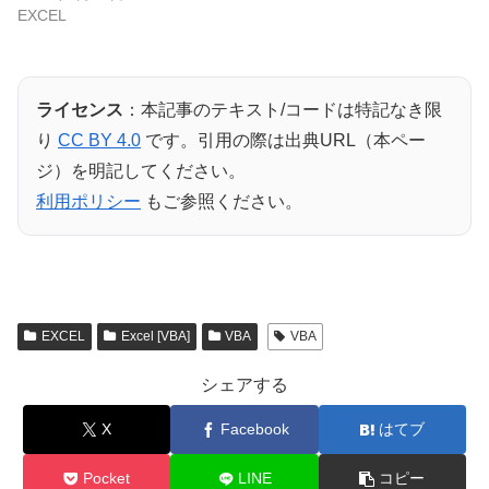
EXCEL
ライセンス
：本記事のテキスト/コードは特記なき限
り
CC BY 4.0
です。引用の際は出典URL（本ペー
ジ）を明記してください。
利用ポリシー
もご参照ください。
EXCEL
Excel [VBA]
VBA
VBA
シェアする
X
Facebook
はてブ
Pocket
LINE
コピー