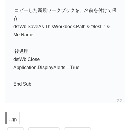
‘コピーした新規ワークブックを、名前を付けて保
存
dstWb.SaveAs ThisWorkbook.Path & "\test_" &
Me.Name
‘後処理
dstWb.Close
Application.DisplayAlerts = True
End Sub
共有: