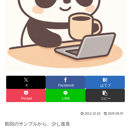
X
Facebook
はてブ
Pocket
LINE
コピー
2012.10.10
2025.09.07
前回のサンプルから、少し改良