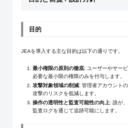
目的
JEAを導入する主な目的は以下の通りです。
最小権限の原則の徹底
: ユーザーやサ
必要な最小限の権限のみを付与します。
攻撃対象領域の削減
: 管理者アカウント
攻撃のリスクを低減します。
操作の透明性と監査可能性の向上
: 誰
監査ログを通じて追跡可能にします。