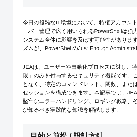
今日の複雑なIT環境において、特権アカウン
ーバー管理で広く用いられるPowerShell
システム全体に影響を及ぼす可能性がありま
ズムが、PowerShellのJust Enough Administra
JEAは、ユーザーや自動化プロセスに対し、
限」のみを付与するセキュリティ機能です。
となく、特定のコマンドレット、関数、またはスク
セッションを構成できます。本記事では、JE
堅牢なエラーハンドリング、ロギング戦略、そして
が知るべき実践的な知識を解説します。
目的と前提 / 設計方針