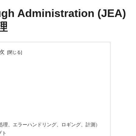
gh Administration (JEA)
理
次
列処理、エラーハンドリング、ロギング、計測）
プト