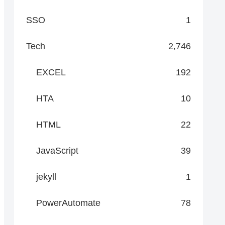
SSO
1
Tech
2,746
EXCEL
192
HTA
10
HTML
22
JavaScript
39
jekyll
1
PowerAutomate
78