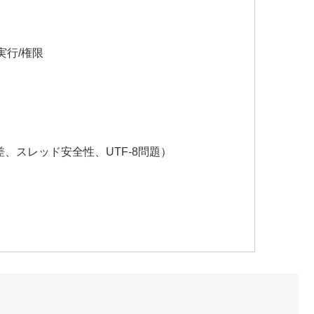
実行/権限
 7の差、スレッド安全性、UTF-8問題）