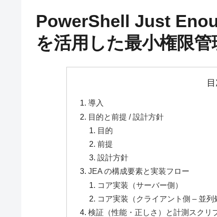
PowerShell Just Enou
を活用した最小権限管
目
導入
目的と前提 / 設計方針
目的
前提
設計方針
JEA の構成要素と実装フロー
コア実装（サーバー側）
コア実装（クライアント側 – 並
検証（性能・正しさ）と計測スクリ