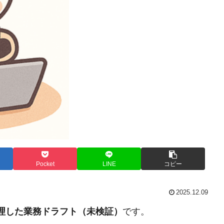
Pocket
LINE
コピー
2025.12.09
整理した業務ドラフト（未検証）
です。