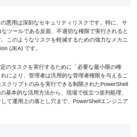
トの悪用は深刻なセキュリティリスクです。特に、サ
は強力なツールである反面、不適切な権限で実行されると
す。このようなリスクを軽減するための強力なメカニ
tion (JEA) です。
特定のタスクを実行するために「必要な最小限の権
これにより、管理者は汎用的な管理者権限を与えるこ
リプトのみを実行できる制限されたPowerShell
Aの基本的な活用方法から、現場で役立つ並列処理、
運用上の落とし穴まで、PowerShellエンジニア