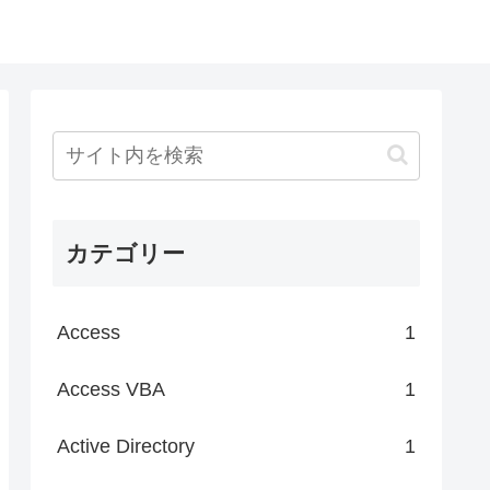
カテゴリー
Access
1
Access VBA
1
Active Directory
1