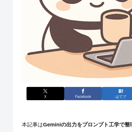
X
Facebook
はてブ
本記事は
Geminiの出力をプロンプト工学で