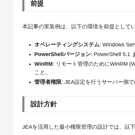
前提
本記事の実装例は、以下の環境を前提として
オペレーティングシステム
: Windows S
PowerShellバージョン
: PowerShell 5.
WinRM
: リモート管理のためにWinRM (Wi
こと。
管理者権限
: JEA設定を行うサーバー
設計方針
JEAを活用した最小権限管理の設計では、以