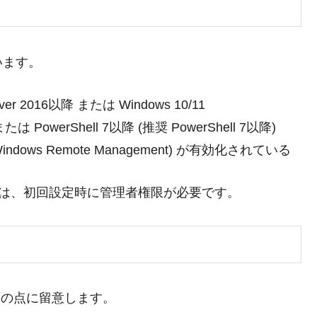
います。
erver 2016以降 または Windows 10/11
1 または PowerShell 7以降 (推奨 PowerShell 7以降)
ndows Remote Management) が有効化されている
側では、初回設定時に管理者権限が必要です。
下の点に留意します。