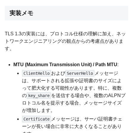
実装メモ
TLS 1.3の実装には、プロトコル仕様の理解に加え、ネッ
トワークエンジニアリングの観点からの考慮点がありま
す。
MTU (Maximum Transmission Unit) / Path MTU
:
および
メッセージ
ClientHello
ServerHello
は、サポートされる拡張や証明書のサイズによ
って肥大化する可能性があります。特に、複数
の
を送信する場合や、複数のALPNプ
key_share
ロトコル名を提示する場合、メッセージサイズ
が増加します。
メッセージは、サーバ証明書チェ
Certificate
ーンが長い場合に非常に大きくなることがあり