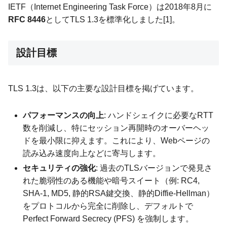
IETF（Internet Engineering Task Force）は2018年8月に
RFC 8446
としてTLS 1.3を標準化しました[1]。
設計目標
TLS 1.3は、以下の主要な設計目標を掲げています。
パフォーマンスの向上
: ハンドシェイクに必要なRTT
数を削減し、特にセッション再開時のオーバーヘッ
ドを最小限に抑えます。これにより、Webページの
読み込み速度向上などに寄与します。
セキュリティの強化
: 過去のTLSバージョンで発見さ
れた脆弱性のある機能や暗号スイート（例: RC4,
SHA-1, MD5, 静的RSA鍵交換、静的Diffie-Hellman）
をプロトコルから完全に削除し、デフォルトで
Perfect Forward Secrecy (PFS) を強制します。