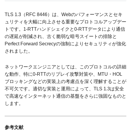
TLS 1.3（RFC 8446）は、Webのパフォーマンスとセキ
ュリティを大幅に向上させる重要なプロトコルアップデー
トです。1-RTTハンドシェイクと0-RTTデータにより通信
の遅延が削減され、古く脆弱な暗号スイートの排除と
Perfect Forward Secrecyの強制によりセキュリティが強化
されました。
ネットワークエンジニアとしては、このプロトコルの詳細
な動作、特に0-RTTのリプレイ攻撃対策や、MTU・HOL
ブロッキングなどの実装上の考慮点を深く理解することが
不可欠です。適切な実装と運用によって、TLS 1.3は安全
で高速なインターネット通信の基盤をさらに強固なものと
します。
参考文献