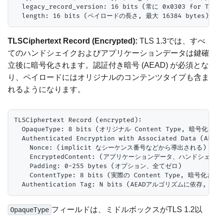
  legacy_record_version: 16 bits (常に 0x0303 for TLS 
TLSCiphertext Record (Encrypted):
TLS 1.3では、すべ
てのハンドシェイクおよびアプリケーションデータは鍵確
立後に暗号化されます。認証付き暗号 (AEAD) が必須とな
り、ペイロードにはオリジナルのコンテンツタイプも含ま
れるようになります。
TLSCiphertext Record (encrypted):

  OpaqueType: 8 bits (オリジナル Content Type, 暗
  Authenticated Encryption with Associated Data (AEAD
    Nonce: (implicit なシーケンス番号などから導出される)

    EncryptedContent: (アプリケーションデータ、ハンドシェ
    Padding: 0-255 bytes (オプション、全てゼロ)

    ContentType: 8 bits (実際の Content Type, 暗
フィールドは、ミドルボックスがTLS 1.2以
OpaqueType