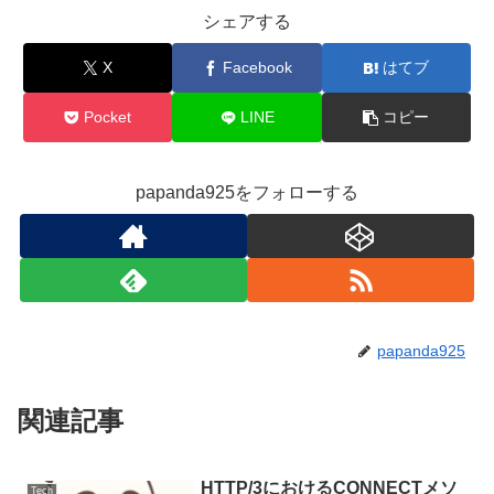
シェアする
X
Facebook
はてブ
Pocket
LINE
コピー
papanda925をフォローする
papanda925
関連記事
HTTP/3におけるCONNECTメソ
Tech