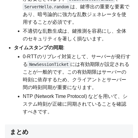
は、鍵導出の重要な要素で
ServerHello.random
あり、暗号論的に強力な乱数ジェネレータを使
用することが必須です。
不適切な乱数生成は、鍵推測を容易にし、全体
のセキュリティを著しく損ないます。
タイムスタンプの同期
:
0-RTTのリプレイ対策として、サーバーが発行す
る
には有効期限が設定される
NewSessionTicket
ことが一般的です。この有効期限はサーバーの
時刻に依存するため、クライアントとサーバー
間の時刻同期が重要になります。
NTP (Network Time Protocol) などを用いて、シ
ステム時刻が正確に同期されていることを確認
すべきです。
まとめ