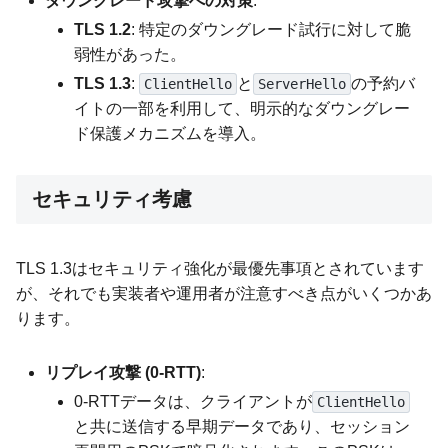
ダウングレード攻撃への対策
:
TLS 1.2
: 特定のダウングレード試行に対して脆
弱性があった。
TLS 1.3
:
と
の予約バ
ClientHello
ServerHello
イトの一部を利用して、明示的なダウングレー
ド保護メカニズムを導入。
セキュリティ考慮
TLS 1.3はセキュリティ強化が最優先事項とされています
が、それでも実装者や運用者が注意すべき点がいくつかあ
ります。
リプレイ攻撃 (0-RTT)
:
0-RTTデータは、クライアントが
ClientHello
と共に送信する早期データであり、セッション