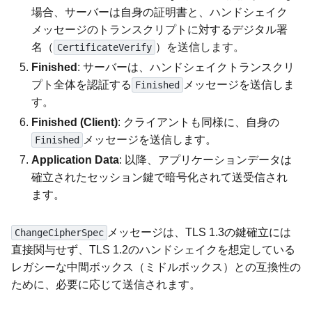
場合、サーバーは自身の証明書と、ハンドシェイク
メッセージのトランスクリプトに対するデジタル署
名（
）を送信します。
CertificateVerify
Finished
: サーバーは、ハンドシェイクトランスクリ
プト全体を認証する
メッセージを送信しま
Finished
す。
Finished (Client)
: クライアントも同様に、自身の
メッセージを送信します。
Finished
Application Data
: 以降、アプリケーションデータは
確立されたセッション鍵で暗号化されて送受信され
ます。
メッセージは、TLS 1.3の鍵確立には
ChangeCipherSpec
直接関与せず、TLS 1.2のハンドシェイクを想定している
レガシーな中間ボックス（ミドルボックス）との互換性の
ために、必要に応じて送信されます。