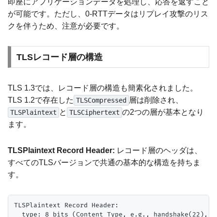
即座にアプリケーションデータを処理し、応答を返すこと
が可能です。ただし、0-RTTデータはリプレイ攻撃のリス
クを伴うため、注意が必要です。
TLSレコード層の構造
TLS 1.3では、レコード層の構造も簡素化されました。
TLS 1.2で存在した
層は削除され、
TLSCompressed
と
の2つの層が基本となり
TLSPlaintext
TLSCiphertext
ます。
TLSPlaintext Record Header:
レコード層のヘッダは、
すべてのTLSバージョンで共通の基本的な構造を持ちま
す。
TLSPlaintext Record Header:

  type: 8 bits (Content Type, e.g., handshake(22), ap