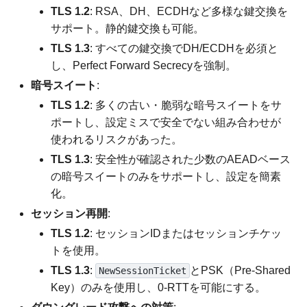
TLS 1.2
: RSA、DH、ECDHなど多様な鍵交換を
サポート。静的鍵交換も可能。
TLS 1.3
: すべての鍵交換でDH/ECDHを必須と
し、Perfect Forward Secrecyを強制。
暗号スイート
:
TLS 1.2
: 多くの古い・脆弱な暗号スイートをサ
ポートし、設定ミスで安全でない組み合わせが
使われるリスクがあった。
TLS 1.3
: 安全性が確認された少数のAEADベース
の暗号スイートのみをサポートし、設定を簡素
化。
セッション再開
:
TLS 1.2
: セッションIDまたはセッションチケッ
トを使用。
TLS 1.3
:
とPSK（Pre-Shared
NewSessionTicket
Key）のみを使用し、0-RTTを可能にする。