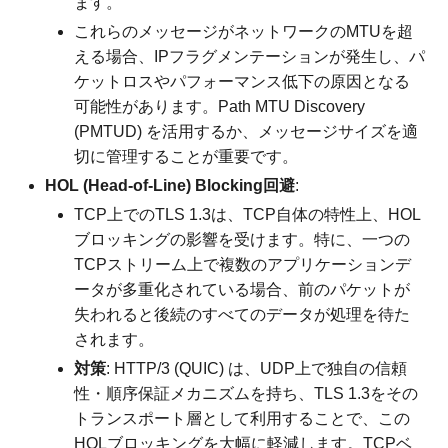
ます。
これらのメッセージがネットワークのMTUを超
える場合、IPフラグメンテーションが発生し、パ
ケットロスやパフォーマンス低下の原因となる
可能性があります。Path MTU Discovery
(PMTUD) を活用するか、メッセージサイズを適
切に管理することが重要です。
HOL (Head-of-Line) Blocking回避
:
TCP上でのTLS 1.3は、TCP自体の特性上、HOL
ブロッキングの影響を受けます。特に、一つの
TCPストリーム上で複数のアプリケーションデ
ータが多重化されている場合、前のパケットが
失われると後続のすべてのデータが処理を待た
されます。
対策
: HTTP/3 (QUIC) は、UDP上で独自の信頼
性・順序保証メカニズムを持ち、TLS 1.3をその
トランスポート層として利用することで、この
HOLブロッキングを大幅に軽減します。TCPベ