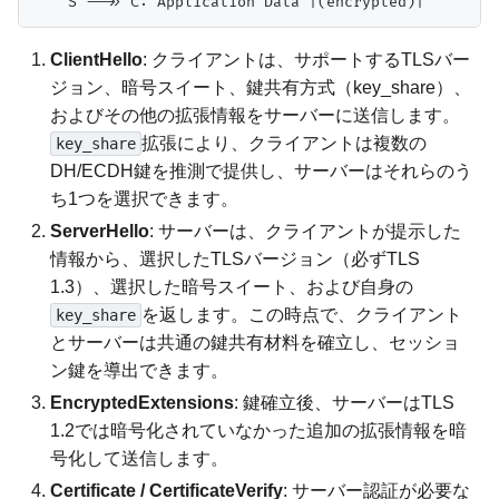
ClientHello
: クライアントは、サポートするTLSバー
ジョン、暗号スイート、鍵共有方式（key_share）、
およびその他の拡張情報をサーバーに送信します。
拡張により、クライアントは複数の
key_share
DH/ECDH鍵を推測で提供し、サーバーはそれらのう
ち1つを選択できます。
ServerHello
: サーバーは、クライアントが提示した
情報から、選択したTLSバージョン（必ずTLS
1.3）、選択した暗号スイート、および自身の
を返します。この時点で、クライアント
key_share
とサーバーは共通の鍵共有材料を確立し、セッショ
ン鍵を導出できます。
EncryptedExtensions
: 鍵確立後、サーバーはTLS
1.2では暗号化されていなかった追加の拡張情報を暗
号化して送信します。
Certificate / CertificateVerify
: サーバー認証が必要な