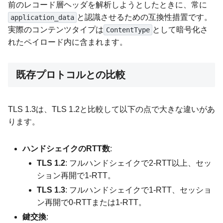
前のレコード層ヘッダを解析しようとしたときに、常に
と認識させるための互換性措置です。
application_data
実際のコンテンツタイプは
として暗号化さ
ContentType
れたペイロード内に含まれます。
既存プロトコルとの比較
TLS 1.3は、TLS 1.2と比較して以下の点で大きな違いがあ
ります。
ハンドシェイクのRTT数
:
TLS 1.2
: フルハンドシェイクで2-RTT以上、セッ
ション再開で1-RTT。
TLS 1.3
: フルハンドシェイクで1-RTT、セッショ
ン再開で0-RTTまたは1-RTT。
鍵交換
: