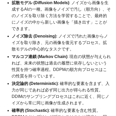
拡散モデル (Diffusion Models)
: ノイズから画像を生
成するAIの一種。画像をノイズで汚し（順方向）、そ
のノイズを取り除く方法を学習することで、最終的
にノイズの中から新しい画像を「描き出す」ことが
できます。
ノイズ除去 (Denoising)
: ノイズで汚れた画像からノ
イズを取り除き、元の画像を復元するプロセス。拡
散モデルの中心的なタスクです。
マルコフ連鎖 (Markov Chain)
: 現在の状態が与えられ
れば、未来の状態は過去の履歴に依存しないという
性質を持つ確率過程。DDPMの順方向プロセスはこ
の性質を持っています。
決定論的 (Deterministic)
: 確率的な要素を含まず、入
力が同じであれば必ず同じ出力が得られる性質。
DDIMのサンプリングプロセスはこれに近く、同じノ
イズから常に同じ画像が生成されます。
確率的 (Stochastic)
: 確率的な要素を含む性質。