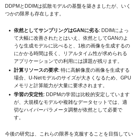
DDPMとDDIMは拡散モデルの基盤を築きましたが、いく
つかの限界も存在します。
依然としてサンプリングはGANに劣る
: DDIMによっ
て大幅に改善されたとはいえ、依然としてGANのよ
うな生成モデルに比べると、1枚の画像を生成するの
にかかる時間は長く、リアルタイム性が求められる
アプリケーションでの利用には課題が残ります。
計算リソースの要求
: 特に高解像度の画像を生成する
場合、U-Netモデルのサイズが大きくなるため、GPU
メモリと計算能力が大量に要求されます。
学習の安定性
: DDPMの学習は比較的安定しています
が、大規模なモデルや複雑なデータセットでは、適
切なハイパーパラメータ調整が依然として必要で
す。
今後の研究は、これらの限界を克服することを目指してい