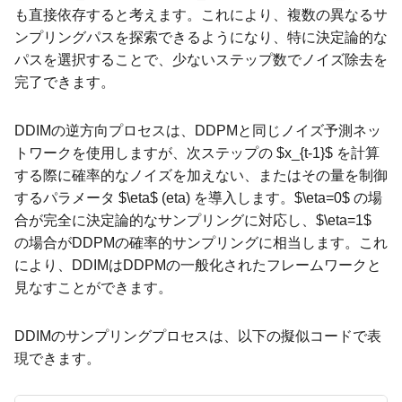
も直接依存すると考えます。これにより、複数の異なるサ
ンプリングパスを探索できるようになり、特に決定論的な
パスを選択することで、少ないステップ数でノイズ除去を
完了できます。
DDIMの逆方向プロセスは、DDPMと同じノイズ予測ネッ
トワークを使用しますが、次ステップの $x_{t-1}$ を計算
する際に確率的なノイズを加えない、またはその量を制御
するパラメータ $\eta$ (eta) を導入します。$\eta=0$ の場
合が完全に決定論的なサンプリングに対応し、$\eta=1$
の場合がDDPMの確率的サンプリングに相当します。これ
により、DDIMはDDPMの一般化されたフレームワークと
見なすことができます。
DDIMのサンプリングプロセスは、以下の擬似コードで表
現できます。