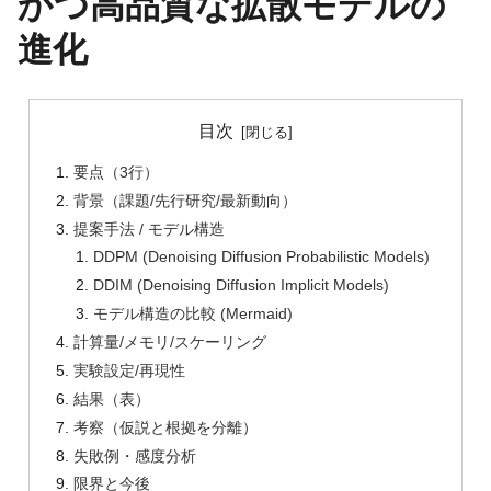
かつ高品質な拡散モデルの
進化
目次
要点（3行）
背景（課題/先行研究/最新動向）
提案手法 / モデル構造
DDPM (Denoising Diffusion Probabilistic Models)
DDIM (Denoising Diffusion Implicit Models)
モデル構造の比較 (Mermaid)
計算量/メモリ/スケーリング
実験設定/再現性
結果（表）
考察（仮説と根拠を分離）
失敗例・感度分析
限界と今後