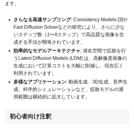
ます。
さらなる高速サンプリング
: Consistency Models [3]や
Fast Diffusion Solverなどの研究により、さらに少な
いステップ数（1〜4ステップ）で高品質な画像を生
成する手法が開発されています。
効率的なモデルアーキテクチャ
: 潜在空間で拡散を行
うLatent Diffusion Models (LDM) は、高解像度画像の
生成において計算コストを大幅に削減し、現在広く
利用されています。
多様なアプリケーション
: 動画生成、3D生成、音声生
成、科学的シミュレーションなど、拡散モデルの適
用範囲は継続的に拡大しています。
初心者向け注釈