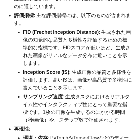
のに適しています。
評価指標
: 主な評価指標には、以下のものが含まれま
す。
FID (Frechet Inception Distance)
: 生成された画
像の知覚的な品質と多様性を評価するための標
準的な指標です。FIDスコアが低いほど、生成さ
れた画像がリアルなデータ分布に近いことを示
します。
Inception Score (IS)
: 生成画像の品質と多様性を
評価します。高いISは、画像が高品質で多様性に
富んでいることを示します。
サンプリング速度
: 生成タスクにおけるリアルタ
イム性やインタラクティブ性にとって重要な指
標です。1枚の画像を生成するのにかかる時間
（秒/画像）や、ステップ数で評価されます。
再現性
:
環境・依存
: PyTorchやTensorFlowなどのディー