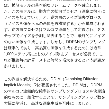
は、拡散モデルの基本的なフレームワークを確立しまし
た。このモデルは、順方向の拡散プロセス（画像に徐々に
ノイズを加えていく）と、逆方向のノイズ除去プロセス
（ノイズ画像から元の画像を再構築する）から構成されま
す。逆方向プロセスはマルコフ連鎖として定義され、各ス
テップでノイズを予測し除去することで、最終的にノイズ
のない画像を生成します。しかし、DDPMのサンプリング
は確率的であり、高品質な画像を生成するためには通常
1,000ステップ以上ものノイズ除去プロセスが必要で、こ
れが推論時の計算コストと時間を増大させるという課題が
ありました。
この課題を解決するため、DDIM（Denoising Diffusion
Implicit Models）[2]が提案されました。DDIMは、DDPM
のマルコフ連鎖的な確率的サンプリングプロセスを決定論
的なものに一般化することで、サンプリングステップ数を
大幅に削減し、高速な画像生成を可能にしました。