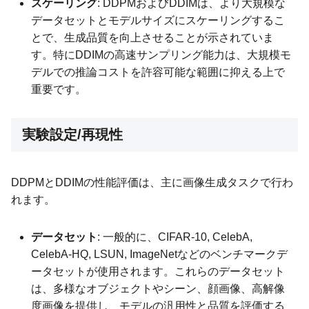
スケーリング
: DDPMおよびDDIMは、より大規模な
データセットとモデルサイズにスケーリングするこ
とで、生成品質を向上させることが示されていま
す。特にDDIMの高速サンプリング能力は、大規模モ
デルでの推論コストを許容可能な範囲に抑える上で
重要です。
実験設定/再現性
DDPMとDDIMの性能評価は、主に画像生成タスクで行わ
れます。
データセット
: 一般的に、CIFAR-10, CelebA,
CelebA-HQ, LSUN, ImageNetなどのベンチマークデ
ータセットが使用されます。これらのデータセット
は、多様なオブジェクトやシーン、顔画像、高解像
度画像を提供し、モデルの汎用性と品質を評価する