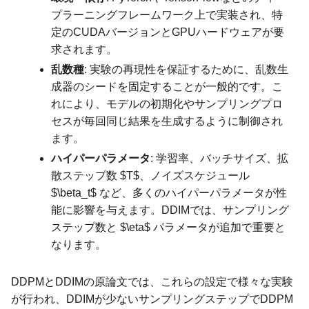
プラーニングフレームワーク上で実装され、特
定のCUDAバージョンとGPUハードウェアが要
求されます。
乱数種
: 実験の再現性を保証するために、乱数生
成器のシードを固定することが一般的です。こ
れにより、モデルの初期化やサンプリングプロ
セスが毎回同じ結果を生成するように制御され
ます。
ハイパーパラメータ
: 学習率、バッチサイズ、拡
散ステップ数 $T$、ノイズスケジュール
$\beta_t$ など、多くのハイパーパラメータが性
能に影響を与えます。DDIMでは、サンプリング
ステップ数と $\eta$ パラメータが追加で重要と
なります。
DDPMとDDIMの原論文では、これらの設定で様々な実験
が行われ、DDIMが少ないサンプリングステップでDDPM