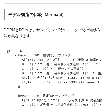
モデル構造の比較 (Mermaid)
DDPMとDDIMは、サンプリング時のステップ間の遷移方
法が異なります。
graph TD

    subgraph DDPM: 確率的サンプリング

        A["t=T: 純粋なノイズ"] -->|ノイズ予測 & 確率的ノイ
        B -->|ノイズ予測 & 確率的ノイズ追加| C("t=T-2: 
        C -->|...| D("t=1: 部分ノイズ画像")

        D -->|ノイズ予測 & 確率的ノイズ追加| E["t=0: 生成画
        style A fill:#f9f,stroke:#333,stroke-width:2p
        style E fill:#9cf,stroke:#333,stroke-width:2p
    end

    subgraph DDIM: 決定論的サンプリング

        F["t=T: 純粋なノイズ"] -->|ノイズ予測 & 決定論的遷移
        G -->|ノイズ予測 & 決定論的遷移 (eta=0)| H("t=T