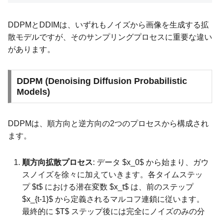
DDPMとDDIMは、いずれもノイズから画像を生成する拡
散モデルですが、そのサンプリングプロセスに重要な違い
があります。
DDPM (Denoising Diffusion Probabilistic
Models)
DDPMは、順方向と逆方向の2つのプロセスから構成され
ます。
順方向拡散プロセス
: データ $x_0$ から始まり、ガウ
スノイズを徐々に加えていきます。各タイムステッ
プ $t$ における潜在変数 $x_t$ は、前のステップ
$x_{t-1}$ から定義されるマルコフ連鎖に従います。
最終的に $T$ ステップ後には完全にノイズのみの分