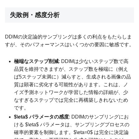
失敗例・感度分析
DDIMの決定論的サンプリングは多くの利点をもたらしま
すが、そのパフォーマンスはいくつかの要因に敏感です。
極端なステップ削減
: DDIMは少ないステップ数で高
品質を維持できますが、ステップ数を極端に（例え
ば5ステップ未満に）減らすと、生成される画像の品
質は顕著に劣化する可能性があります。これは、ノ
イズ予測ネットワークが学習した情報の詳細が、少
なすぎるステップでは完全に再構築しきれないため
です。
$\eta$ パラメータの感度
: DDIMのサンプリングにお
ける $\eta$ パラメータは、サンプリングプロセスの
確率的要素を制御します。$\eta=0$ は完全に決定論