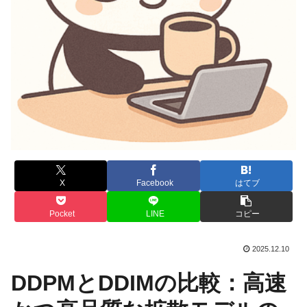
X
Facebook
はてブ
Pocket
LINE
コピー
2025.12.10
DDPMとDDIMの比較：高速