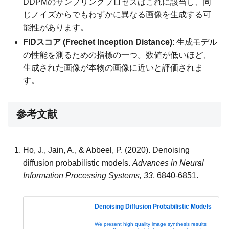
DDPMのサンプリングプロセスはこれに該当し、同
じノイズからでもわずかに異なる画像を生成する可
能性があります。
FIDスコア (Frechet Inception Distance)
: 生成モデル
の性能を測るための指標の一つ。数値が低いほど、
生成された画像が本物の画像に近いと評価されま
す。
参考文献
Ho, J., Jain, A., & Abbeel, P. (2020). Denoising
diffusion probabilistic models.
Advances in Neural
Information Processing Systems, 33
, 6840-6851.
Denoising Diffusion Probabilistic Models
We present high quality image synthesis results