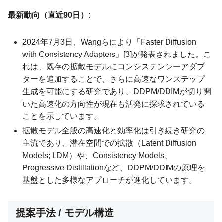
最新動向（直近90日）
:
2024年7月3日、Wangらにより「Faster Diffusion
with Consistency Adapters」[3]が発表されました。こ
れは、既存の拡散モデルにコンシステンシーアダプ
ターを追加することで、さらに高速なワンステップ
生成を可能にする研究であり、DDPM/DDIMが切り開
いた高速化の方向性が現在も活発に探求されている
ことを示しています。
拡散モデル全般の高速化と効率化は引き続き研究の
主流であり、潜在空間での拡散（Latent Diffusion
Models; LDM）や、Consistency Models、
Progressive Distillationなど、DDPM/DDIMの原理を
基盤とした多様なアプローチが進化しています。
提案手法 / モデル構造