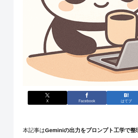
X
Facebook
はてブ
本記事は
Geminiの出力をプロンプト工学で