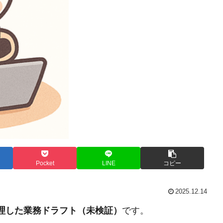
Pocket
LINE
コピー
2025.12.14
整理した業務ドラフト（未検証）
です。