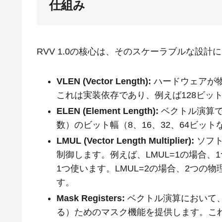
仕組み
RVV 1.0の核心は、そのスケーラブルな設計
VLEN (Vector Length):
ハードウェアが
これは実装依存であり、例えば128ビット
ELEN (Element Length):
ベクトル演算で
数）のビット幅（8、16、32、64ビット
LMUL (Vector Length Multiplier):
ソフト
制御します。例えば、LMUL=1の場合、
1つ使います。LMUL=2の場合、2つの
す。
Mask Registers:
ベクトル演算において
る）ためのマスク機能を提供します。こ