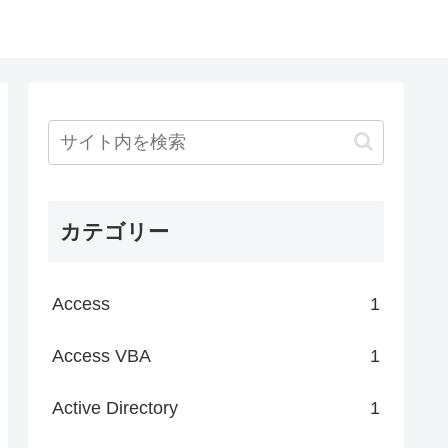
カテゴリー
Access
1
Access VBA
1
Active Directory
1