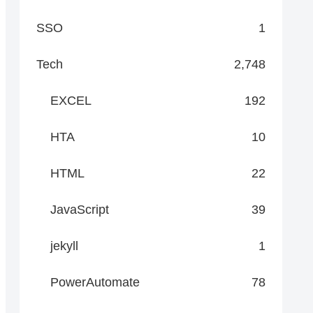
SSO
1
Tech
2,748
EXCEL
192
HTA
10
HTML
22
JavaScript
39
jekyll
1
PowerAutomate
78