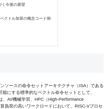
づく今後の展望
したベクトル加算の概念コード例
 1.0は、オープンソースの命令セットアーキテクチャ（ISA）である
を可能にする標準的なベクトル命令セットとして、
I/機械学習、HPC（High-Performance
た計算負荷の高いワークロードにおいて、RISC-Vプロセ