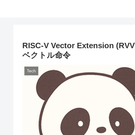
RISC-V Vector Extensio
ベクトル命令
Tech