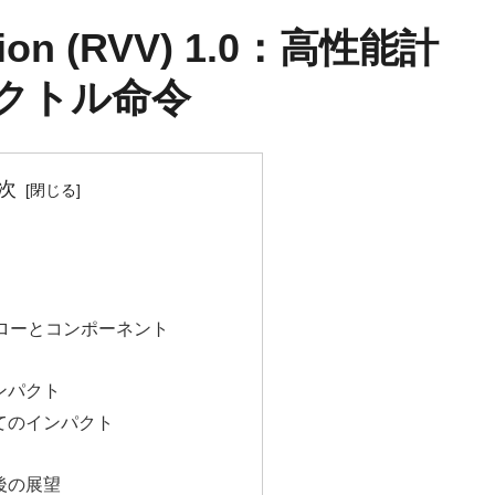
nsion (RVV) 1.0：高性能計
クトル命令
次
フローとコンポーネント
ンパクト
てのインパクト
後の展望