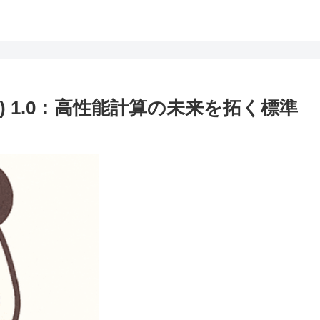
n (RVV) 1.0：高性能計算の未来を拓く標準