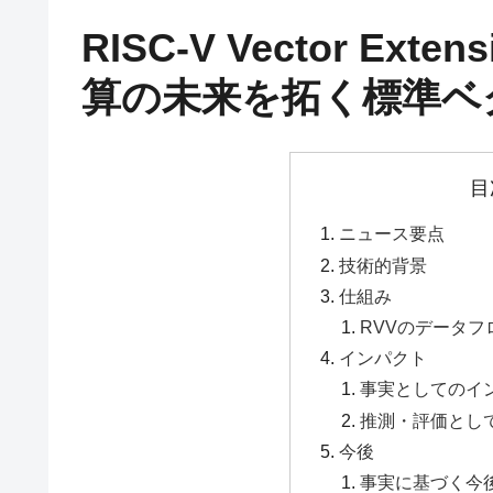
RISC-V Vector Exte
算の未来を拓く標準ベ
目
ニュース要点
技術的背景
仕組み
RVVのデータ
インパクト
事実としてのイ
推測・評価とし
今後
事実に基づく今