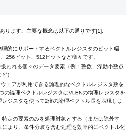
にあります。主要な概念は以下の通りです[1]:
物理的にサポートするベクトルレジスタのビット幅。
、256ビット、512ビットなど様々です。
扱われる個々のデータ要素（例：整数、浮動小数点
など）。
ウェアが利用できる論理的なベクトルレジスタ数を
1つの論理ベクトルレジスタはVLENの物理レジスタを
物理レジスタを使って2倍の論理ベクトル長を表現しま
、特定の要素のみを処理対象とする（または除外す
れにより、条件分岐を含む処理を効率的にベクトル化