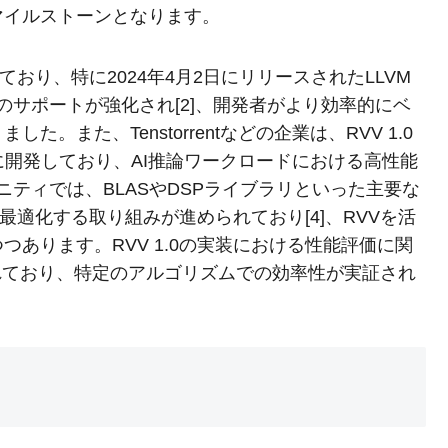
マイルストーンとなります。
ており、特に2024年4月2日にリリースされたLLVM
み関数のサポートが強化され[2]、開発者がより効率的にベ
また、Tenstorrentなどの企業は、RVV 1.0
に開発しており、AI推論ワークロードにおける高性能
ュニティでは、BLASやDSPライブラリといった主要な
で最適化する取り組みが進められており[4]、RVVを活
あります。RVV 1.0の実装における性能評価に関
されており、特定のアルゴリズムでの効率性が実証され