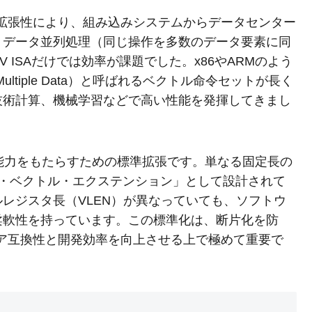
、拡張性により、組み込みシステムからデータセンター
、データ並列処理（同じ操作を多数のデータ要素に同
 ISAだけでは効率が課題でした。x86やARMのよう
on, Multiple Data）と呼ばれるベクトル命令セットが長く
技術計算、機械学習などで高い性能を発揮してきまし
ル処理能力をもたらすための標準拡張です。単なる固定長の
ブル・ベクトル・エクステンション」として設計されて
レジスタ長（VLEN）が異なっていても、ソフトウ
柔軟性を持っています。この標準化は、断片化を防
ェア互換性と開発効率を向上させる上で極めて重要で