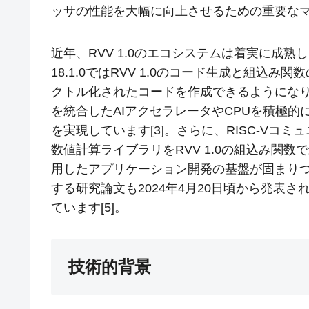
ッサの性能を大幅に向上させるための重要な
近年、RVV 1.0のエコシステムは着実に成熟し
18.1.0ではRVV 1.0のコード生成と組込
クトル化されたコードを作成できるようになりました。
を統合したAIアクセラレータやCPUを積極的
を実現しています[3]。さらに、RISC-Vコミ
数値計算ライブラリをRVV 1.0の組込み関数
用したアプリケーション開発の基盤が固まりつつ
する研究論文も2024年4月20日頃から発表
ています[5]。
技術的背景