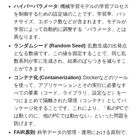
ハイパーパラメータ
: 機械学習モデルの学習プロセス
を制御するための設定値のことです。学習率、バッ
チサイズ、エポック数などが含まれます。モデルが
学習によって自動的に調整する「パラメータ」とは
異なります。
ランダムシード (Random Seed)
: 乱数生成の出発点
となる数値です。この値を固定することで、同じ乱
数系列が常に生成され、結果のばらつきを減らすこ
とができます。
コンテナ化 (Containerization)
: Dockerなどのツール
を使って、アプリケーションとその実行に必要なす
べての要素（コード、ライブラリ、設定など）を一
つにまとめて隔離された環境（コンテナ）としてパ
ッケージ化することです。これにより、「私のPCで
は動くのに、他のPCでは動かない」といった問題を
防げます。
FAIR原則
: 科学データの管理・運用における原則で、