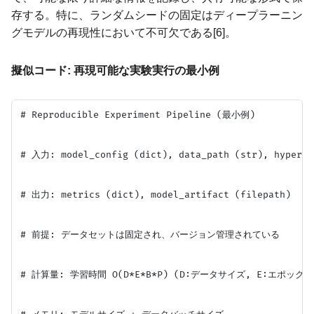
存する。特に、ランダムシードの固定はディープラーニン
グモデルの再現性において不可欠である[6]。
擬似コード: 再現可能な実験実行の最小例
# Reproducible Experiment Pipeline (最小例)

# 入力: model_config (dict), data_path (str), hyperpar
# 出力: metrics (dict), model_artifact (filepath)

# 前提: データセットは固定され、バージョン管理されている

# 計算量: 学習時間 O(D*E*B*P) (D:データサイズ, E:エポック,