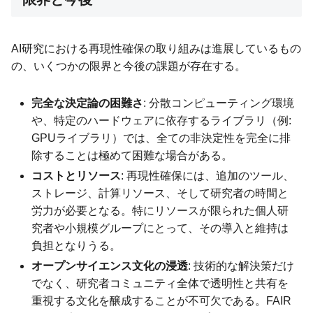
AI研究における再現性確保の取り組みは進展しているもの
の、いくつかの限界と今後の課題が存在する。
完全な決定論の困難さ
: 分散コンピューティング環境
や、特定のハードウェアに依存するライブラリ（例:
GPUライブラリ）では、全ての非決定性を完全に排
除することは極めて困難な場合がある。
コストとリソース
: 再現性確保には、追加のツール、
ストレージ、計算リソース、そして研究者の時間と
労力が必要となる。特にリソースが限られた個人研
究者や小規模グループにとって、その導入と維持は
負担となりうる。
オープンサイエンス文化の浸透
: 技術的な解決策だけ
でなく、研究者コミュニティ全体で透明性と共有を
重視する文化を醸成することが不可欠である。FAIR