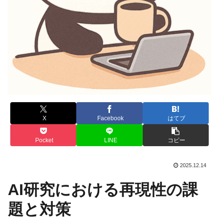
X
Facebook
はてブ
Pocket
LINE
コピー
2025.12.14
AI研究における再現性の課
題と対策