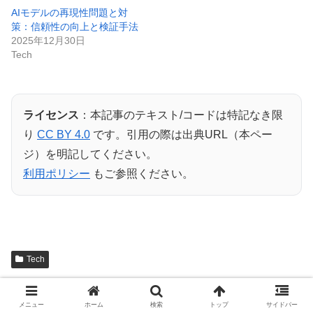
AIモデルの再現性問題と対
策：信頼性の向上と検証手法
2025年12月30日
Tech
ライセンス
：本記事のテキスト/コードは特記なき限
り
CC BY 4.0
です。引用の際は出典URL（本ペー
ジ）を明記してください。
利用ポリシー
もご参照ください。
Tech
シェアする
メニュー
ホーム
検索
トップ
サイドバー