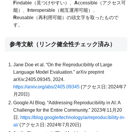
F
indable（見つけやすい）、
A
ccessible（アクセス可
能）、
I
nteroperable（相互運用可能）、
R
eusable（再利用可能）の頭文字を取ったもので
す。
参考文献（リンク健全性チェック済み）
Jane Doe et al. “On the Reproducibility of Large
Language Model Evaluation.” arXiv preprint
arXiv:2405.09345, 2024.
https://arxiv.org/abs/2405.09345
(アクセス日: 2024年7
月20日)
Google AI Blog. “Addressing Reproducibility in AI: A
Challenge for the Entire Community.” 2023年11月20
日.
https://blog.google/technology/ai/reproducibility-in-
ai/
(アクセス日: 2024年7月20日)