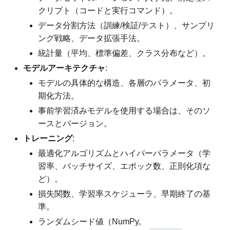
クリプト（コードと実行コマンド）。
データ分割方法（訓練/検証/テスト）、サンプリ
ング戦略、データ拡張手法。
統計量（平均、標準偏差、クラス分布など）。
モデルアーキテクチャ
:
モデルの具体的な構造、各層のパラメータ、初
期化方法。
事前学習済みモデルを使用する場合は、そのソ
ースとバージョン。
トレーニング
:
最適化アルゴリズムとハイパーパラメータ（学
習率、バッチサイズ、エポック数、正則化項な
ど）。
損失関数、学習率スケジューラ、早期終了の基
準。
ランダムシード値（NumPy,