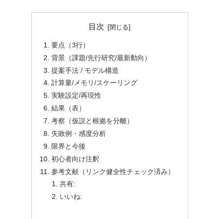
目次
要点（3行）
背景（課題/先行研究/最新動向）
提案手法 / モデル構造
計算量/メモリ/スケーリング
実験設定/再現性
結果（表）
考察（仮説と根拠を分離）
失敗例・感度分析
限界と今後
初心者向け注釈
参考文献（リンク健全性チェック済み）
共有:
いいね: