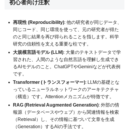
初心者向け注釈
再現性 (Reproducibility)
: 他の研究者が同じデータ、
同じコード、同じ環境を使って、元の研究者が得た
のと同じ結果を再び得られることを指します。科学
研究の信頼性を支える重要な柱です。
大規模言語モデル (LLM)
: 大量のテキストデータで学
習された、人間のような自然言語を理解し生成でき
るAIモデルのこと。ChatGPTやGeminiなどが代表例
です。
Transformer (トランスフォーマー)
: LLMの基礎とな
っているニューラルネットワークのアーキテクチャ
（構造）です。Attentionメカニズムが特徴です。
RAG (Retrieval Augmented Generation)
: 外部の情
報源（データベースやウェブ）から関連情報を検索
（Retrieval）し、その情報に基づいて文章を生成
（Generation）するAIの手法です。