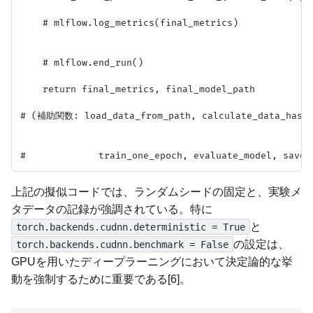
    # mlflow.log_metrics(final_metrics)

    # mlflow.end_run()

    return final_metrics, final_model_path

# (補助関数: load_data_from_path, calculate_data_hash, 
上記の擬似コードでは、ランダムシードの固定と、実験メ
タデータの記録が強調されている。特に
と
torch.backends.cudnn.deterministic = True
の設定は、
torch.backends.cudnn.benchmark = False
GPUを用いたディープラーニングにおいて決定論的な挙
動を強制するために重要である[6]。