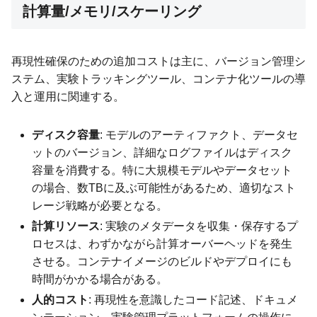
計算量/メモリ/スケーリング
再現性確保のための追加コストは主に、バージョン管理シ
ステム、実験トラッキングツール、コンテナ化ツールの導
入と運用に関連する。
ディスク容量
: モデルのアーティファクト、データセ
ットのバージョン、詳細なログファイルはディスク
容量を消費する。特に大規模モデルやデータセット
の場合、数TBに及ぶ可能性があるため、適切なスト
レージ戦略が必要となる。
計算リソース
: 実験のメタデータを収集・保存するプ
ロセスは、わずかながら計算オーバーヘッドを発生
させる。コンテナイメージのビルドやデプロイにも
時間がかかる場合がある。
人的コスト
: 再現性を意識したコード記述、ドキュメ