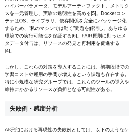
ハイパーパラメータ、モデルアーティファクト、メトリク
スを一元管理し、実験の透明性を高める[5]。Dockerコン
テナはOS、ライブラリ、依存関係を完全にパッケージ化
するため、”私のマシンでは動く”問題を解消し、あらゆる
環境での実行可能性を保証する[6]。FAIR原則に則ったメ
タデータ付与は、リソースの発見と再利用を促進する
[4]。
しかし、これらの対策を導入することには、初期段階での
学習コストや運用の手間が増えるという課題も存在する。
特に小規模な研究グループでは、これらのツールの導入や
維持にかかるリソースが負担となる可能性がある。
失敗例・感度分析
AI研究における再現性の失敗例としては、以下のようなケ