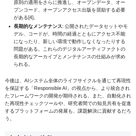
原則の適用をさらに推進し、オープンデータ、オー
プンコード、オープンアクセス出版を奨励する必要
がある[4]。
長期的なメンテナンス
: 公開されたデータセットやモ
デル、コードが、時間の経過とともにアクセス不能
になったり、新しい環境で動作しなくなったりする
問題がある。これらのデジタルアーティファクトの
長期的なアーカイブとメンテナンスの仕組みが求め
られる。
今後は、AIシステム全体のライフサイクルを通じて再現性
を保証する「Responsible AI」の視点から、より統合され
たフレームワークの開発が期待される。また、自動化され
た再現性チェックツールや、研究者間での知見共有を促進
するプラットフォームの発展も、課題解決に貢献するだろ
う。