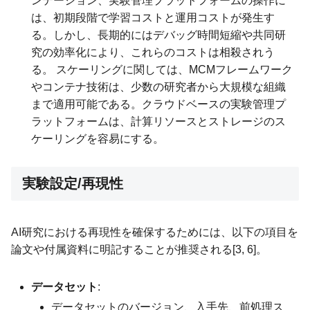
ンテーション、実験管理プラットフォームの操作に
は、初期段階で学習コストと運用コストが発生す
る。しかし、長期的にはデバッグ時間短縮や共同研
究の効率化により、これらのコストは相殺されう
る。 スケーリングに関しては、MCMフレームワーク
やコンテナ技術は、少数の研究者から大規模な組織
まで適用可能である。クラウドベースの実験管理プ
ラットフォームは、計算リソースとストレージのス
ケーリングを容易にする。
実験設定/再現性
AI研究における再現性を確保するためには、以下の項目を
論文や付属資料に明記することが推奨される[3, 6]。
データセット
:
データセットのバージョン、入手先、前処理ス