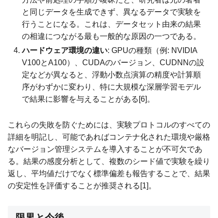
と同じデータを生成できず、異なるデータで実験を
行うことになる。これは、データセット由来の結果
の相違につながる最も一般的な原因の一つである。
ハードウェア環境の違い
: GPUの種類（例: NVIDIA
V100とA100）、CUDAのバージョン、CUDNNの設
定などが異なると、浮動小数点演算の精度や計算順
序がわずかに変わり、特に大規模な深層学習モデル
で結果に影響を与えることがある[6]。
これらの失敗を防ぐためには、実験プロトコルのすべての
詳細を明記し、可能であればコンテナ化された環境や厳格
なバージョン管理システムを導入することが不可欠であ
る。結果の感度分析として、複数のシード値で実験を繰り
返し、平均値だけでなく標準偏差も報告することで、結果
の安定性を評価することが推奨される[1]。
限界と今後