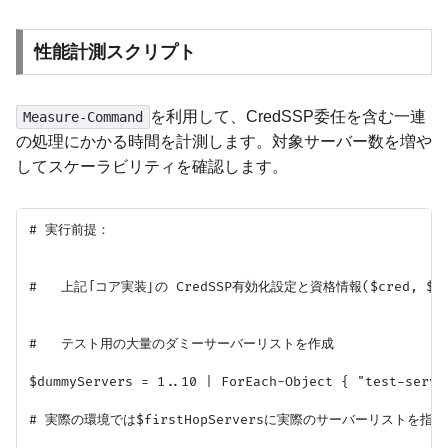
性能計測スクリプト
を利用して、CredSSP委任を含む一連
Measure-Command
の処理にかかる時間を計測します。対象サーバー数を増や
してスケーラビリティを確認します。
# 実行前提：

#   上記「コア実装」の CredSSP有効化設定と資格情報($cred, $fir
#   テスト用の大量のダミーサーバーリストを作成

$dummyServers = 1..10 | ForEach-Object { "test-server
# 実際の環境では$firstHopServersに実際のサーバーリストを指定
