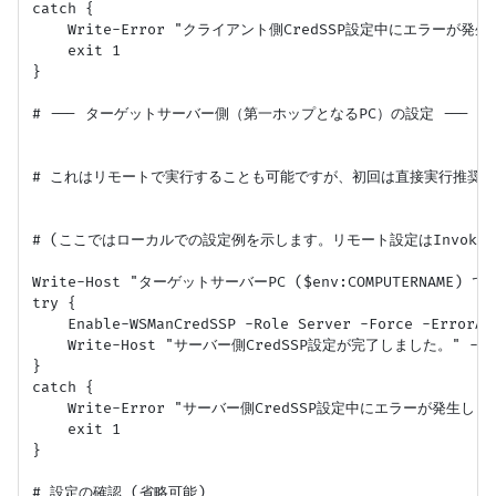
catch {

    Write-Error "クライアント側CredSSP設定中にエラーが発生しまし
    exit 1

}

# --- ターゲットサーバー側（第一ホップとなるPC）の設定 ---

# これはリモートで実行することも可能ですが、初回は直接実行推奨

# (ここではローカルでの設定例を示します。リモート設定はInvoke-Co
Write-Host "ターゲットサーバーPC ($env:COMPUTERNAME) で
try {

    Enable-WSManCredSSP -Role Server -Force -ErrorAct
    Write-Host "サーバー側CredSSP設定が完了しました。" -Foreg
}

catch {

    Write-Error "サーバー側CredSSP設定中にエラーが発生しました: 
    exit 1

}

# 設定の確認 (省略可能)
