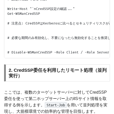
Write-Host "`nCredSSP設定の確認..."

Get-WSManCredSSP

# 注意点: CredSSPはKerberosに比べるとセキュリティリスクが高
# 必要な期間のみ有効化し、不要になったら無効化することを推奨しま
2. CredSSP委任を利用したリモート処理（並列
実行）
ここでは、複数のターゲットサーバーに対してCredSSP
委任を使って第二ホップサーバー上のIISサイト情報を取
得する例を示します。
を用いて並列処理を実
Start-Job
現し、大規模環境での効率的な管理を目指します。