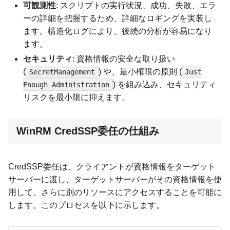
可観測性
: スクリプトの実行状況、成功、失敗、エラ
ーの詳細を把握するため、詳細なロギングを実装し
ます。構造化ログにより、後続の分析が容易になり
ます。
セキュリティ
: 資格情報の安全な取り扱い
(
) や、最小権限の原則 (
SecretManagement
Just
) を組み込み、セキュリティ
Enough Administration
リスクを最小限に抑えます。
WinRM CredSSP委任の仕組み
CredSSP委任は、クライアントが資格情報をターゲット
サーバーに渡し、ターゲットサーバーがその資格情報を使
用して、さらに別のリソースにアクセスすることを可能に
します。このプロセスを以下に示します。