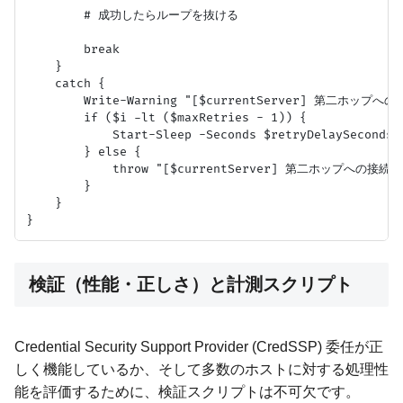
        # 成功したらループを抜ける

        break

    }

    catch {

        Write-Warning "[$currentServer] 第二ホップへの接
        if ($i -lt ($maxRetries - 1)) {

            Start-Sleep -Seconds $retryDelaySeconds

        } else {

            throw "[$currentServer] 第二ホップへの接
        }

    }

検証（性能・正しさ）と計測スクリプト
Credential Security Support Provider (CredSSP) 委任が正
しく機能しているか、そして多数のホストに対する処理性
能を評価するために、検証スクリプトは不可欠です。