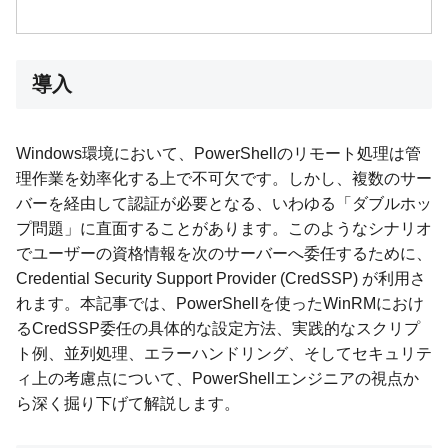
導入
Windows環境において、PowerShellのリモート処理は管
理作業を効率化する上で不可欠です。しかし、複数のサー
バーを経由して認証が必要となる、いわゆる「ダブルホッ
プ問題」に直面することがあります。このようなシナリオ
でユーザーの資格情報を次のサーバーへ委任するために、
Credential Security Support Provider (CredSSP) が利用さ
れます。本記事では、PowerShellを使ったWinRMにおけ
るCredSSP委任の具体的な設定方法、実践的なスクリプ
ト例、並列処理、エラーハンドリング、そしてセキュリテ
ィ上の考慮点について、PowerShellエンジニアの視点か
ら深く掘り下げて解説します。