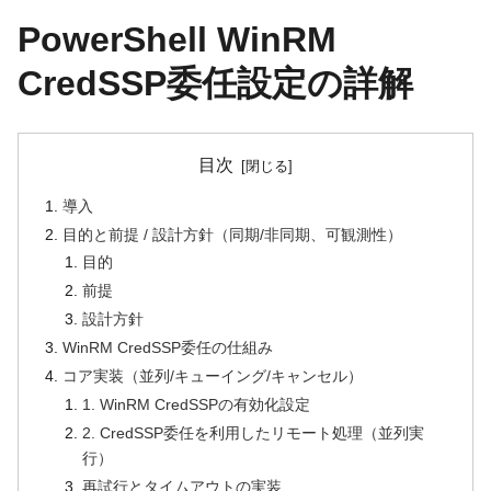
PowerShell WinRM
CredSSP委任設定の詳解
目次
導入
目的と前提 / 設計方針（同期/非同期、可観測性）
目的
前提
設計方針
WinRM CredSSP委任の仕組み
コア実装（並列/キューイング/キャンセル）
1. WinRM CredSSPの有効化設定
2. CredSSP委任を利用したリモート処理（並列実
行）
再試行とタイムアウトの実装