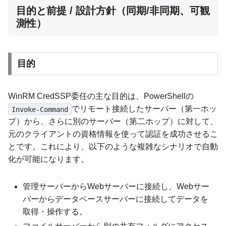
目的と前提 / 設計方針（同期/非同期、可観
測性）
目的
WinRM CredSSP委任の主な目的は、PowerShellの
でリモート接続したサーバー（第一ホッ
Invoke-Command
プ）から、さらに別のサーバー（第二ホップ）に対して、
元のクライアントの資格情報を使って認証を成功させるこ
とです。これにより、以下のような複雑なシナリオで自動
化が可能になります。
管理サーバーからWebサーバーに接続し、Webサー
バーからデータベースサーバーに接続してデータを
取得・操作する。