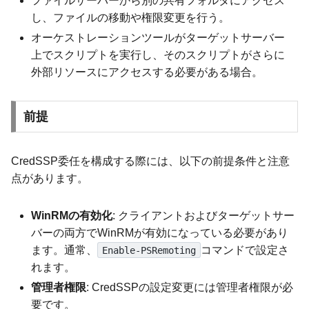
ファイルサーバーから別の共有フォルダにアクセス
し、ファイルの移動や権限変更を行う。
オーケストレーションツールがターゲットサーバー
上でスクリプトを実行し、そのスクリプトがさらに
外部リソースにアクセスする必要がある場合。
前提
CredSSP委任を構成する際には、以下の前提条件と注意
点があります。
WinRMの有効化
: クライアントおよびターゲットサー
バーの両方でWinRMが有効になっている必要があり
ます。通常、
コマンドで設定さ
Enable-PSRemoting
れます。
管理者権限
: CredSSPの設定変更には管理者権限が必
要です。