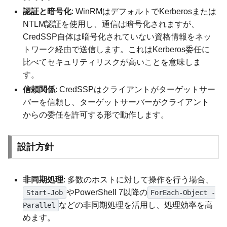
認証と暗号化
: WinRMはデフォルトでKerberosまたは
NTLM認証を使用し、通信は暗号化されますが、
CredSSP自体は暗号化されていない資格情報をネッ
トワーク経由で送信します。これはKerberos委任に
比べてセキュリティリスクが高いことを意味しま
す。
信頼関係
: CredSSPはクライアントがターゲットサー
バーを信頼し、ターゲットサーバーがクライアント
からの委任を許可する形で動作します。
設計方針
非同期処理
: 多数のホストに対して操作を行う場合、
やPowerShell 7以降の
Start-Job
ForEach-Object -
などの非同期処理を活用し、処理効率を高
Parallel
めます。