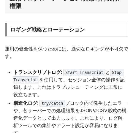
権限
ロギング戦略とローテーション
運用の健全性を保つためには、適切なロギングが不可欠で
す。
トランスクリプトログ
:
と
Start-Transcript
Stop-
を使用して、セッション全体の操作を記
Transcript
録します。これはトラブルシューティングに非常に
役立ちます。
構造化ログ
:
ブロック内で発生したエラー
try/catch
や、各サーバーでの処理結果をJSONやCSV形式の構
造化データとして出力します。これにより、ログ解
析ツールでの集計やアラート設定が容易になりま
す。