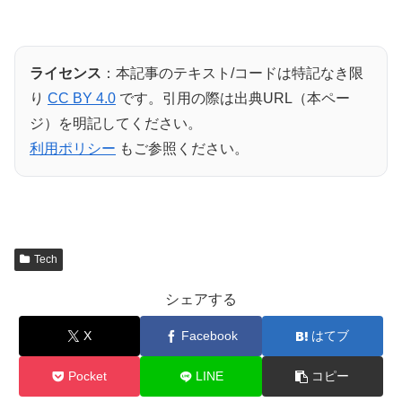
ライセンス
：本記事のテキスト/コードは特記なき限
り
CC BY 4.0
です。引用の際は出典URL（本ペー
ジ）を明記してください。
利用ポリシー
もご参照ください。
Tech
シェアする
X
Facebook
はてブ
Pocket
LINE
コピー