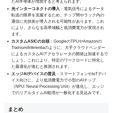
たAI半導体が増加すると考えられます。
光インターコネクトの導入
：電気信号によるデータ
転送の限界を克服するため、チップ間やラック内の
通信に光技術が導入される可能性があります。これ
により、さらなる高帯域幅と低消費電力が実現され
ます。
カスタムASICの台頭
：GoogleのTPUやAmazonの
Trainium/Inferentiaのように、大手クラウドベンダー
によるカスタムAIアクセラレータの開発は加速するで
しょう。これにより、特定のワークロードに特化し
た最適化が進むと推測されます。
エッジAIデバイスの普及
：スマートフォンやIoTデバ
イス向けに、より低消費電力で小型のAIチップ
（NPU: Neural Processing Unit）が進化し、エッジ
でのリアルタイムAI処理が一般化する見込みです。
まとめ