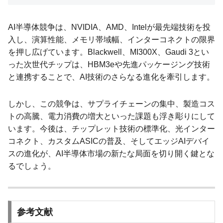
AI半導体競争は、NVIDIA、AMD、Intelが最先端技術を投
入し、演算性能、メモリ帯域幅、インターコネクトの限界
を押し広げています。Blackwell、MI300X、Gaudi 3とい
った次世代チップは、HBM3eや先進パッケージング技術
と連携することで、AI技術のさらなる進化を牽引します。
しかし、この競争は、サプライチェーンの集中、製造コス
トの高騰、電力消費の増大といった課題も浮き彫りにして
います。今後は、チップレット技術の標準化、光インター
コネクト、カスタムASICの普及、そしてエッジAIデバイ
スの進化が、AI半導体市場の新たな局面を切り開く鍵とな
るでしょう。
参考文献