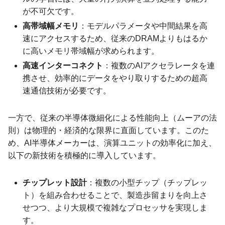
が不可欠です。
高帯域幅メモリ
：モデルパラメータや中間結果を高
速にアクセスするため、従来のDRAMよりもはるか
に高いメモリ帯域幅が求められます。
高速インターコネクト
：複数のAIアクセラレータを連
携させ、効率的にデータをやり取りするための超高
速通信技術が必要です。
一方で、従来の半導体微細化による性能向上（ムーアの法
則）は物理的・経済的な限界に直面しています。このた
め、AI半導体メーカーは、演算ユニットの効率化に加え、
以下の新技術を積極的に導入しています。
チップレット設計
：複数の小型チップ（チップレッ
ト）を組み合わせることで、製造歩留まりを向上さ
せつつ、より大規模で複雑なプロセッサを実現しま
す。