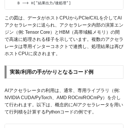
この図は、データがホストCPUからPCIe/CXLを介してAI
アクセラレータに送られ、アクセラレータ内部の演算エン
ジン（例: Tensor Core）とHBM（高帯域幅メモリ）の間
で高速に処理される様子を示しています。複数のアクセラ
レータは専用インターコネクトで連携し、処理結果は再び
ホストCPUに戻されます。
実装/利用の手がかりとなるコード例
AIアクセラレータの利用は、通常、専用ライブラリ（例:
NVIDIA CUDA/PyTorch、AMD ROCm/ROCmPy）を介し
て行われます。以下は、概念的にAIアクセラレータを用い
て行列積を計算するPythonコードの例です。