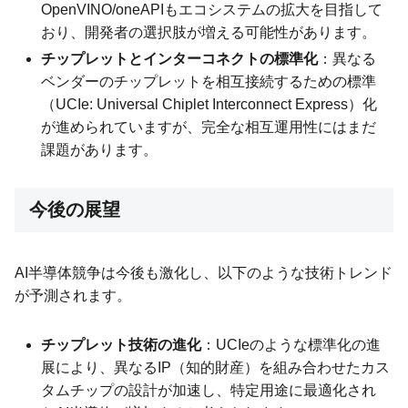
OpenVINO/oneAPIもエコシステムの拡大を目指して
おり、開発者の選択肢が増える可能性があります。
チップレットとインターコネクトの標準化
：異なる
ベンダーのチップレットを相互接続するための標準
（UCIe: Universal Chiplet Interconnect Express）化
が進められていますが、完全な相互運用性にはまだ
課題があります。
今後の展望
AI半導体競争は今後も激化し、以下のような技術トレンド
が予測されます。
チップレット技術の進化
：UCIeのような標準化の進
展により、異なるIP（知的財産）を組み合わせたカス
タムチップの設計が加速し、特定用途に最適化され