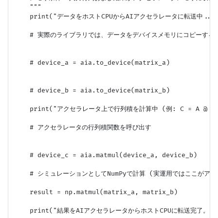
    """

    print("データをホストCPUからAIアクセラレータに転送中...")
    # 実際のライブラリでは、データをデバイスメモリにコピーする

    # device_a = aia.to_device(matrix_a)

    # device_b = aia.to_device(matrix_b)

    print("アクセラレータ上で行列積を計算中 (例: C = A @ B).
    # アクセラレータの行列積関数を呼び出す

    # device_c = aia.matmul(device_a, device_b)

    # シミュレーションとしてNumPyで計算 (実運用ではここがア
    result = np.matmul(matrix_a, matrix_b)

    print("結果をAIアクセラレータからホストCPUに転送完了。")
