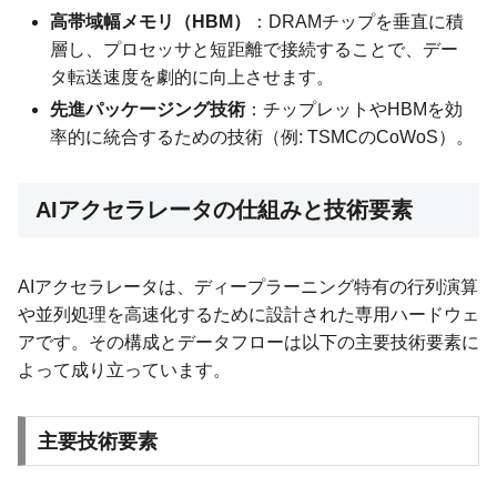
高帯域幅メモリ（HBM）
：DRAMチップを垂直に積
層し、プロセッサと短距離で接続することで、デー
タ転送速度を劇的に向上させます。
先進パッケージング技術
：チップレットやHBMを効
率的に統合するための技術（例: TSMCのCoWoS）。
AIアクセラレータの仕組みと技術要素
AIアクセラレータは、ディープラーニング特有の行列演算
や並列処理を高速化するために設計された専用ハードウェ
アです。その構成とデータフローは以下の主要技術要素に
よって成り立っています。
主要技術要素