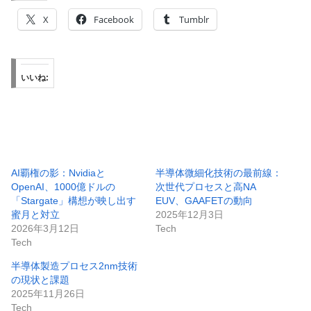
X
Facebook
Tumblr
いいね:
AI覇権の影：Nvidiaと
半導体微細化技術の最前線：
OpenAI、1000億ドルの
次世代プロセスと高NA
「Stargate」構想が映し出す
EUV、GAAFETの動向
蜜月と対立
2025年12月3日
2026年3月12日
Tech
Tech
半導体製造プロセス2nm技術
の現状と課題
2025年11月26日
Tech