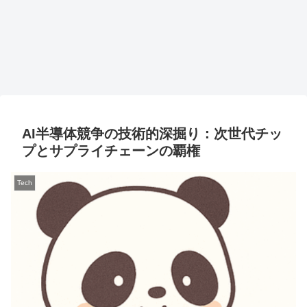
AI半導体競争の技術的深掘り：次世代チッ
プとサプライチェーンの覇権
Tech