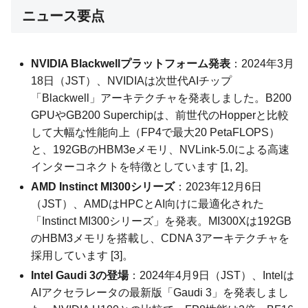
ニュース要点
NVIDIA Blackwellプラットフォーム発表
：2024年3月
18日（JST）、NVIDIAは次世代AIチップ
「Blackwell」アーキテクチャを発表しました。B200
GPUやGB200 Superchipは、前世代のHopperと比較
して大幅な性能向上（FP4で最大20 PetaFLOPS）
と、192GBのHBM3eメモリ、NVLink-5.0による高速
インターコネクトを特徴としています [1, 2]。
AMD Instinct MI300シリーズ
：2023年12月6日
（JST）、AMDはHPCとAI向けに最適化された
「Instinct MI300シリーズ」を発表。MI300Xは192GB
のHBM3メモリを搭載し、CDNA 3アーキテクチャを
採用しています [3]。
Intel Gaudi 3の登場
：2024年4月9日（JST）、Intelは
AIアクセラレータの最新版「Gaudi 3」を発表しまし