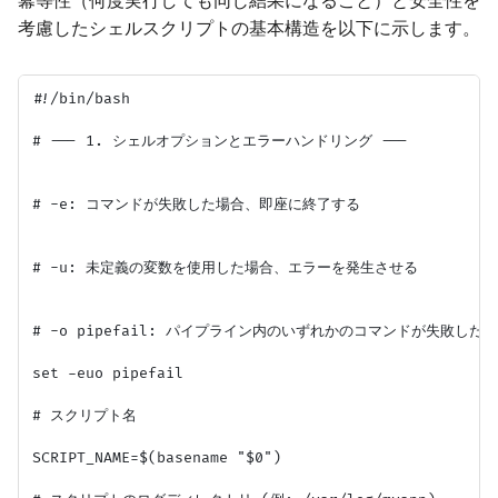
冪等性（何度実行しても同じ結果になること）と安全性を
考慮したシェルスクリプトの基本構造を以下に示します。
#!/bin/bash

# --- 1. シェルオプションとエラーハンドリング ---

# -e: コマンドが失敗した場合、即座に終了する

# -u: 未定義の変数を使用した場合、エラーを発生させる

# -o pipefail: パイプライン内のいずれかのコマンドが失敗し
set -euo pipefail

# スクリプト名

SCRIPT_NAME=$(basename "$0")
