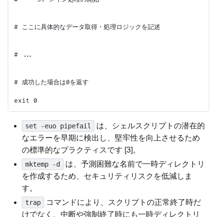
# ここに具体的なデータ取得・処理ロジックを記述

# ...

# 成功した場合は0を返す

は、シェルスクリプトの潜在的
set -euo pipefail
なエラーを早期に検出し、堅牢性を向上させるため
の標準的なプラクティスです [3]。
は、予測困難な名前で一時ディレクトリ
mktemp -d
を作成するため、セキュリティリスクを低減しま
す。
コマンドにより、スクリプトの正常終了時だ
trap
けでなく、中断や強制終了時にも一時ディレクトリ