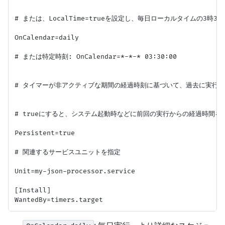
# または、LocalTime=trueを設定し、毎日ローカルタイムの3時30
OnCalendar=daily

# または特定時刻: OnCalendar=*-*-* 03:30:00

# タイマーが非アクティブな期間の経過時刻に基づいて、過去に実行さ
# trueにすると、システム起動時などに前回の実行からの経過時間
Persistent=true

# 関連するサービスユニットを指定

Unit=my-json-processor.service

[Install]
