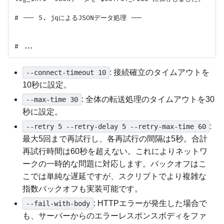
# --- 5. jqによるJSONデータ処理 ---

: 接続確立のタイムアウトを
--connect-timeout 10
10秒に設定。
: 全体の転送処理のタイムアウトを30
--max-time 30
秒に設定。
:
--retry 5 --retry-delay 5 --retry-max-time 60
最大5回まで再試行し、各再試行の間隔は5秒。合計
再試行時間は60秒を超えない。これによりネットワ
ークの一時的な問題に対応します。バックオフはこ
こでは単純な遅延ですが、スクリプトでより複雑な
指数バックオフも実装可能です。
: HTTPエラーが発生した場合で
--fail-with-body
も、サーバーからのエラーレスポンスボディをファ