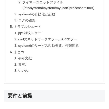
タイマーユニットファイル
(/etc/systemd/system/my-json-processor.timer)
systemdの有効化と起動
ログの確認
トラブルシュート
jqの構文エラー
curlのネットワークエラー、APIエラー
systemdのサービス起動失敗、権限問題
まとめ
参考文献
共有:
いいね:
要件と前提