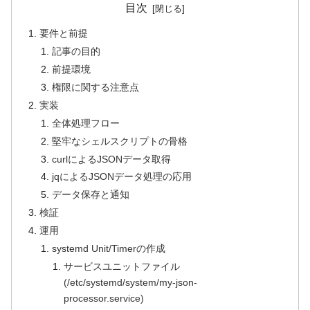
目次
要件と前提
記事の目的
前提環境
権限に関する注意点
実装
全体処理フロー
堅牢なシェルスクリプトの骨格
curlによるJSONデータ取得
jqによるJSONデータ処理の応用
データ保存と通知
検証
運用
systemd Unit/Timerの作成
サービスユニットファイル
(/etc/systemd/system/my-json-
processor.service)