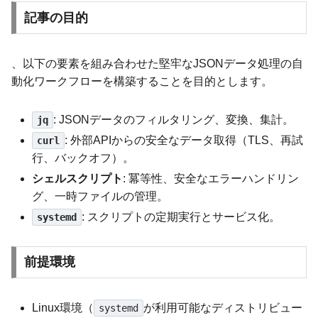
記事の目的
、以下の要素を組み合わせた堅牢なJSONデータ処理の自
動化ワークフローを構築することを目的とします。
: JSONデータのフィルタリング、変換、集計。
jq
: 外部APIからの安全なデータ取得（TLS、再試
curl
行、バックオフ）。
シェルスクリプト
: 冪等性、安全なエラーハンドリン
グ、一時ファイルの管理。
: スクリプトの定期実行とサービス化。
systemd
前提環境
Linux環境（
が利用可能なディストリビュー
systemd