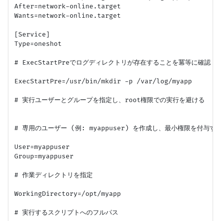
After=network-online.target

Wants=network-online.target

[Service]

Type=oneshot

# ExecStartPreでログディレクトリが存在することを冪等に確認

ExecStartPre=/usr/bin/mkdir -p /var/log/myapp

# 実行ユーザーとグループを指定し、root権限での実行を避ける

# 専用のユーザー (例: myappuser) を作成し、最小権限を付与
User=myappuser

Group=myappuser

# 作業ディレクトリを指定

WorkingDirectory=/opt/myapp

# 実行するスクリプトへのフルパス
