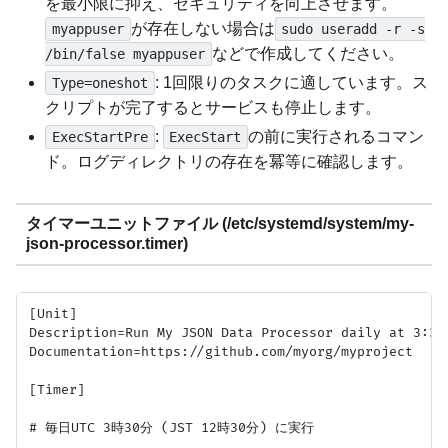
を最小限に抑え、セキュリティを向上させます。
が存在しない場合は
myappuser
sudo useradd -r -s
などで作成してください。
/bin/false myappuser
: 1回限りのタスクに適しています。ス
Type=oneshot
クリプトが完了するとサービスも停止します。
:
の前に実行されるコマン
ExecStartPre
ExecStart
ド。ログディレクトリの存在を冪等に確認します。
タイマーユニットファイル (/etc/systemd/system/my-
json-processor.timer)
[Unit]

Description=Run My JSON Data Processor daily at 3:30 
Documentation=https://github.com/myorg/myproject

[Timer]

# 毎日UTC 3時30分 (JST 12時30分) に実行
