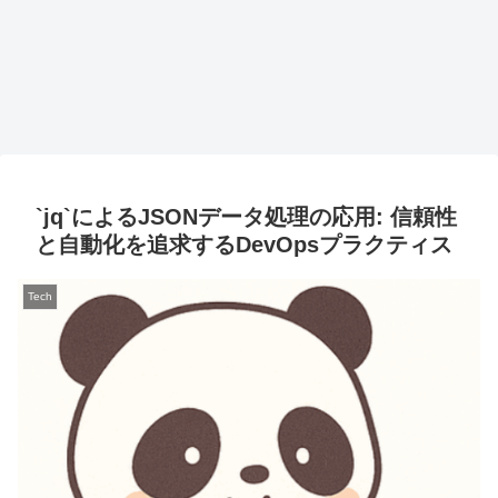
`jq`によるJSONデータ処理の応用: 信頼性
と自動化を追求するDevOpsプラクティス
Tech