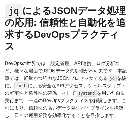
によるJSONデータ処理
jq
の応用: 信頼性と自動化を追
求するDevOpsプラクティ
ス
DevOpsの世界では、設定管理、API連携、ログ分析な
ど、様々な場面でJSONデータの処理が不可欠です。本記
事では、軽量かつ強力なJSONプロセッサである
を核
jq
に、
による安全なAPIアクセス、シェルスクリプト
curl
の堅牢性と冪等性の確保、そして
を用いた自動
systemd
実行まで、一連のDevOpsプラクティスを解説します。こ
れにより、信頼性の高いデータ処理パイプラインを構築
し、日々の運用業務を効率化することを目指します。