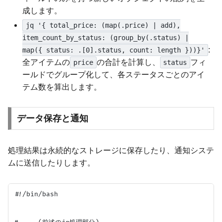
成します。
jq '{ total_price: (map(.price) | add),
item_count_by_status: (group_by(.status) |
:
map({ status: .[0].status, count: length }))}'
全アイテムの
の合計を計算し、
フィ
price
status
ールドでグループ化して、各ステータスごとのアイ
テム数を算出します。
データ保存と通知
処理結果は永続的なストレージに保存したり、通知システ
ムに送信したりします。
#!/bin/bash
