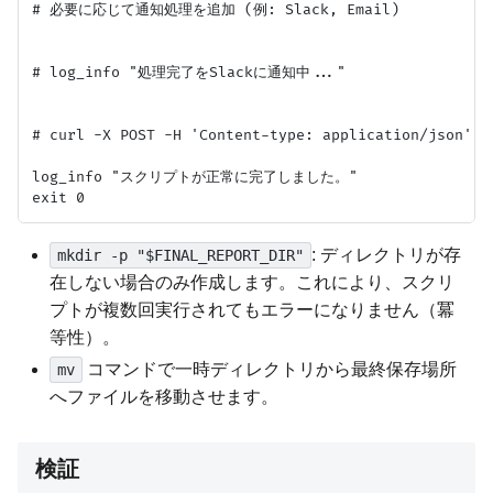
# 必要に応じて通知処理を追加 (例: Slack, Email)

# log_info "処理完了をSlackに通知中..."

# curl -X POST -H 'Content-type: application/json
log_info "スクリプトが正常に完了しました。"

: ディレクトリが存
mkdir -p "$FINAL_REPORT_DIR"
在しない場合のみ作成します。これにより、スクリ
プトが複数回実行されてもエラーになりません（冪
等性）。
コマンドで一時ディレクトリから最終保存場所
mv
へファイルを移動させます。
検証