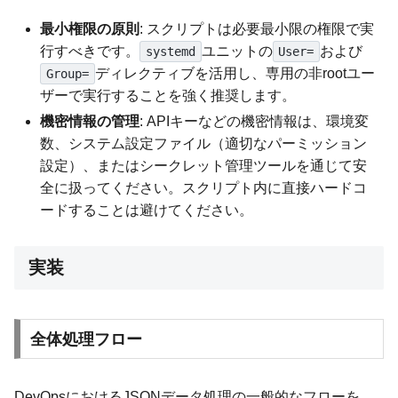
最小権限の原則
: スクリプトは必要最小限の権限で実
行すべきです。
ユニットの
および
systemd
User=
ディレクティブを活用し、専用の非rootユー
Group=
ザーで実行することを強く推奨します。
機密情報の管理
: APIキーなどの機密情報は、環境変
数、システム設定ファイル（適切なパーミッション
設定）、またはシークレット管理ツールを通じて安
全に扱ってください。スクリプト内に直接ハードコ
ードすることは避けてください。
実装
全体処理フロー
DevOpsにおけるJSONデータ処理の一般的なフローを