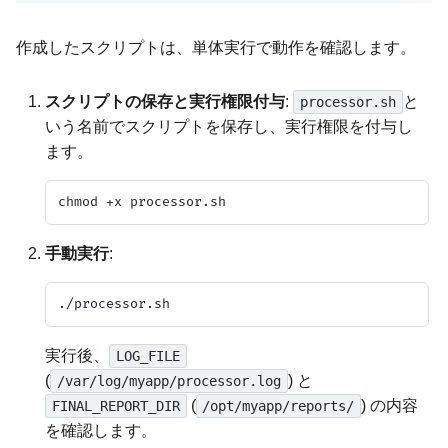
作成したスクリプトは、単体実行で動作を確認します。
スクリプトの保存と実行権限付与
:
と
processor.sh
いう名前でスクリプトを保存し、実行権限を付与し
ます。
手動実行
:
実行後、
LOG_FILE
(
) と
/var/log/myapp/processor.log
(
) の内容
FINAL_REPORT_DIR
/opt/myapp/reports/
を確認します。