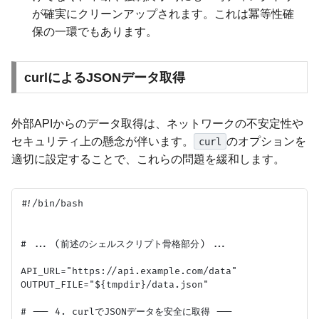
が確実にクリーンアップされます。これは冪等性確
保の一環でもあります。
curlによるJSONデータ取得
外部APIからのデータ取得は、ネットワークの不安定性や
セキュリティ上の懸念が伴います。
のオプションを
curl
適切に設定することで、これらの問題を緩和します。
#!/bin/bash

# ... (前述のシェルスクリプト骨格部分) ...

API_URL="https://api.example.com/data"

OUTPUT_FILE="${tmpdir}/data.json"

# --- 4. curlでJSONデータを安全に取得 ---
