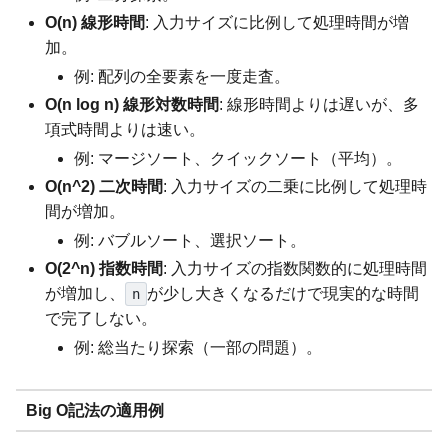
O(n) 線形時間
: 入力サイズに比例して処理時間が増
加。
例: 配列の全要素を一度走査。
O(n log n) 線形対数時間
: 線形時間よりは遅いが、多
項式時間よりは速い。
例: マージソート、クイックソート（平均）。
O(n^2) 二次時間
: 入力サイズの二乗に比例して処理時
間が増加。
例: バブルソート、選択ソート。
O(2^n) 指数時間
: 入力サイズの指数関数的に処理時間
が増加し、
が少し大きくなるだけで現実的な時間
n
で完了しない。
例: 総当たり探索（一部の問題）。
Big O記法の適用例