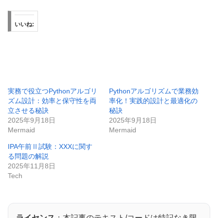
いいね:
実務で役立つPythonアルゴリ
Pythonアルゴリズムで業務効
ズム設計：効率と保守性を両
率化！実践的設計と最適化の
立させる秘訣
秘訣
2025年9月18日
2025年9月18日
Mermaid
Mermaid
IPA午前Ⅱ試験：XXXに関す
る問題の解説
2025年11月8日
Tech
ライセンス
：本記事のテキスト/コードは特記なき限