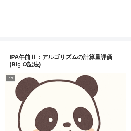
IPA午前Ⅱ：アルゴリズムの計算量評価
(Big O記法)
Tech