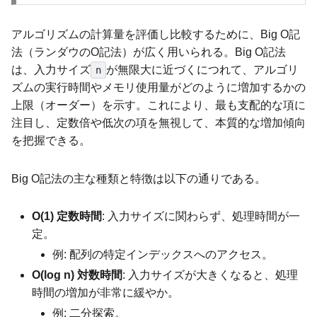
アルゴリズムの計算量を評価し比較するために、Big O記
法（ランダウのO記法）が広く用いられる。Big O記法
は、入力サイズ
が無限大に近づくにつれて、アルゴリ
n
ズムの実行時間やメモリ使用量がどのように増加するかの
上限（オーダー）を示す。これにより、最も支配的な項に
注目し、定数倍や低次の項を無視して、本質的な増加傾向
を把握できる。
Big O記法の主な種類と特徴は以下の通りである。
O(1) 定数時間
: 入力サイズに関わらず、処理時間が一
定。
例: 配列の特定インデックスへのアクセス。
O(log n) 対数時間
: 入力サイズが大きくなると、処理
時間の増加が非常に緩やか。
例: 二分探索。