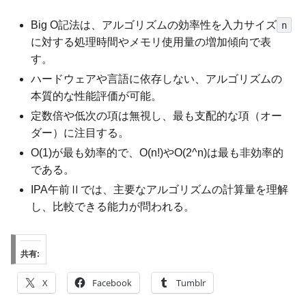
Big O記法は、アルゴリズムの効率性を入力サイズ
n
に対する処理時間やメモリ使用量の増加傾向で表
す。
ハードウェアや言語に依存しない、アルゴリズムの
本質的な性能評価が可能。
定数倍や低次の項は無視し、最も支配的な項（オー
ダー）に注目する。
O(1)が最も効率的で、O(n!)やO(2^n)は最も非効率的
である。
IPA午前Ⅱでは、主要なアルゴリズムの計算量を理解
し、比較できる能力が問われる。
共有:
X
Facebook
Tumblr