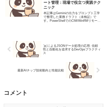
ート管理：現場で役立つ実践テク
ニック
本記事はGeminiの出力をプロンプト工学
で整理した業務ドラフト（未検証）で
す。PowerShellでのCIM/WinRMリモート
管理：現場で役立つ実践テクニック
Windows環境の効率的な運用において、
PowerShellによるリモート管...
`jq`によるJSONデータ処理の応用: 信頼
性と自動化を追求するDevOpsプラクティ
ス
最新AIチップ技術動向と性能比較
コメント