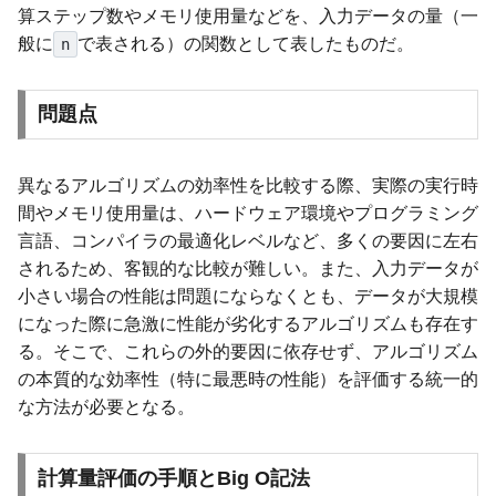
算ステップ数やメモリ使用量などを、入力データの量（一
般に
で表される）の関数として表したものだ。
n
問題点
異なるアルゴリズムの効率性を比較する際、実際の実行時
間やメモリ使用量は、ハードウェア環境やプログラミング
言語、コンパイラの最適化レベルなど、多くの要因に左右
されるため、客観的な比較が難しい。また、入力データが
小さい場合の性能は問題にならなくとも、データが大規模
になった際に急激に性能が劣化するアルゴリズムも存在す
る。そこで、これらの外的要因に依存せず、アルゴリズム
の本質的な効率性（特に最悪時の性能）を評価する統一的
な方法が必要となる。
計算量評価の手順とBig O記法