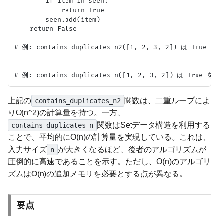
        if item in seen:

            return True

        seen.add(item)

    return False

# 例: contains_duplicates_n2([1, 2, 3, 2]) は True を
上記の
関数は、二重ループによ
contains_duplicates_n2
りO(n^2)の計算量を持つ。一方、
関数はSetデータ構造を利用する
contains_duplicates_n
ことで、平均的にO(n)の計算量を実現している。これは、
入力サイズ
が大きくなるほど、後者のアルゴリズムが
n
圧倒的に高速であることを示す。ただし、O(n)のアルゴリ
ズムはO(n)の追加メモリを必要とする点が異なる。
要点