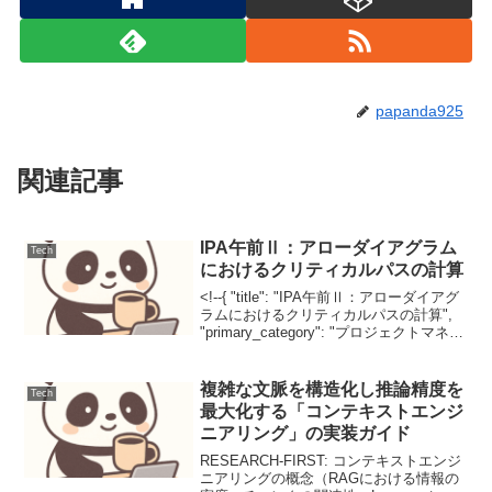
papanda925
関連記事
IPA午前Ⅱ：アローダイアグラム
Tech
におけるクリティカルパスの計算
<!--{ "title": "IPA午前Ⅱ：アローダイアグ
ラムにおけるクリティカルパスの計算",
"primary_category": "プロジェクトマネジ
メント", "secondary_categories": [ "IPA
午前Ⅱ"...
複雑な文脈を構造化し推論精度を
Tech
最大化する「コンテキストエンジ
ニアリング」の実装ガイド
RESEARCH-FIRST: コンテキストエンジ
ニアリングの概念（RAGにおける情報の