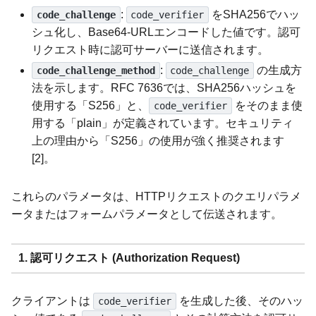
:
をSHA256でハッ
code_challenge
code_verifier
シュ化し、Base64-URLエンコードした値です。認可
リクエスト時に認可サーバーに送信されます。
:
の生成方
code_challenge_method
code_challenge
法を示します。RFC 7636では、SHA256ハッシュを
使用する「S256」と、
をそのまま使
code_verifier
用する「plain」が定義されています。セキュリティ
上の理由から「S256」の使用が強く推奨されます
[2]。
これらのパラメータは、HTTPリクエストのクエリパラメ
ータまたはフォームパラメータとして伝送されます。
1. 認可リクエスト (Authorization Request)
クライアントは
を生成した後、そのハッ
code_verifier