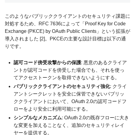
このようなパブリッククライアントのセキュリティ課題に
対処するため、RFC 7636によって「Proof Key for Code
Exchange (PKCE) by OAuth Public Clients」という拡張が
導入されました [2]。PKCEの主要な設計目標は以下の通
りです。
認可コード傍受攻撃からの保護
: 悪意のあるクライア
ントが認可コードを傍受した場合でも、それを使っ
てアクセストークンを取得できないようにする。
パブリッククライアントのセキュリティ強化
: クライ
アントシークレットを安全に保管できないパブリッ
ククライアントにおいて、OAuth 2.0の認可コードフ
ローをより安全に利用可能にする。
シンプルなメカニズム
: OAuth 2.0の既存フローに大き
な変更を加えることなく、追加のセキュリティレイ
ヤーを提供する。