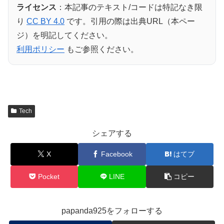
ライセンス
：本記事のテキスト/コードは特記なき限
り
CC BY 4.0
です。引用の際は出典URL（本ペー
ジ）を明記してください。
利用ポリシー
もご参照ください。
Tech
シェアする
X
Facebook
はてブ
Pocket
LINE
コピー
papanda925をフォローする