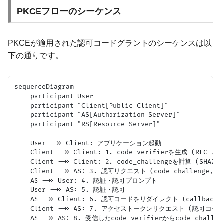
PKCEフローのシーケンス
PKCEが適用された認可コードグラントのシーケンスは以
下の通りです。
sequenceDiagram

    participant User

    participant "Client[Public Client]"

    participant "AS[Authorization Server]"

    participant "RS[Resource Server]"

    User ->> Client: アプリケーション起動

    Client ->> Client: 1. code_verifierを生成 (RFC 763
    Client ->> Client: 2. code_challengeを計算 (SHA256
    Client ->> AS: 3. 認可リクエスト (code_challenge, cod
    AS ->> User: 4. 認証・認可プロンプト

    User ->> AS: 5. 認証・認可

    AS ->> Client: 6. 認可コードをリダイレクト (callback U
    Client ->> AS: 7. アクセストークンリクエスト (認可コード, 
    AS ->> AS: 8. 受信したcode_verifierからcode_cha