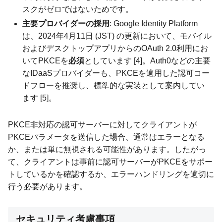
スクがゼロではないためです。
主要プロバイダーの採用
: Google Identity Platform
は、2024年4月11日 (JST) の更新において、モバイル
およびデスクトップアプリからのOAuth 2.0利用にお
いてPKCEを
必須
としています [4]。Auth0などの主要
なIDaaSプロバイダーも、PKCEを適用した認可コー
ドフローを推奨し、標準的な実装として案内してい
ます [5]。
PKCE非対応の認可サーバーに対してクライアントが
PKCEパラメータを送信した場合、通常はエラーとなる
か、または単に無視される可能性があります。したがっ
て、クライアントは事前に認可サーバーがPKCEをサポー
トしているかを確認するか、エラーハンドリングを適切に
行う必要があります。
セキュリティ考慮事項