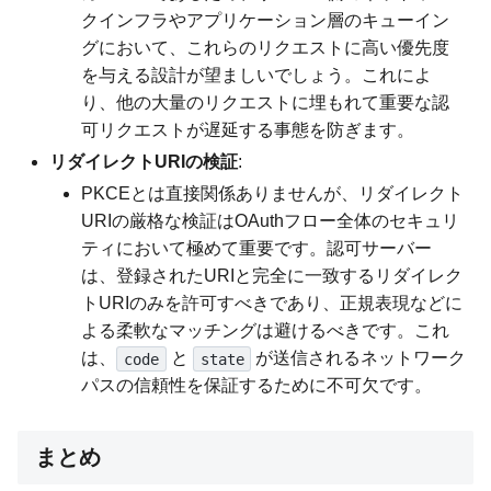
クインフラやアプリケーション層のキューイン
グにおいて、これらのリクエストに高い優先度
を与える設計が望ましいでしょう。これによ
り、他の大量のリクエストに埋もれて重要な認
可リクエストが遅延する事態を防ぎます。
リダイレクトURIの検証
:
PKCEとは直接関係ありませんが、リダイレクト
URIの厳格な検証はOAuthフロー全体のセキュリ
ティにおいて極めて重要です。認可サーバー
は、登録されたURIと完全に一致するリダイレク
トURIのみを許可すべきであり、正規表現などに
よる柔軟なマッチングは避けるべきです。これ
は、
と
が送信されるネットワーク
code
state
パスの信頼性を保証するために不可欠です。
まとめ