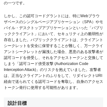
の一つです。
しかし、この認可コードグラントには、特にWebブラウ
ザベースのシングルページアプリケーション（SPA）やモ
バイル・デスクトップアプリケーションといった「パブリ
ッククライアント」において、セキュリティ上の脆弱性が
存在しました。パブリッククライアントは、クライアント
シークレットを安全に保管することが難しく、万一クライ
アントシークレットが漏洩した場合、悪意のある攻撃者が
認可コードを傍受し、それをアクセストークンと交換して
しまう「認可コード傍受攻撃 (Authorization Code
Interception Attack)」のリスクを抱えていました。攻撃者
は、正当なクライアントのふりをして、リダイレクトURI
経由で送られてくる認可コードを奪取し、自身のアクセス
トークン発行に使用する可能性があります。
設計目標