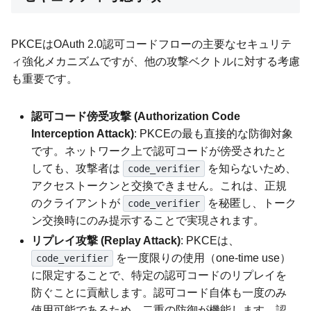
PKCEはOAuth 2.0認可コードフローの主要なセキュリテ
ィ強化メカニズムですが、他の攻撃ベクトルに対する考慮
も重要です。
認可コード傍受攻撃 (Authorization Code
Interception Attack)
: PKCEの最も直接的な防御対象
です。ネットワーク上で認可コードが傍受されたと
しても、攻撃者は
を知らないため、
code_verifier
アクセストークンと交換できません。これは、正規
のクライアントが
を秘匿し、トーク
code_verifier
ン交換時にのみ提示することで実現されます。
リプレイ攻撃 (Replay Attack)
: PKCEは、
を一度限りの使用（one-time use）
code_verifier
に限定することで、特定の認可コードのリプレイを
防ぐことに貢献します。認可コード自体も一度のみ
使用可能であるため、二重の防御が機能します。認