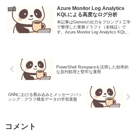
Azure Monitor Log Analytics
Tech
KQLによる高度なログ分析
本記事はGeminiの出力をプロンプト工学
で整理した業務ドラフト（未検証）で
す。Azure Monitor Log Analytics KQLに
よる高度なログ分析Azure Monitor Log
Analyticsは、Azure環境全体の...
PowerShell Runspaceを活用した効率的
な並列処理と堅牢な運用
GNNにおける畳み込みとメッセージパッ
シング：グラフ構造データの学習基盤
コメント