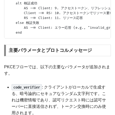
    alt 検証成功

        AS ->> Client: 9. アクセストークン、リフレッシュ
        Client ->> RS: 10. アクセストークンでリソース要求

        RS ->> Client: 11. リソース応答

    else 検証失敗

        AS ->> Client: エラー応答 (e.g., "invalid_grant
主要パラメータとプロトコルメッセージ
PKCEフローでは、以下の主要なパラメータが追加されま
す。
: クライアントがローカルで生成す
code_verifier
る、暗号論的にセキュアなランダム文字列です。こ
れは機密情報であり、認可リクエスト時には認可サ
ーバーに直接送信されず、トークン交換時にのみ使
用されます。