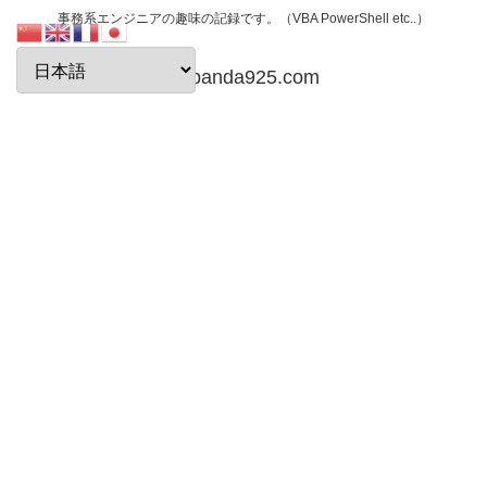
事務系エンジニアの趣味の記録です。（VBA PowerShell etc..）
papanda925.com