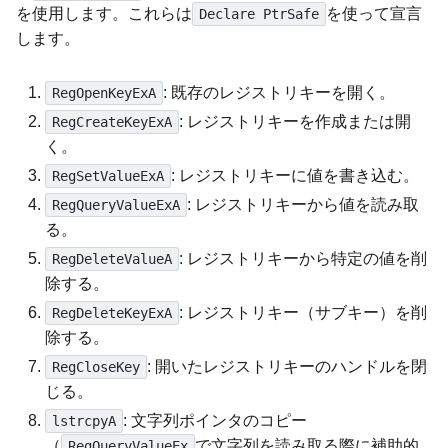
を使用します。これらは
を使って宣言
Declare PtrSafe
します。
: 既存のレジストリキーを開く。
RegOpenKeyExA
: レジストリキーを作成または開
RegCreateKeyExA
く。
: レジストリキーに値を書き込む。
RegSetValueExA
: レジストリキーから値を読み取
RegQueryValueExA
る。
: レジストリキーから特定の値を削
RegDeleteValueA
除する。
: レジストリキー（サブキー）を削
RegDeleteKeyExA
除する。
: 開いたレジストリキーのハンドルを閉
RegCloseKey
じる。
: 文字列ポインタのコピー
lstrcpyA
（
で文字列を読み取る際に補助的
RegQueryValueEx