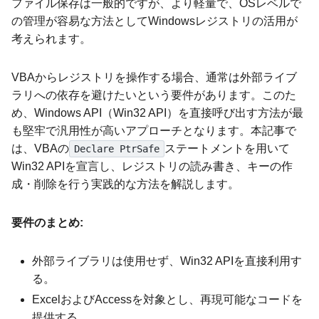
ファイル保存は一般的ですが、より軽量で、OSレベルで
の管理が容易な方法としてWindowsレジストリの活用が
考えられます。
VBAからレジストリを操作する場合、通常は外部ライブ
ラリへの依存を避けたいという要件があります。このた
め、Windows API（Win32 API）を直接呼び出す方法が最
も堅牢で汎用性が高いアプローチとなります。本記事で
は、VBAの
ステートメントを用いて
Declare PtrSafe
Win32 APIを宣言し、レジストリの読み書き、キーの作
成・削除を行う実践的な方法を解説します。
要件のまとめ:
外部ライブラリは使用せず、Win32 APIを直接利用す
る。
ExcelおよびAccessを対象とし、再現可能なコードを
提供する。