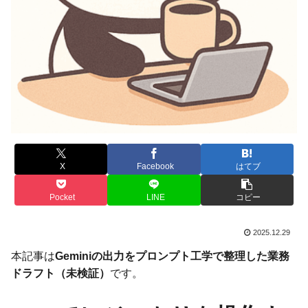
X
Facebook
はてブ
Pocket
LINE
コピー
2025.12.29
本記事は
Geminiの出力をプロンプト工学で整理した業務
ドラフト（未検証）
です。