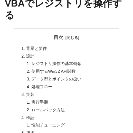
VBAでレジストリを操作す
る
目次
背景と要件
設計
レジストリ操作の基本概念
使用するWin32 API関数
データ型とポインタの扱い
処理フロー
実装
実行手順
ロールバック方法
検証
性能チューニング
運用