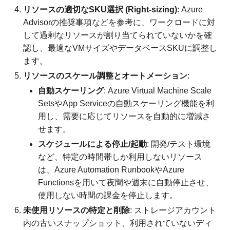
リソースの適切なSKU選択 (Right-sizing)
: Azure
Advisorの推奨事項などを参考に、ワークロードに対
して過剰なリソースが割り当てられていないかを確
認し、最適なVMサイズやデータベースSKUに調整し
ます。
リソースのスケール調整とオートメーション
:
自動スケーリング
: Azure Virtual Machine Scale
SetsやApp Serviceの自動スケーリング機能を利
用し、需要に応じてリソースを自動的に増減さ
せます。
スケジュールによる停止/起動
: 開発/テスト環境
など、特定の時間帯しか利用しないリソース
は、Azure Automation RunbookやAzure
Functionsを用いて夜間や週末に自動停止させ、
使用しない時間の課金を停止します。
未使用リソースの特定と削除
: ストレージアカウント
内の古いスナップショット、利用されていないディ