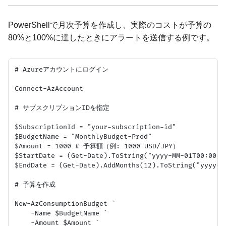
PowerShellで月次予算を作成し、実際のコストが予算の
80%と100%に達したときにアラートを送信する例です。
# Azureアカウントにログイン

Connect-AzAccount

# サブスクリプションIDを指定

$SubscriptionId = "your-subscription-id"

$BudgetName = "MonthlyBudget-Prod"

$Amount = 1000 # 予算額（例: 1000 USD/JPY）

$StartDate = (Get-Date).ToString("yyyy-MM-01T00:00
$EndDate = (Get-Date).AddMonths(12).ToString("yyyy
# 予算を作成

New-AzConsumptionBudget `

    -Name $BudgetName `

    -Amount $Amount `
