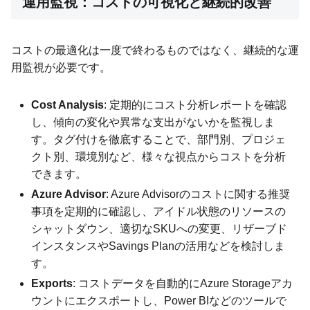
運用監視：コストの可視化と継続的改善
コストの最適化は一度で終わるものではなく、継続的な運
用監視が必要です。
Cost Analysis
: 定期的にコスト分析レポートを確認
し、傾向の変化や異常な支出がないかを監視しま
す。タグ付けを徹底することで、部門別、プロジェ
クト別、環境別など、様々な視点からコストを分析
できます。
Azure Advisor
: Azure Advisorのコストに関する推奨
事項を定期的に確認し、アイドル状態のリソースの
シャットダウン、適切なSKUへの変更、リザーブド
インスタンスやSavings Planの活用などを検討しま
す。
Exports
: コストデータを自動的にAzure Storageアカ
ウントにエクスポートし、Power BIなどのツールで