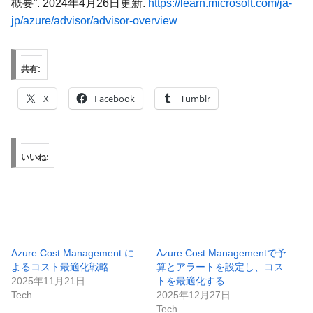
概要”. 2024年4月26日更新.
https://learn.microsoft.com/ja-
jp/azure/advisor/advisor-overview
共有:
X
Facebook
Tumblr
いいね:
Azure Cost Management に
Azure Cost Managementで予
よるコスト最適化戦略
算とアラートを設定し、コス
2025年11月21日
トを最適化する
Tech
2025年12月27日
Tech