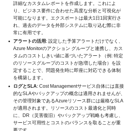
詳細なカスタムレポートを作成します。これによ
り、ビジネス要件に合わせた高度な分析と可視化が
可能になります。エクスポートは最大1日1回実行さ
れ、過去のデータを外部システムに取り込む際に非
常に有用です。
アラートの活用
: 設定した予算アラートだけでなく、
Azure Monitorのアクション グループと連携し、カス
タムのコストしきい値に基づいたアラート（例: 特定
のリソースグループのコストが急増した場合）を設
定することで、問題発生時に即座に対応できる体制
を構築します。
ログとSLA
: Cost Managementサービス自体には直接
的なSLAやバックアップの概念は適用されませんが、
その管理対象であるAzureリソース群には厳格なSLA
が適用されます。リソースのコスト最適化と同時
に、DR（災害復旧）やバックアップ戦略も考慮し、
サービス可用性とコストのバランスを取ることが重
要です。