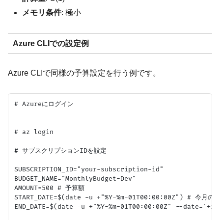
メモリ条件
: 極小
Azure CLIでの設定例
Azure CLIで同様の予算設定を行う例です。
# Azureにログイン

# az login

# サブスクリプションIDを設定

SUBSCRIPTION_ID="your-subscription-id"

BUDGET_NAME="MonthlyBudget-Dev"

AMOUNT=500 # 予算額

START_DATE=$(date -u +"%Y-%m-01T00:00:00Z") # 今月の初
END_DATE=$(date -u +"%Y-%m-01T00:00:00Z" --date='+