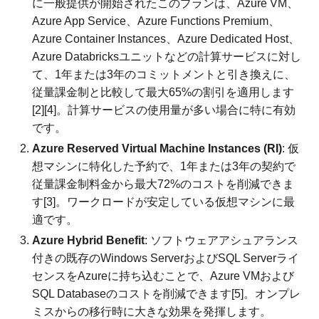
に一般提供が開始されたこのプランは、Azure VM、
Azure App Service、Azure Functions Premium、
Azure Container Instances、Azure Dedicated Host、
Azure Databricksユニットなどの計算サービスに対し
て、1年または3年のコミットメントと引き換えに、
従量課金制と比較して最大65%の割引を適用します
[2][4]。計算サービスの使用量が多い場合に特に有効
です。
Azure Reserved Virtual Machine Instances (RI)
: 仮
想マシンに特化した予約で、1年または3年の契約で
従量課金制料金から最大72%のコストを削減できま
す[3]。ワークロードが安定している仮想マシンに最
適です。
Azure Hybrid Benefit
: ソフトウェアアシュアランス
付きの既存のWindows ServerおよびSQL Serverライ
センスをAzureに持ち込むことで、Azure VMおよび
SQL Databaseのコストを削減できます[5]。オンプレ
ミスからの移行時に大きな効果を発揮します。