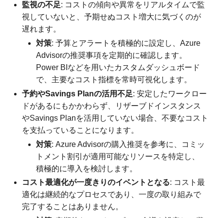
監視の不足
: コストの傾向や異常をリアルタイムで監
視していないと、予期せぬコスト増大に気づくのが
遅れます。
対策
: 予算とアラートを積極的に設定し、Azure
Advisorの推奨事項を定期的に確認します。
Power BIなどを用いたカスタムダッシュボード
で、主要なコスト指標を常時可視化します。
予約やSavings Planの活用不足
: 安定したワークロー
ドがあるにもかかわらず、リザーブドインスタンス
やSavings Planを活用していない場合、不要なコスト
を支払っていることになります。
対策
: Azure Advisorの購入推奨を参考に、コミッ
トメント割引が適用可能なリソースを特定し、
積極的に導入を検討します。
コスト最適化が一度きりのイベントとなる
: コスト最
適化は継続的なプロセスであり、一度の取り組みで
完了することはありません。