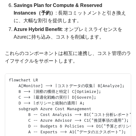
Savings Plan for Compute & Reserved
Instances（予約）
: 長期コミットメントと引き換え
に、大幅な割引を提供します。
Azure Hybrid Benefit
: オンプレミスライセンスを
Azureに持ち込み、コストを削減します。
これらのコンポーネントは相互に連携し、コスト管理のラ
イフサイクルをサポートします。
flowchart LR

    A[Monitor] --> |コストデータの収集| B[Analyze];

    B --> |洞察の獲得と特定| C[Optimize];

    C --> |最適化戦略の実行| D[Govern];

    D --> |ポリシーと統制の適用| A;

    subgraph Azure Cost Management

        B -- Cost Analysis --> B1("コスト分析レポート");
        C -- Azure Advisor --> C1("推奨事項の適用");

        D -- Budgets & Policies --> D1("予算とポリシー
        A -- Exports --> A1("データのエクスポート");
