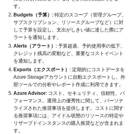
す。
Budgets（予算）
: 特定のスコープ（管理グループ、
サブスクリプション、リソースグループなど）に対
して予算を設定し、支出がしきい値に達した際にア
ラートを通知します。
Alerts（アラート）
: 予算超過、予約使用率の低下、
クレジット残高の変動など、重要なコストイベント
を通知します。
Exports（エクスポート）
: 定期的にコストデータを
Azure Storageアカウントに自動エクスポートし、外
部ツールでの分析やレポート作成に利用できます。
Azure Advisor
: コスト、セキュリティ、信頼性、パ
フォーマンス、運用上の優秀性に関して、パーソナ
ライズされた推奨事項を提供します。コストに関す
る推奨事項には、アイドル状態のリソースの特定や
リザーブドインスタンスの購入推奨などが含まれま
す。