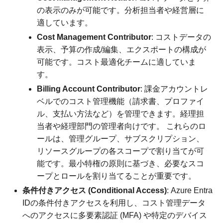
の表示のみが可能です。分析担当者や経営層に
適しています。
Cost Management Contributor
: コストデータの
表示、予算の作成/編集、エクスポートの構成が
可能です。コスト最適化チームに適していま
す。
Billing Account Contributor
: 課金アカウントレ
ベルでのコスト管理機能（請求書、プロファイ
ル、支払い方法など）を管理できます。経理担
当者や経理部門の管理者向けです。 これらのロ
ールは、管理グループ、サブスクリプション、
リソースグループの各スコープで割り当てが可
能です。最小特権の原則に基づき、必要なスコ
ープとロールを割り当てることが重要です。
条件付きアクセス (Conditional Access)
: Azure Entra
IDの条件付きアクセスを利用し、コスト管理データ
へのアクセスに多要素認証 (MFA) や特定のデバイス