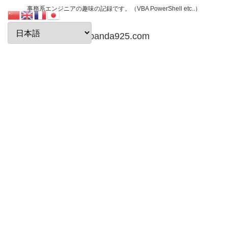
事務系エンジニアの趣味の記録です。（VBA PowerShell etc..）
papanda925.com