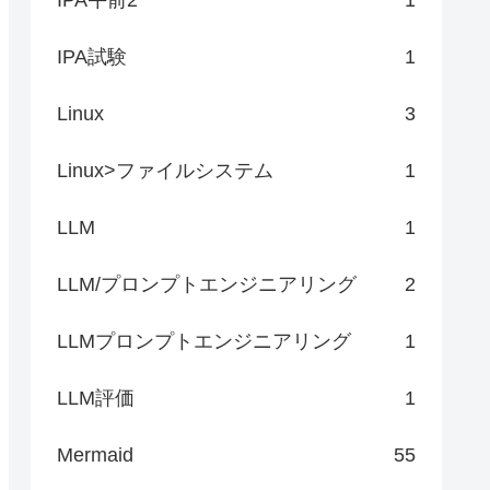
IPA試験
1
Linux
3
Linux>ファイルシステム
1
LLM
1
LLM/プロンプトエンジニアリング
2
LLMプロンプトエンジニアリング
1
LLM評価
1
Mermaid
55