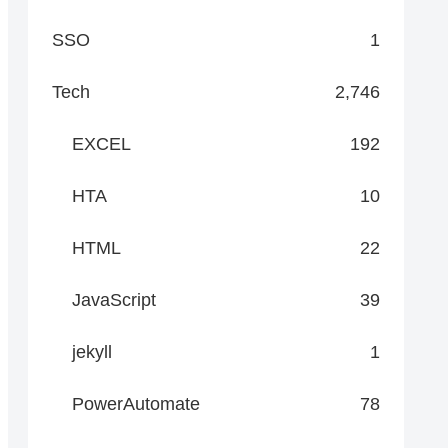
SSO
1
Tech
2,746
EXCEL
192
HTA
10
HTML
22
JavaScript
39
jekyll
1
PowerAutomate
78