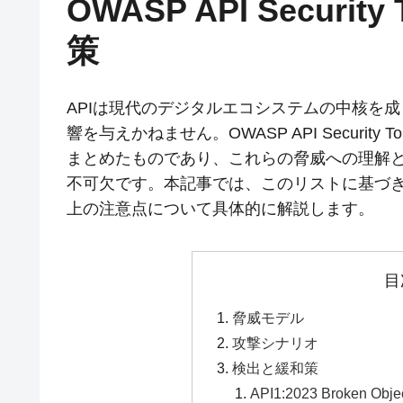
OWASP API Security
策
APIは現代のデジタルエコシステムの中核を
響を与えかねません。OWASP API Security 
まとめたものであり、これらの脅威への理解と
不可欠です。本記事では、このリストに基づ
上の注意点について具体的に解説します。
目
脅威モデル
攻撃シナリオ
検出と緩和策
API1:2023 Broken Objec