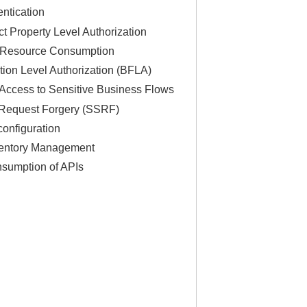
ntication
 Property Level Authorization
d Resource Consumption
ion Level Authorization (BFLA)
 Access to Sensitive Business Flows
 Request Forgery (SSRF)
onfiguration
ventory Management
sumption of APIs