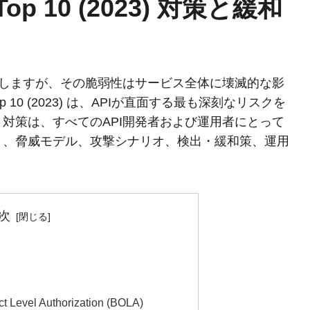
 Top 10 (2023) 対策と緩和
成しますが、その脆弱性はサービス全体に壊滅的な影
Top 10 (2023) は、APIが直面する最も深刻なリスクを
対策は、すべてのAPI開発者および運用者にとって
き、脅威モデル、攻撃シナリオ、検出・緩和策、運用
次
t Level Authorization (BOLA)