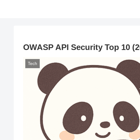
OWASP API Security Top 1
Tech