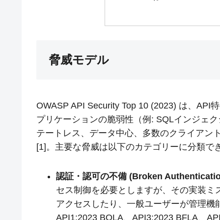
脅威モデル
OWASP API Security Top 10 (20
プリケーションの脆弱性（例: SQLインジェク
テートレス、データ中心、多数のクライアン
[1]。主要な脅威は以下のカテゴリーに分類で
認証・認可の不備 (Broken Authentication/
セス制御を必要としますが、その実装ミ
アクセスしたり、一般ユーザーが管理機
API1:2023 BOLA、API3:2023 BFLA、