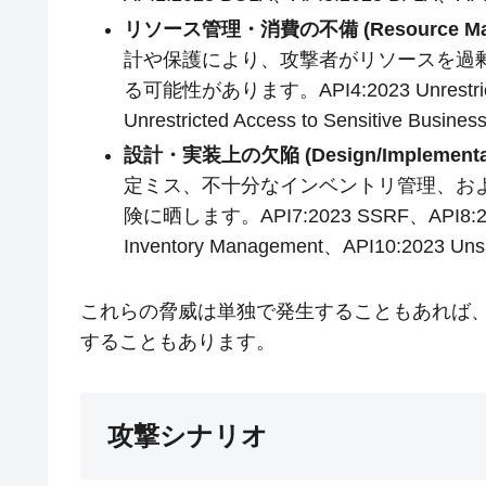
リソース管理・消費の不備 (Resource Manag
計や保護により、攻撃者がリソースを過
る可能性があります。API4:2023 Unrestricte
Unrestricted Access to Sensitive Bu
設計・実装上の欠陥 (Design/Implementati
定ミス、不十分なインベントリ管理、およ
険に晒します。API7:2023 SSRF、API8:2023 S
Inventory Management、API10:2023 U
これらの脅威は単独で発生することもあれば
することもあります。
攻撃シナリオ