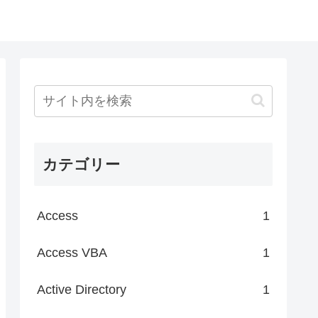
カテゴリー
Access
1
Access VBA
1
Active Directory
1