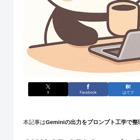
X
Facebook
はてブ
本記事は
Geminiの出力をプロンプト工学で