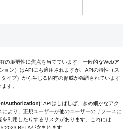
23) は、API特有の脆弱性に焦点を当てています。一般的なWebア
ション）はAPIにも適用されますが、APIの特性（ス
トタイプ）から生じる固有の脅威が強調されています
きます。
Authorization)
: APIはしばしば、きめ細かなアク
スにより、正規ユーザーが他のユーザーのリソースに
能を利用したりするリスクがあります。これには
API5:2023 BFLAが含まれます。