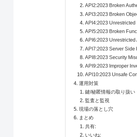
API2:2023 Broken Authe
API3:2023 Broken Object
API4:2023 Unrestricte
API5:2023 Broken Funct
API6:2023 Unrestricted
API7:2023 Server Side
API8:2023 Security Misc
API9:2023 Improper In
API10:2023 Unsafe Con
運用対策
鍵/秘匿情報の取り扱い
監査と監視
現場の落とし穴
まとめ
共有:
いいね: