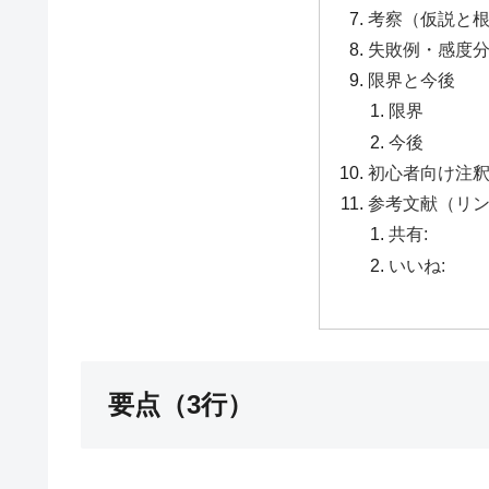
考察（仮説と
失敗例・感度
限界と今後
限界
今後
初心者向け注
参考文献（リ
共有:
いいね:
要点（3行）