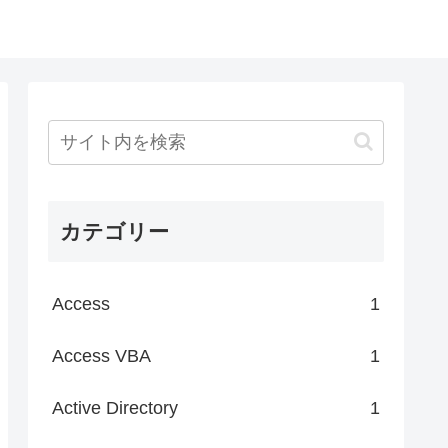
カテゴリー
Access
1
Access VBA
1
Active Directory
1