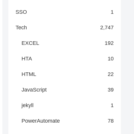
SSO
1
Tech
2,747
EXCEL
192
HTA
10
HTML
22
JavaScript
39
jekyll
1
PowerAutomate
78