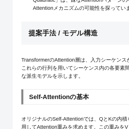
Quadratic」は、疎なAttention
Attentionメカニズムの可能性を探っていま
提案手法 / モデル構造
TransformerのAttention層は、入力シーケ
これらの行列を用いてシーケンス内の各要素
な派生モデルを示します。
Self-Attentionの基本
オリジナルのSelf-Attentionでは、Q
用してAttention重みを求めます。この重