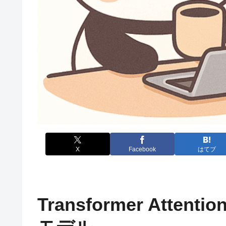
X
Facebook
はてブ
Transformer Att