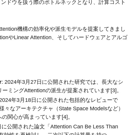
ィンドウを扱う際のボトルネックとなり、計算コスト
。
ention機構の効率化や派生モデルを提案してきまし
onやLinear Attention、そしてハードウェアとアルゴ
。
r
: 2024年3月27日に公開された研究では、長大なシ
ングAttentionの派生が提案されています[3]。
: 2024年3月18日に公開された包括的なレビューで
々なアーキテクチャ（State Space Modelsなど）
法への関心が高まっています[4]。
日に公開された論文「Attention Can Be Less Than