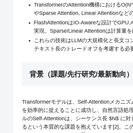
TransformerのAttention機構における
やSparse Attention, Linear Att
FlashAttentionはIO-Awareな
実現。Sparse/Linear Attentio
これらの技術はLLMの大規模化と長文コ
テキスト長のトレードオフを考慮する必
背景（課題/先行研究/最新動向
Transformerモデルは、Self-Attent
を効率的に捉えることに成功し、自然言語処理
ルのSelf-Attentionは、シーケンス長 $N$
るという本質的な課題を抱えています[2]。