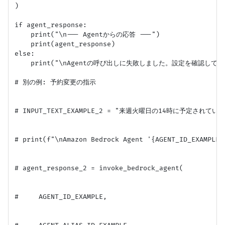
)

if agent_response:

    print("\n--- Agentからの応答 ---")

    print(agent_response)

else:

    print("\nAgentの呼び出しに失敗しました。設定を確認してく
# 別の例: 予約変更の指示

# INPUT_TEXT_EXAMPLE_2 = "来週火曜日の14時に予定さ
# print(f"\nAmazon Bedrock Agent '{AGENT_ID_EXA
# agent_response_2 = invoke_bedrock_agent(

#     AGENT_ID_EXAMPLE,
