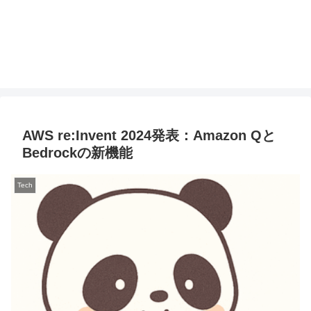
AWS re:Invent 2024発表：Amazon Qと
Bedrockの新機能
Tech