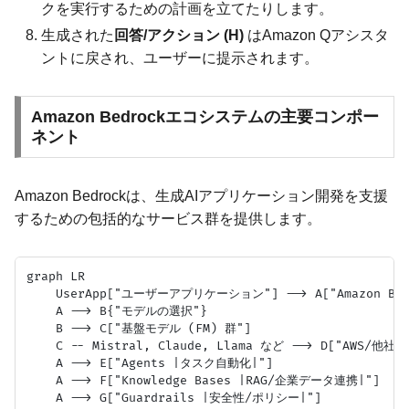
クを実行するための計画を立てたりします。
生成された
回答/アクション (H)
はAmazon Qアシスタ
ントに戻され、ユーザーに提示されます。
Amazon Bedrockエコシステムの主要コンポー
ネント
Amazon Bedrockは、生成AIアプリケーション開発を支援
するための包括的なサービス群を提供します。
graph LR

    UserApp["ユーザーアプリケーション"] --> A["Amazon Bedr
    A --> B{"モデルの選択"}

    B --> C["基盤モデル (FM) 群"]

    C -- Mistral, Claude, Llama など --> D["AWS/他社モ
    A --> E["Agents |タスク自動化|"]

    A --> F["Knowledge Bases |RAG/企業データ連携|"]

    A --> G["Guardrails |安全性/ポリシー|"]
