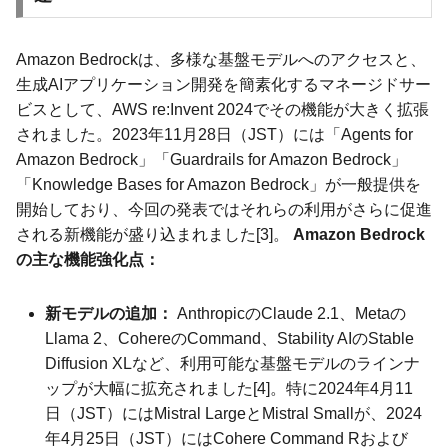
Amazon Bedrockは、多様な基盤モデルへのアクセスと、
生成AIアプリケーション開発を簡素化するマネージドサー
ビスとして、AWS re:Invent 2024でその機能が大きく拡張
されました。2023年11月28日（JST）には「Agents for
Amazon Bedrock」「Guardrails for Amazon Bedrock」
「Knowledge Bases for Amazon Bedrock」が一般提供を
開始しており、今回の発表ではそれらの利用がさらに促進
される新機能が盛り込まれました[3]。
Amazon Bedrock
の主な機能強化点：
新モデルの追加：
AnthropicのClaude 2.1、Metaの
Llama 2、CohereのCommand、Stability AIのStable
Diffusion XLなど、利用可能な基盤モデルのラインナ
ップが大幅に拡充されました[4]。特に2024年4月11
日（JST）にはMistral LargeとMistral Smallが、2024
年4月25日（JST）にはCohere Command Rおよび