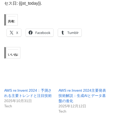
セス日: {{jst_today}}.
共有:
X
Facebook
Tumblr
いいね:
AWS re:Invent 2024：予測さ
AWS re:Invent 2024主要発表
れる主要トレンドと注目技術
技術解説：生成AIとデータ基
2025年10月31日
盤の進化
Tech
2025年12月12日
Tech