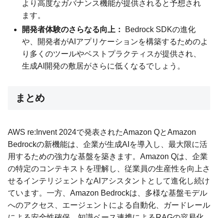
より高度なガバナンス機能が提供されると予想され
ます。
開発者体験のさらなる向上：
Bedrock SDKの進化
や、開発者がAIアプリケーションを構築するためのよ
り多くのツールやベストプラクティスが提供され、
生成AI開発の敷居がさらに低くなるでしょう。
まとめ
AWS re:Invent 2024で発表されたAmazon QとAmazon
Bedrockの新機能は、企業が生成AIを導入し、最大限に活
用するための強力な基盤を築きます。Amazon Qは、企業
の特定のコンテキストを理解し、従業員の生産性を向上さ
せるインテリジェントなAIアシスタントとして進化し続け
ています。一方、Amazon Bedrockは、多様な基盤モデル
へのアクセス、エージェントによる自動化、ガードレール
による安全性確保、知識ベース連携によるRAGの容易化