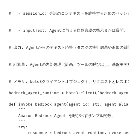
#   - sessionId: 会話のコンテキストを維持するためのセッシ
#   - inputText: Agentに与える自然言語の指示または質問。

# 出力: Agentからのテキスト応答（タスクの実行結果や追加の質問な
# 計算量: Agentの内部処理（計画、ツールの呼び出し、基盤モデ
# メモリ: boto3クライアントオブジェクト、リクエストとレスポ
bedrock_agent_runtime = boto3.client('bedrock-agent-r
def invoke_bedrock_agent(agent_id: str, agent_alias_
    """

    Amazon Bedrock Agent を呼び出すサンプル関数。

    """

    try:

        response = bedrock_agent_runtime.invoke_agent