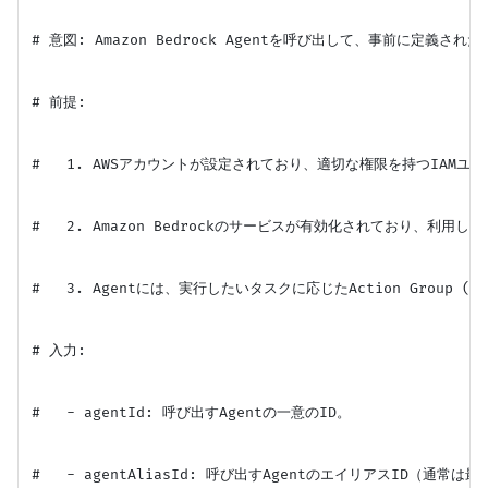
# 意図: Amazon Bedrock Agentを呼び出して、事前に定義され
# 前提:

#   1. AWSアカウントが設定されており、適切な権限を持つIAMユ
#   2. Amazon Bedrockのサービスが有効化されており、利用
#   3. Agentには、実行したいタスクに応じたAction Group
# 入力:

#   - agentId: 呼び出すAgentの一意のID。

#   - agentAliasId: 呼び出すAgentのエイリアスID（通常は最