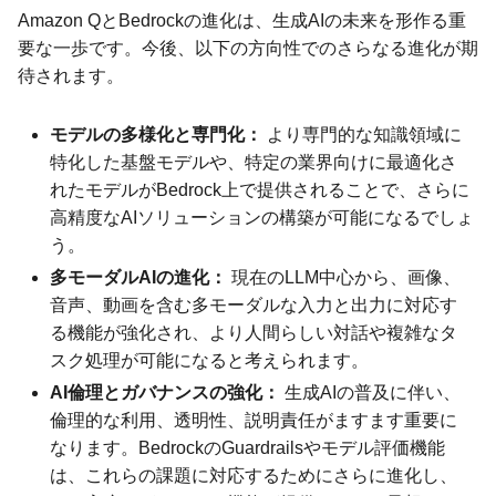
Amazon QとBedrockの進化は、生成AIの未来を形作る重
要な一歩です。今後、以下の方向性でのさらなる進化が期
待されます。
モデルの多様化と専門化：
より専門的な知識領域に
特化した基盤モデルや、特定の業界向けに最適化さ
れたモデルがBedrock上で提供されることで、さらに
高精度なAIソリューションの構築が可能になるでしょ
う。
多モーダルAIの進化：
現在のLLM中心から、画像、
音声、動画を含む多モーダルな入力と出力に対応す
る機能が強化され、より人間らしい対話や複雑なタ
スク処理が可能になると考えられます。
AI倫理とガバナンスの強化：
生成AIの普及に伴い、
倫理的な利用、透明性、説明責任がますます重要に
なります。BedrockのGuardrailsやモデル評価機能
は、これらの課題に対応するためにさらに進化し、