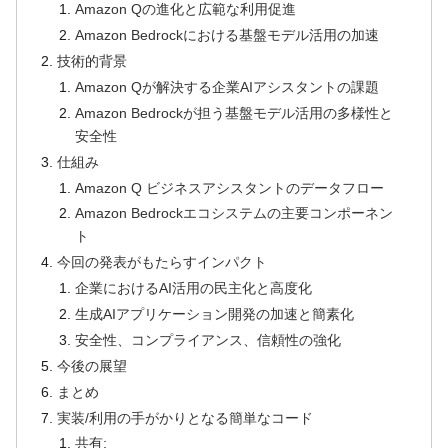
Amazon Qの進化と広範な利用促進
Amazon Bedrockにおける基盤モデル活用の加速
技術的背景
Amazon Qが解決する企業AIアシスタントの課題
Amazon Bedrockが担う基盤モデル活用の多様性と
安全性
仕組み
Amazon Q ビジネスアシスタントのデータフロー
Amazon Bedrockエコシステムの主要コンポーネン
ト
今回の発表がもたらすインパクト
企業におけるAI活用の民主化と高度化
生成AIアプリケーション開発の加速と簡素化
安全性、コンプライアンス、信頼性の強化
今後の展望
まとめ
実装/利用の手がかりとなる簡単なコード
共有: