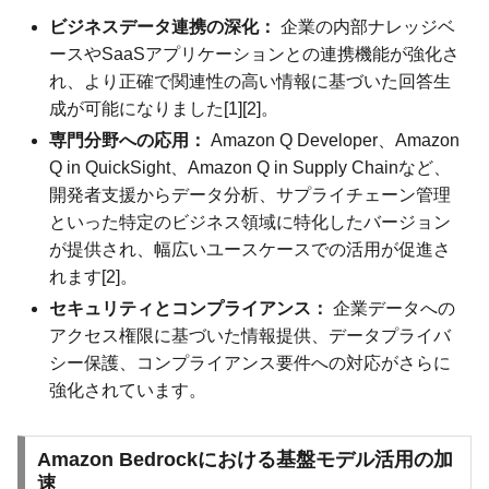
ビジネスデータ連携の深化：
企業の内部ナレッジベ
ースやSaaSアプリケーションとの連携機能が強化さ
れ、より正確で関連性の高い情報に基づいた回答生
成が可能になりました[1][2]。
専門分野への応用：
Amazon Q Developer、Amazon
Q in QuickSight、Amazon Q in Supply Chainなど、
開発者支援からデータ分析、サプライチェーン管理
といった特定のビジネス領域に特化したバージョン
が提供され、幅広いユースケースでの活用が促進さ
れます[2]。
セキュリティとコンプライアンス：
企業データへの
アクセス権限に基づいた情報提供、データプライバ
シー保護、コンプライアンス要件への対応がさらに
強化されています。
Amazon Bedrockにおける基盤モデル活用の加
速