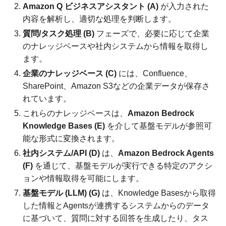
Amazon Q ビジネスアシスタント (A)
が入力された
内容を解析し、適切な処理を判断します。
質問/タスク処理 (B)
フェーズで、必要に応じて企業
のナレッジベースや社内システムから情報を取得し
ます。
企業のナレッジベース (C)
には、Confluence、
SharePoint、Amazon S3などの企業データが保存さ
れています。
これらのナレッジベースは、
Amazon Bedrock
Knowledge Bases (E)
を介して基盤モデルが参照可
能な形式に変換されます。
社内システム/API (D)
は、
Amazon Bedrock Agents
(F)
を通じて、基盤モデルが実行できる特定のアクシ
ョンや情報取得を可能にします。
基盤モデル (LLM) (G)
は、Knowledge Basesから取得
した情報とAgentsが連携するシステムからのデータ
に基づいて、質問に対する回答を生成したり、タス