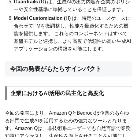
Guardrails (G)
は、生成AIの出力内容が企業のポリシ
ーや安全性基準に準拠していることを保証します。
Model Customization (H)
は、特定のユースケースに
合わせてFMを微調整し、性能を最適化するための機
能を提供します。 これらのコンポーネントはすべて
基盤モデルと連携し、より高度で信頼性の高い生成AI
アプリケーションの構築を可能にします。
今回の発表がもたらすインパクト
企業におけるAI活用の民主化と高度化
今回の発表により、Amazon QとBedrockは企業のあらゆ
る部門で生成AIを活用するための強力なツールとなりま
す。Amazon Qは、非技術系ユーザーでも自然言語で業務
知識にアクセスし、生産性を向上させることを可能にし、