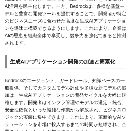
AI活用を民主化します。一方、Bedrockは、多様な基盤モ
デルと豊富な開発ツールを提供することで、開発者が特定
のビジネスニーズに合わせた高度な生成AIアプリケーショ
ンを迅速に構築できるようにします。これにより、企業は
AIの恩恵を組織全体で享受し、競争力を強化できると推測
されます。
生成AIアプリケーション開発の加速と簡素化
Bedrockのエージェント、ガードレール、知識ベースの一
般提供、そしてカスタムモデル評価や多様な新モデルの追
加は、生成AIアプリケーションの開発サイクルを大幅に短
縮します。開発者はインフラ管理やモデルの選定・統合、
安全性確保といった複雑な作業から解放され、ビジネスロ
ジックの実装に集中できます。これにより、革新的なAIソ
リューションを市場に投入するまでの時間が短縮され、企