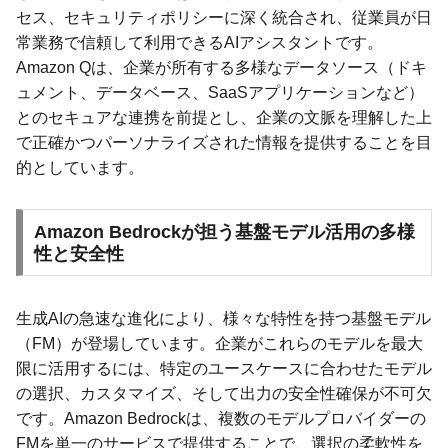
セス、セキュリティポリシーに深く統合され、従業員が日
常業務で信頼して利用できるAIアシスタントです。
Amazon Qは、企業が所有する多様なデータソース（ドキ
ュメント、データベース、SaaSアプリケーションなど）
とのセキュアな連携を前提とし、企業の文脈を理解した上
で正確かつパーソナライズされた情報を提供することを目
的としています。
Amazon Bedrockが担う基盤モデル活用の多様
性と安全性
生成AIの急速な進化により、様々な特性を持つ基盤モデル
（FM）が登場しています。企業がこれらのモデルを最大
限に活用するには、特定のユースケースに合わせたモデル
の選択、カスタマイズ、そして出力の安全性確保が不可欠
です。Amazon Bedrockは、複数のモデルプロバイダーの
FMを単一のサービスで提供することで、選択の柔軟性を