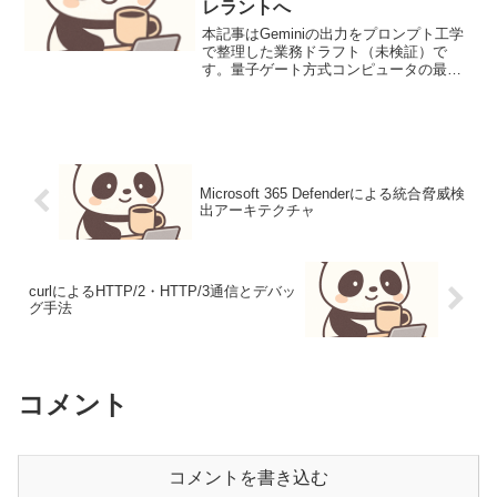
レラントへ
本記事はGeminiの出力をプロンプト工学
で整理した業務ドラフト（未検証）で
す。量子ゲート方式コンピュータの最新
進展：NISQからフォールトトレラントへ
量子コンピュータの中でも、量子ビット
に量子ゲート操作を適用することで計算
を行う「量子ゲー...
Microsoft 365 Defenderによる統合脅威検
出アーキテクチャ
curlによるHTTP/2・HTTP/3通信とデバッ
グ手法
コメント
コメントを書き込む