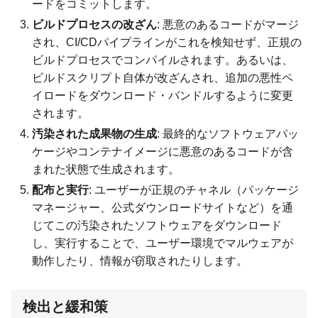
ードをコミットします。
ビルドプロセスの改ざん
: 悪意のあるコードがマージ
され、CI/CDパイプラインがこれを検知せず、正規の
ビルドプロセスでコンパイルされます。あるいは、
ビルドスクリプト自体が改ざんされ、追加の悪性ペ
イロードをダウンロード・バンドルするように変更
されます。
汚染された成果物の生成
: 最終的なソフトウェアパッ
ケージやコンテナイメージに悪意のあるコードが含
まれた状態で生成されます。
配布と実行
: ユーザーが正規のチャネル（パッケージ
マネージャー、公式ダウンロードサイトなど）を通
じてこの汚染されたソフトウェアをダウンロード
し、実行することで、ユーザー環境でマルウェアが
動作したり、情報が窃取されたりします。
検出と緩和策