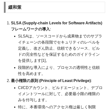
緩和策
SLSA (Supply-chain Levels for Software Artifacts)
フレームワークの導入
:
SLSAは、ソースコードから成果物までのサプラ
イチェーンの各段階でセキュリティのレベルを
定義し、改ざん防止、信頼できるソース、ビル
ドの完全性などを保証するためのガイドライン
を提供します[1]。
段階的な導入により、プロセスの透明性と信頼
性を高めます。
最小権限の原則 (Principle of Least Privilege)
:
CI/CDアカウント、ビルドエージェント、デプロ
イメントツールに対して、必要最小限の権限の
みを付与します。
特に、本番環境へのアクセス権は厳しく制限