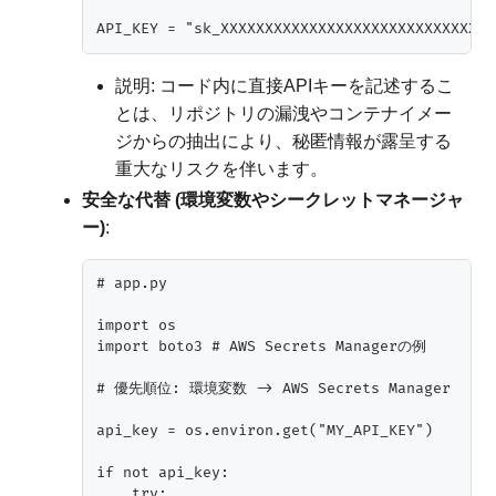
説明: コード内に直接APIキーを記述するこ
とは、リポジトリの漏洩やコンテナイメー
ジからの抽出により、秘匿情報が露呈する
重大なリスクを伴います。
安全な代替 (環境変数やシークレットマネージャ
ー)
:
# app.py

import os

import boto3 # AWS Secrets Managerの例

# 優先順位: 環境変数 -> AWS Secrets Manager

api_key = os.environ.get("MY_API_KEY")

if not api_key:

    try:
