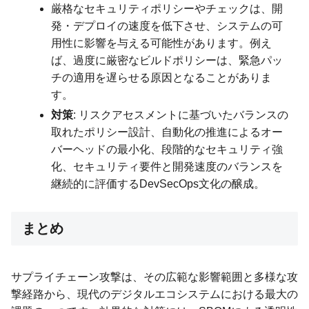
厳格なセキュリティポリシーやチェックは、開
発・デプロイの速度を低下させ、システムの可
用性に影響を与える可能性があります。例え
ば、過度に厳密なビルドポリシーは、緊急パッ
チの適用を遅らせる原因となることがありま
す。
対策
: リスクアセスメントに基づいたバランスの
取れたポリシー設計、自動化の推進によるオー
バーヘッドの最小化、段階的なセキュリティ強
化、セキュリティ要件と開発速度のバランスを
継続的に評価するDevSecOps文化の醸成。
まとめ
サプライチェーン攻撃は、その広範な影響範囲と多様な攻
撃経路から、現代のデジタルエコシステムにおける最大の