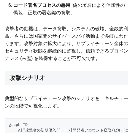
コード署名プロセスの悪用
: 偽の署名による信頼性の
偽装、正規の署名鍵の窃取。
攻撃者の動機は、データ窃取、システムの破壊、金銭的利
益、さらには国家間のサイバースパイ活動まで多岐にわた
ります。攻撃対象の拡大により、サプライチェーン全体の
セキュリティ状態を継続的に監視し、信頼できるプロベン
ナンス (来歴) を確保することが不可欠です。
攻撃シナリオ
典型的なサプライチェーン攻撃のシナリオを、キルチェー
ンの段階で可視化します。
graph TD

    A["攻撃者の初期侵入"] -->|開発者アカウント窃取/ビルドエ