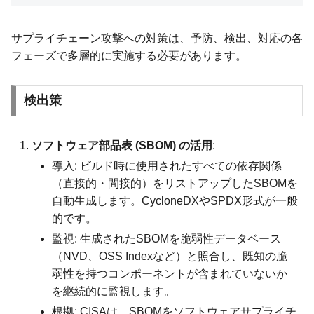
サプライチェーン攻撃への対策は、予防、検出、対応の各
フェーズで多層的に実施する必要があります。
検出策
ソフトウェア部品表 (SBOM) の活用
:
導入: ビルド時に使用されたすべての依存関係
（直接的・間接的）をリストアップしたSBOMを
自動生成します。CycloneDXやSPDX形式が一般
的です。
監視: 生成されたSBOMを脆弱性データベース
（NVD、OSS Indexなど）と照合し、既知の脆
弱性を持つコンポーネントが含まれていないか
を継続的に監視します。
根拠: CISAは、SBOMをソフトウェアサプライチ