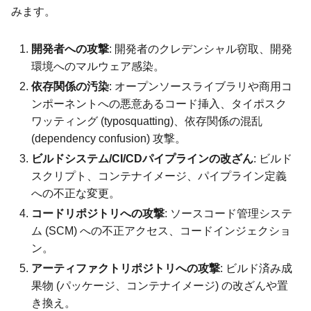
みます。
開発者への攻撃
: 開発者のクレデンシャル窃取、開発
環境へのマルウェア感染。
依存関係の汚染
: オープンソースライブラリや商用コ
ンポーネントへの悪意あるコード挿入、タイポスク
ワッティング (typosquatting)、依存関係の混乱
(dependency confusion) 攻撃。
ビルドシステム/CI/CDパイプラインの改ざん
: ビルド
スクリプト、コンテナイメージ、パイプライン定義
への不正な変更。
コードリポジトリへの攻撃
: ソースコード管理システ
ム (SCM) への不正アクセス、コードインジェクショ
ン。
アーティファクトリポジトリへの攻撃
: ビルド済み成
果物 (パッケージ、コンテナイメージ) の改ざんや置
き換え。