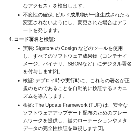
なアクセス）を検出します。
不変性の確保: ビルド成果物が一度生成されたら
変更されないようにし、変更された場合はアラ
ートを発します。
コード署名と検証
:
実装: Sigstore の Cosign などのツールを使用
し、すべてのソフトウェア成果物（コンテナイ
メージ、バイナリ、SBOMなど）にデジタル署名
を付与します[2]。
検証: デプロイ時や実行時に、これらの署名が正
規のものであることを自動的に検証するメカニ
ズムを導入します。
根拠: The Update Framework (TUF) は、安全な
ソフトウェアアップデート配布のためのフレー
ムワークを提供し、鍵のローテーションやメタ
データの完全性検証を重視します[3]。