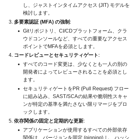
し、ジャストインタイムアクセス (JIT) モデルを
検討します。
多要素認証 (MFA) の強制
:
Gitリポジトリ、CI/CDプラットフォーム、クラ
ウドコンソールなど、すべての重要なアクセス
ポイントでMFAを必須とします。
コードレビューとセキュリティゲート
:
すべてのコード変更は、少なくとも一人の別の
開発者によってレビューされることを必須とし
ます。
セキュリティゲートをPR (Pull Request) フロー
に組み込み、SAST/SCAの結果や脆弱性スキャ
ンが特定の基準を満たさない限りマージをブロ
ックします。
依存関係の固定と定期的な更新
:
アプリケーションが使用するすべての外部依存
関係は、バージョンを固定 (pinning) し、ハッシ