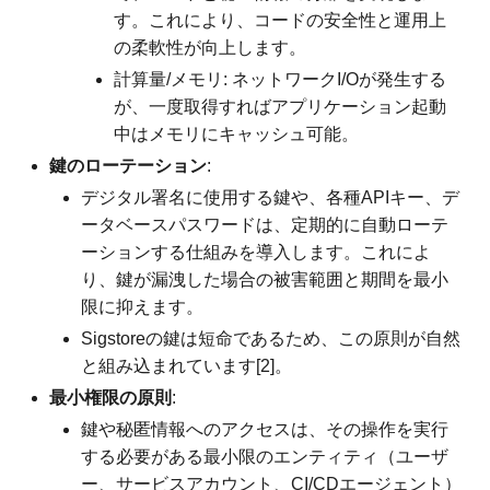
す。これにより、コードの安全性と運用上
の柔軟性が向上します。
計算量/メモリ: ネットワークI/Oが発生する
が、一度取得すればアプリケーション起動
中はメモリにキャッシュ可能。
鍵のローテーション
:
デジタル署名に使用する鍵や、各種APIキー、デ
ータベースパスワードは、定期的に自動ローテ
ーションする仕組みを導入します。これによ
り、鍵が漏洩した場合の被害範囲と期間を最小
限に抑えます。
Sigstoreの鍵は短命であるため、この原則が自然
と組み込まれています[2]。
最小権限の原則
:
鍵や秘匿情報へのアクセスは、その操作を実行
する必要がある最小限のエンティティ（ユーザ
ー、サービスアカウント、CI/CDエージェント）