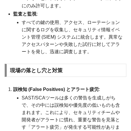
にのみ許可します。
監査と監視
:
すべての鍵の使用、アクセス、ローテーション
に関するログを収集し、セキュリティ情報イベ
ント管理 (SIEM) システムに統合します。異常な
アクセスパターンや失敗した試行に対してアラ
ートを発し、迅速に調査します。
現場の落とし穴と対策
誤検知 (False Positives) とアラート疲労
:
SAST/SCAツールは多くの警告を生成しがち
で、その中には誤検知や優先度の低いものも含
まれます。これにより、セキュリティチームや
開発者がアラートに慣れ、重要な警告を見落と
す「アラート疲労」が発生する可能性がありま