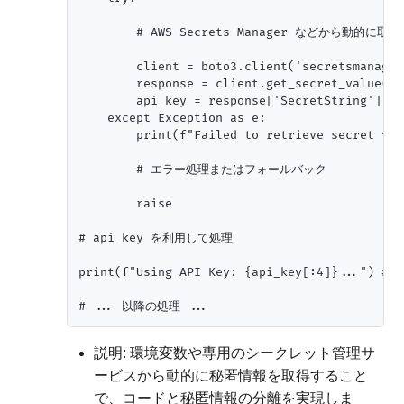
        # AWS Secrets Manager などから動的に取得

        client = boto3.client('secretsmanager
        response = client.get_secret_value(Se
        api_key = response['SecretString']

    except Exception as e:

        print(f"Failed to retrieve secret fro
        # エラー処理またはフォールバック

        raise

# api_key を利用して処理

print(f"Using API Key: {api_key[:4]}...")
説明: 環境変数や専用のシークレット管理サ
ービスから動的に秘匿情報を取得すること
で、コードと秘匿情報の分離を実現しま